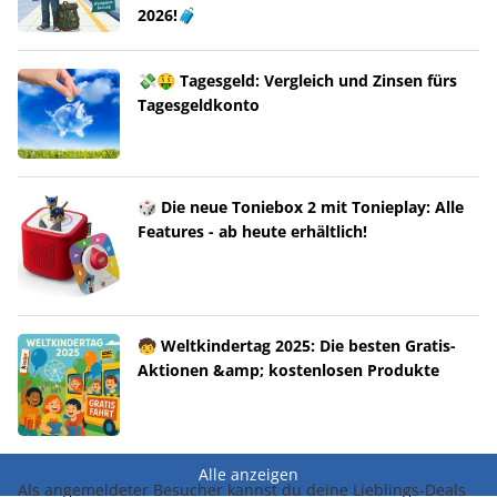
2026!🧳
💸🤑 Tagesgeld: Vergleich und Zinsen fürs
Tagesgeldkonto
🎲 Die neue Toniebox 2 mit Tonieplay: Alle
Features - ab heute erhältlich!
🧒 Weltkindertag 2025: Die besten Gratis-
Aktionen &amp; kostenlosen Produkte
Alle anzeigen
Als angemeldeter Besucher kannst du deine Lieblings-Deals