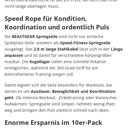
nicht lange überlegen muss.
Speed Rope für Kondition,
Koordination und ordentlich Puls
Die
BEASTGEAR Springseile
sind nicht nur einfache
Spielplatz-Seile, sondern als
Speed-Fitness-Springseile
ausgelegt. Das
2,8 m lange Stahlkabel
lässt sich in der
Länge
anpassen
und ist damit für verschiedene Körpergrößen
nutzbar. Die
Kugellager
sollen eine schnelle Rotation
ermöglichen, während der 360-Grad-Griff für ein
kontrollierteres Training sorgen soll.
Damit eignen sich die Seile besonders für Workouts, bei
denen es um
Ausdauer, Beweglichkeit und Koordination
geht
. Ob Intensiv-Workout, Zirkeltraining oder klassisches
Aufwärmen: Springseile sind simpel, nehmen wenig Platz
weg und bringen den Puls ziemlich schnell nach oben.
Enorme Ersparnis im 10er-Pack