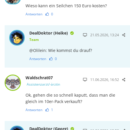
Wieso kann ein Seilchen 150 Euro kosten?
Antworten
0
DealDoktor (Heike)
21.05.2026, 13:24
Team
@Olilein: Wie kommst du drauf?
Antworten
0
Waldschrat07
11.06.2026, 16:52
Assistenzarzt/-ärztin
Ok, gehen die so schnell kaputt, dass man die
gleich im 10er-Pack verkauft?
Antworten
1
DealDoktor (Georg)