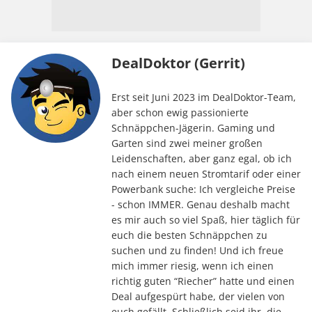
DealDoktor (Gerrit)
Erst seit Juni 2023 im DealDoktor-Team,
aber schon ewig passionierte
Schnäppchen-Jägerin. Gaming und
Garten sind zwei meiner großen
Leidenschaften, aber ganz egal, ob ich
nach einem neuen Stromtarif oder einer
Powerbank suche: Ich vergleiche Preise
- schon IMMER. Genau deshalb macht
es mir auch so viel Spaß, hier täglich für
euch die besten Schnäppchen zu
suchen und zu finden! Und ich freue
mich immer riesig, wenn ich einen
richtig guten “Riecher” hatte und einen
Deal aufgespürt habe, der vielen von
euch gefällt. Schließlich seid ihr, die