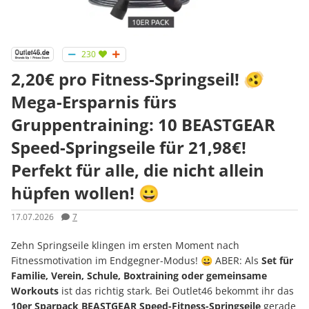
230
2,20€ pro Fitness-Springseil! 🫨
Mega-Ersparnis fürs
Gruppentraining: 10 BEASTGEAR
Speed-Springseile für 21,98€!
Perfekt für alle, die nicht allein
hüpfen wollen! 😀
17.07.2026
7
Zehn Springseile klingen im ersten Moment nach
Fitnessmotivation im Endgegner-Modus! 😀 ABER: Als
Set für
Familie, Verein, Schule, Boxtraining oder gemeinsame
Workouts
ist das richtig stark. Bei Outlet46 bekommt ihr das
10er Sparpack BEASTGEAR Speed-Fitness-Springseile
gerade