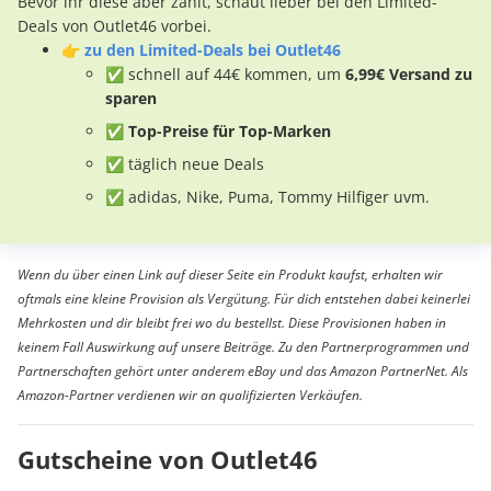
Bevor ihr diese aber zahlt, schaut lieber bei den Limited-
Deals von Outlet46 vorbei.
👉
zu den Limited-Deals bei Outlet46
✅ schnell auf 44€ kommen, um
6,99€ Versand zu
sparen
✅ Top-Preise für Top-Marken
✅ täglich neue Deals
✅ adidas, Nike, Puma, Tommy Hilfiger uvm.
Wenn du über einen Link auf dieser Seite ein Produkt kaufst, erhalten wir
oftmals eine kleine Provision als Vergütung. Für dich entstehen dabei keinerlei
Mehrkosten und dir bleibt frei wo du bestellst. Diese Provisionen haben in
keinem Fall Auswirkung auf unsere Beiträge. Zu den Partnerprogrammen und
Partnerschaften gehört unter anderem eBay und das Amazon PartnerNet. Als
Amazon-Partner verdienen wir an qualifizierten Verkäufen.
Gutscheine von Outlet46