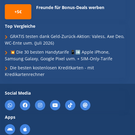
Freunde für Bonus-Deals werben
+5€
Top Vergleiche
GRATIS testen dank Geld-Zurück-Aktion: Valess, Axe Deo,
WC-Ente uvm. (Juli 2026)
💥 Die 30 besten Handytarife 📱➡️ Apple iPhone,
Samsung Galaxy, Google Pixel uvm. + SIM-Only-Tarife
Die besten kostenlosen Kreditkarten - mit
Kredikartenrechner
Social Media
Apps