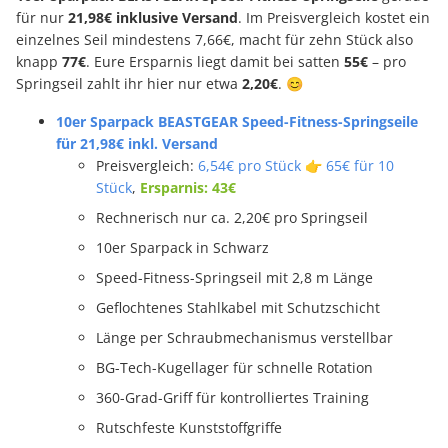
für nur
21,98€ inklusive Versand
. Im Preisvergleich kostet ein
einzelnes Seil mindestens 7,66€, macht für zehn Stück also
knapp
77€
. Eure Ersparnis liegt damit bei satten
55€
– pro
Springseil zahlt ihr hier nur etwa
2,20€
. 😊
10er Sparpack BEASTGEAR Speed-Fitness-Springseile
für 21,98€ inkl. Versand
Preisvergleich:
6,54€ pro Stück 👉 65€ für 10
Stück
,
Ersparnis: 43€
Rechnerisch nur ca. 2,20€ pro Springseil
10er Sparpack in Schwarz
Speed-Fitness-Springseil mit 2,8 m Länge
Geflochtenes Stahlkabel mit Schutzschicht
Länge per Schraubmechanismus verstellbar
BG-Tech-Kugellager für schnelle Rotation
360-Grad-Griff für kontrolliertes Training
Rutschfeste Kunststoffgriffe