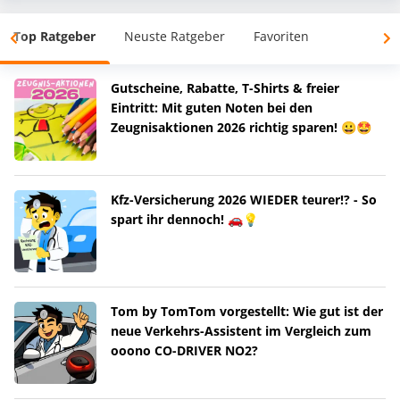
Top Ratgeber
Neuste Ratgeber
Favoriten
Gutscheine, Rabatte, T-Shirts & freier
Eintritt: Mit guten Noten bei den
Zeugnisaktionen 2026 richtig sparen! 😀🤩
Kfz-Versicherung 2026 WIEDER teurer!? - So
spart ihr dennoch! 🚗💡
Tom by TomTom vorgestellt: Wie gut ist der
neue Verkehrs-Assistent im Vergleich zum
ooono CO-DRIVER NO2?