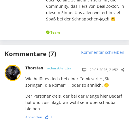
Community, das Herz von DealDoktor. In
diesem Sinne: Uns allen weiterhin viel
Spaß bei der Schnäppchen-Jagd! 😊
Team
Kommentare (7)
Kommentar schreiben
Thorsten
Facharzt/-ärztin
20.05.2026, 21:52
Wie heißt es doch bei einer Comicserie: „Sie
springen, die Römer“ … oder so ähnlich. 🙂
Der Personenkreis, der bei der Menge hier Bedarf
hat und zuschlägt, wir wohl sehr überschaubar
bleiben.
Antworten
1