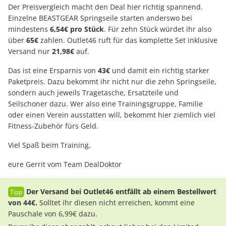
Der Preisvergleich macht den Deal hier richtig spannend.
Einzelne BEASTGEAR Springseile starten anderswo bei
mindestens
6,54€ pro Stück
. Für zehn Stück würdet ihr also
über
65€
zahlen. Outlet46 ruft für das komplette Set inklusive
Versand nur
21,98€
auf.
Das ist eine Ersparnis von
43€
und damit ein richtig starker
Paketpreis. Dazu bekommt ihr nicht nur die zehn Springseile,
sondern auch jeweils Tragetasche, Ersatzteile und
Seilschoner dazu. Wer also eine Trainingsgruppe, Familie
oder einen Verein ausstatten will, bekommt hier ziemlich viel
Fitness-Zubehör fürs Geld.
Viel Spaß beim Training,
eure Gerrit vom Team DealDoktor
Der Versand bei Outlet46 entfällt ab einem Bestellwert
von 44€.
Solltet ihr diesen nicht erreichen, kommt eine
Pauschale von 6,99€ dazu.