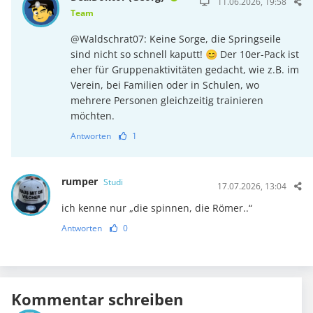
11.06.2026, 19:58
Team
@Waldschrat07: Keine Sorge, die Springseile
sind nicht so schnell kaputt! 😊 Der 10er-Pack ist
eher für Gruppenaktivitäten gedacht, wie z.B. im
Verein, bei Familien oder in Schulen, wo
mehrere Personen gleichzeitig trainieren
möchten.
Antworten
1
rumper
Studi
17.07.2026, 13:04
ich kenne nur „die spinnen, die Römer..“
Antworten
0
Kommentar schreiben