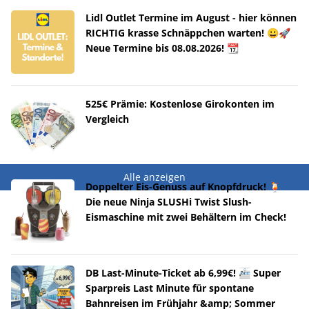
Lidl Outlet Termine im August - hier können
RICHTIG krasse Schnäppchen warten! 😀🚀
Neue Termine bis 08.08.2026! 📆
525€ Prämie: Kostenlose Girokonten im
Vergleich
Alle anzeigen
Doppelter Eis-Genuss auf Knopfdruck! 🍹
Die neue Ninja SLUSHi Twist Slush-
Eismaschine mit zwei Behältern im Check!
DB Last-Minute-Ticket ab 6,99€! 🚈 Super
Sparpreis Last Minute für spontane
Bahnreisen im Frühjahr &amp; Sommer