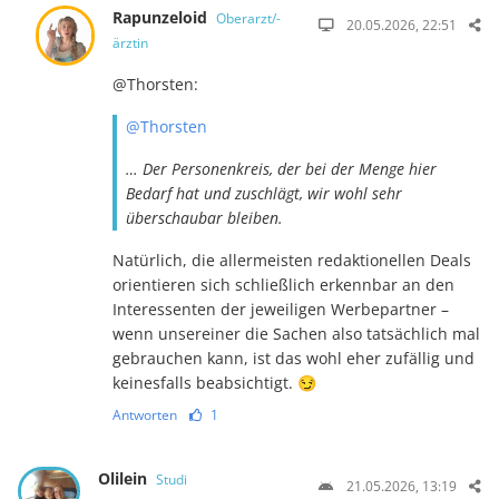
Rapunzeloid
Oberarzt/-
20.05.2026, 22:51
ärztin
@Thorsten:
@Thorsten
… Der Personenkreis, der bei der Menge hier
Bedarf hat und zuschlägt, wir wohl sehr
überschaubar bleiben.
Natürlich, die allermeisten redaktionellen Deals
orientieren sich schließlich erkenn­bar an den
Interessenten der jeweiligen Werbepartner –
wenn unsereiner die Sa­chen also tatsächlich mal
gebrauchen kann, ist das wohl eher zufällig und
keines­falls beabsichtigt. 😏
Antworten
1
Olilein
Studi
21.05.2026, 13:19