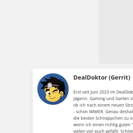
DealDoktor (Gerrit)
Erst seit Juni 2023 im DealD
Jägerin. Gaming und Garten s
ob ich nach einem neuen Stro
- schon IMMER. Genau deshalb
die besten Schnäppchen zu su
wenn ich einen richtig guten 
vielen von euch gefällt. Schli