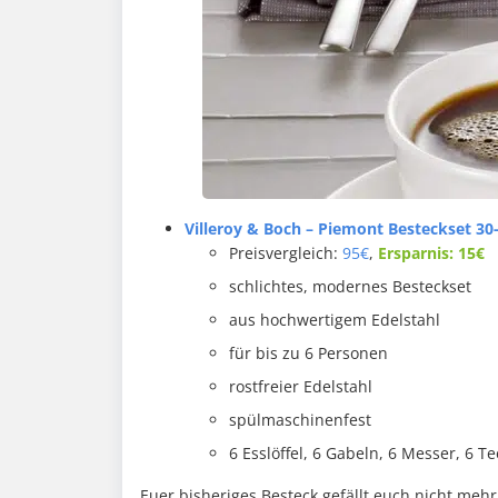
Villeroy & Boch – Piemont Besteckset 30-t
Preisvergleich:
95€
,
Ersparnis: 15€
schlichtes, modernes Besteckset
aus hochwertigem Edelstahl
für bis zu 6 Personen
rostfreier Edelstahl
spülmaschinenfest
6 Esslöffel, 6 Gabeln, 6 Messer, 6 
Euer bisheriges Besteck gefällt euch nicht mehr