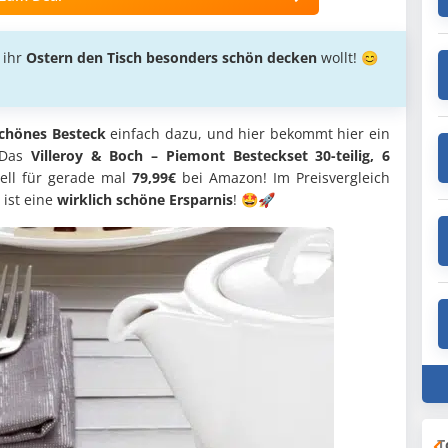
 ihr
Ostern den Tisch besonders schön decken
wollt! 😊
chönes Besteck
einfach dazu, und hier bekommt hier ein
: Das
Villeroy & Boch – Piemont Besteckset 30-teilig, 6
ell für gerade mal
79,99€
bei Amazon! Im Preisvergleich
 ist eine
wirklich schöne Ersparnis
! 🤩🚀
T