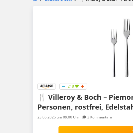
218
🍴 Villeroy & Boch – Piemon
Personen, rostfrei, Edelsta
23.06.2026
um 09:00 Uhr
3
Kommentare