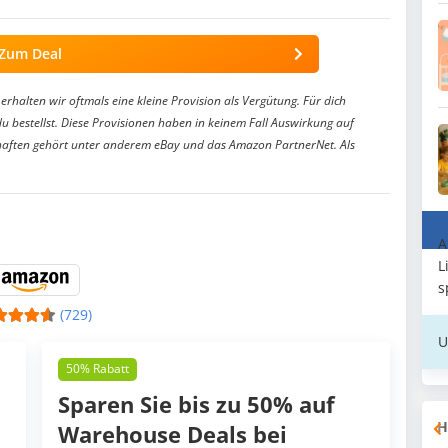
Zum Deal
erhalten wir oftmals eine kleine Provision als Vergütung. Für dich
du bestellst. Diese Provisionen haben in keinem Fall Auswirkung auf
aften gehört unter anderem eBay und das Amazon PartnerNet. Als
A
L
s
(729)
U
50% Rabatt
Sparen Sie bis zu 50% auf
H
Warehouse Deals bei