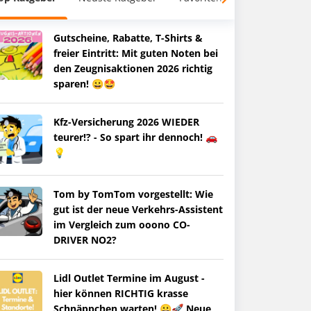
Gutscheine, Rabatte, T-Shirts &
freier Eintritt: Mit guten Noten bei
den Zeugnisaktionen 2026 richtig
sparen! 😀🤩
Kfz-Versicherung 2026 WIEDER
teurer!? - So spart ihr dennoch! 🚗
💡
Tom by TomTom vorgestellt: Wie
gut ist der neue Verkehrs-Assistent
im Vergleich zum ooono CO-
DRIVER NO2?
Lidl Outlet Termine im August -
hier können RICHTIG krasse
Schnäppchen warten! 😀🚀 Neue