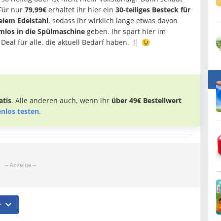
Für nur
79,99€
erhaltet ihr hier ein
30-teiliges Besteck für
eiem Edelstahl
, sodass ihr wirklich lange etwas davon
mlos in die Spülmaschine
geben. Ihr spart hier im
 Deal für alle, die aktuell Bedarf haben. 🍴 😉
tis
. Alle anderen auch, wenn ihr
über 49€ Bestellwert
enlos testen
.
