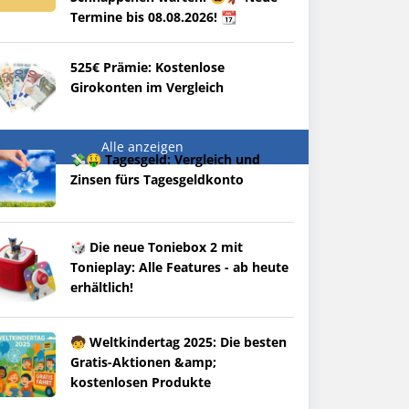
Termine bis 08.08.2026! 📆
525€ Prämie: Kostenlose
Girokonten im Vergleich
Alle anzeigen
💸🤑 Tagesgeld: Vergleich und
Zinsen fürs Tagesgeldkonto
🎲 Die neue Toniebox 2 mit
Tonieplay: Alle Features - ab heute
erhältlich!
🧒 Weltkindertag 2025: Die besten
Gratis-Aktionen &amp;
kostenlosen Produkte