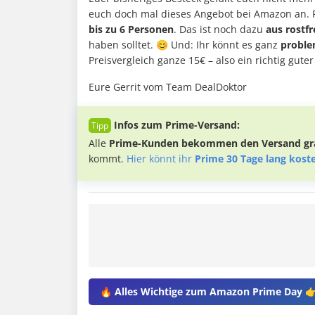
euch doch mal dieses Angebot bei Amazon an. 
bis zu 6 Personen
. Das ist noch dazu
aus rostfr
haben solltet. 😊 Und: Ihr könnt es ganz
proble
Preisvergleich ganze 15€ – also ein richtig guter
Eure Gerrit vom Team DealDoktor
Infos zum Prime-Versand:
Alle
Prime-Kunden bekommen den Versand gra
kommt.
Hier könnt ihr
Prime 30 Tage lang kost
🔥 Alles Wichtige zum Amazon Prime Day 