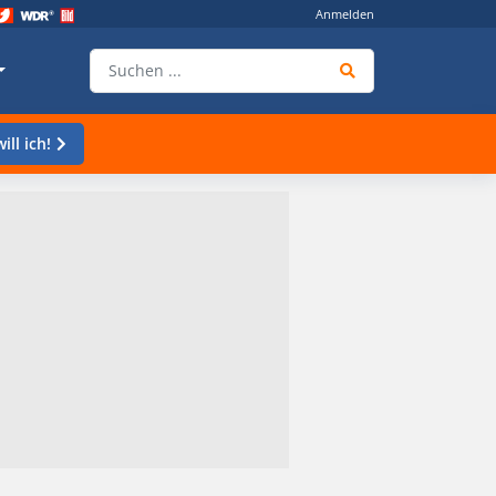
Anmelden
ill ich!