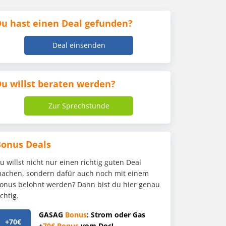
u hast einen Deal gefunden?
Deal einsenden
u willst beraten werden?
Zur Sprechstunde
Bonus Deals
u willst nicht nur einen richtig guten Deal
achen, sondern dafür auch noch mit einem
onus belohnt werden? Dann bist du hier genau
ichtig.
GASAG
Bonus
: Strom oder Gas
+70€
+
70€
Bonus
vom Doc!