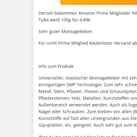
Derzeit bekommen Amazon Prime Mitglieder fo
Tube,weiß 100g für 4,89€
Sehr guter Montagekleber.
Für nicht Prime Mitglied kostenloser Versand a
Info zum Produkt
Universeller, elastischer Montagekleber mit se
einzigartigen SMP Technologie. Zum sehr schnel
Metall, Stein, Pflaster, Fliesen und Schaumpoly
Pflastersteinen, Holz, Metallen, Kunststoffen 
Außenbereich verwendet werden. Auch als fuge
Nägel oder Schrauben. Zum Kleben von allen (Bau
Kunststoffe auf fast allen Untergründen aus Stein
Gipsplatten, etc. geeignet. Auch sehr gut zum K
Wenn du über einen Link auf dieser Seite ein Produkt kaufst, 