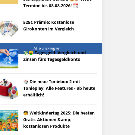
Termine bis 08.08.2026! 📆
525€ Prämie: Kostenlose
Girokonten im Vergleich
Alle anzeigen
💸🤑 Tagesgeld: Vergleich und
Zinsen fürs Tagesgeldkonto
🎲 Die neue Toniebox 2 mit
Tonieplay: Alle Features - ab heute
erhältlich!
🧒 Weltkindertag 2025: Die besten
Gratis-Aktionen &amp;
kostenlosen Produkte