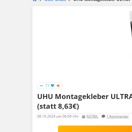
71
UHU Montagekleber ULTRA 
(statt 8,63€)
08.10.2024
um 06:59 Uhr
ASTRA.
1
Kommentar