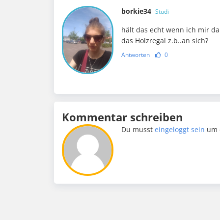
borkie34
Studi
hält das echt wenn ich mir d
das Holzregal z.b..an sich?
Antworten
0
Kommentar schreiben
Du musst
eingeloggt sein
um 