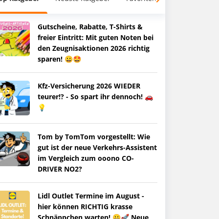
Gutscheine, Rabatte, T-Shirts &
freier Eintritt: Mit guten Noten bei
den Zeugnisaktionen 2026 richtig
sparen! 😀🤩
Kfz-Versicherung 2026 WIEDER
teurer!? - So spart ihr dennoch! 🚗
💡
Tom by TomTom vorgestellt: Wie
gut ist der neue Verkehrs-Assistent
im Vergleich zum ooono CO-
DRIVER NO2?
Lidl Outlet Termine im August -
hier können RICHTIG krasse
Schnäppchen warten! 😀🚀 Neue