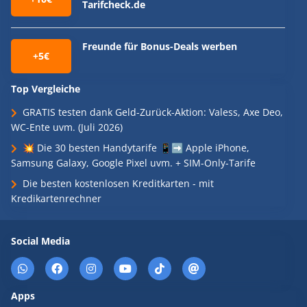
Tarifcheck.de
Freunde für Bonus-Deals werben
+5€
Top Vergleiche
GRATIS testen dank Geld-Zurück-Aktion: Valess, Axe Deo,
WC-Ente uvm. (Juli 2026)
💥 Die 30 besten Handytarife 📱➡️ Apple iPhone,
Samsung Galaxy, Google Pixel uvm. + SIM-Only-Tarife
Die besten kostenlosen Kreditkarten - mit
Kredikartenrechner
Social Media
Apps