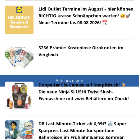
Lidl Outlet Termine im August - hier können
RICHTIG krasse Schnäppchen warten! 😀🚀
Neue Termine bis 08.08.2026! 📆
525€ Prämie: Kostenlose Girokonten im
Vergleich
Alle anzeigen
Doppelter Eis-Genuss auf Knopfdruck! 🍹
Die neue Ninja SLUSHi Twist Slush-
Eismaschine mit zwei Behältern im Check!
DB Last-Minute-Ticket ab 6,99€! 🚈 Super
Sparpreis Last Minute für spontane
Bahnreisen im Frühjahr &amp; Sommer