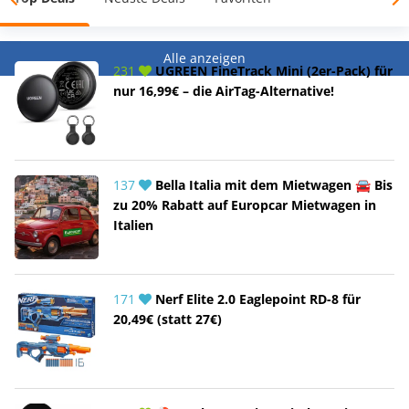
Alle anzeigen
231
UGREEN FineTrack Mini (2er-Pack) für
nur 16,99€ – die AirTag-Alternative!
137
Bella Italia mit dem Mietwagen 🚘 Bis
zu 20% Rabatt auf Europcar Mietwagen in
Italien
171
Nerf Elite 2.0 Eaglepoint RD-8 für
20,49€ (statt 27€)