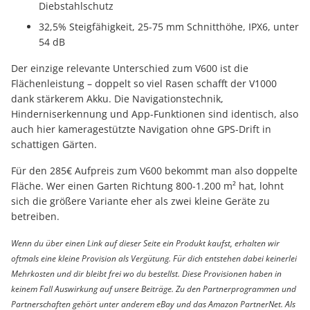
Diebstahlschutz
32,5% Steigfähigkeit, 25-75 mm Schnitthöhe, IPX6, unter
54 dB
Der einzige relevante Unterschied zum V600 ist die
Flächenleistung – doppelt so viel Rasen schafft der V1000
dank stärkerem Akku. Die Navigationstechnik,
Hinderniserkennung und App-Funktionen sind identisch, also
auch hier kameragestützte Navigation ohne GPS-Drift in
schattigen Gärten.
Für den 285€ Aufpreis zum V600 bekommt man also doppelte
Fläche. Wer einen Garten Richtung 800-1.200 m² hat, lohnt
sich die größere Variante eher als zwei kleine Geräte zu
betreiben.
Wenn du über einen Link auf dieser Seite ein Produkt kaufst, erhalten wir
oftmals eine kleine Provision als Vergütung. Für dich entstehen dabei keinerlei
Mehrkosten und dir bleibt frei wo du bestellst. Diese Provisionen haben in
keinem Fall Auswirkung auf unsere Beiträge. Zu den Partnerprogrammen und
Partnerschaften gehört unter anderem eBay und das Amazon PartnerNet. Als