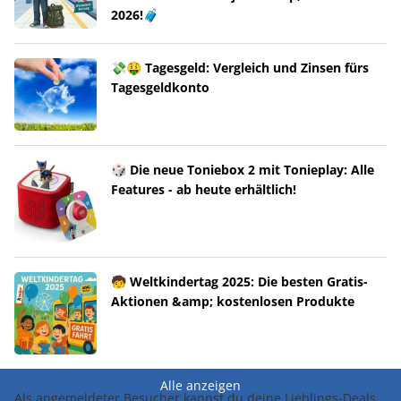
2026!🧳
💸🤑 Tagesgeld: Vergleich und Zinsen fürs
Tagesgeldkonto
🎲 Die neue Toniebox 2 mit Tonieplay: Alle
Features - ab heute erhältlich!
🧒 Weltkindertag 2025: Die besten Gratis-
Aktionen &amp; kostenlosen Produkte
Alle anzeigen
Als angemeldeter Besucher kannst du deine Lieblings-Deals