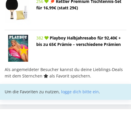
256
🏓 Kettler Premium Tischtennis-Set
für 16,99€ (statt 29€)
382
Playboy Halbjahresabo für 92,40€ +
bis zu 65€ Prämie – verschiedene Prämien
Als angemeldeter Besucher kannst du deine Lieblings-Deals
mit dem Sternchen
als Favorit speichern.
Um die Favoriten zu nutzen,
logge dich bitte ein
.