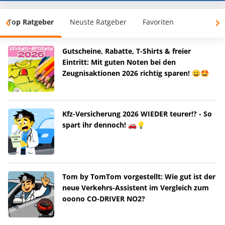
Top Ratgeber
Neuste Ratgeber
Favoriten
Gutscheine, Rabatte, T-Shirts & freier
Eintritt: Mit guten Noten bei den
Zeugnisaktionen 2026 richtig sparen! 😀🤩
Kfz-Versicherung 2026 WIEDER teurer!? - So
spart ihr dennoch! 🚗💡
Tom by TomTom vorgestellt: Wie gut ist der
neue Verkehrs-Assistent im Vergleich zum
ooono CO-DRIVER NO2?