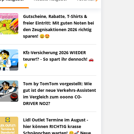
Gutscheine, Rabatte, T-Shirts &
freier Eintritt: Mit guten Noten bei
den Zeugnisaktionen 2026 richtig
sparen! 😀🤩
Kfz-Versicherung 2026 WIEDER
teurer!? - So spart ihr dennoch! 🚗
💡
Tom by TomTom vorgestellt: Wie
gut ist der neue Verkehrs-Assistent
im Vergleich zum ooono CO-
DRIVER NO2?
Lidl Outlet Termine im August -
hier können RICHTIG krasse
Schnäppchen warten! 😀🚀 Neue