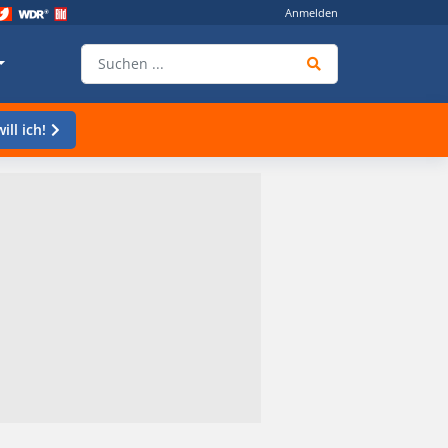
Anmelden
ill ich!