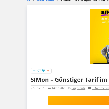
97
SIMon – Günstiger Tarif i
22.06.2021
um 14:52 Uhr
ungerbutz
1
Kommenta