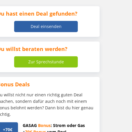
u hast einen Deal gefunden?
Deal einsenden
u willst beraten werden?
Zur Sprechstunde
Bonus Deals
u willst nicht nur einen richtig guten Deal
achen, sondern dafür auch noch mit einem
onus belohnt werden? Dann bist du hier genau
ichtig.
GASAG
Bonus
: Strom oder Gas
+70€
+
70€
Bonus
vom Doc!