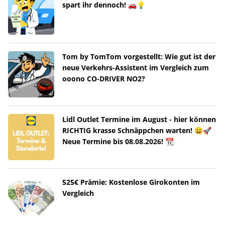
spart ihr dennoch! 🚗💡
Tom by TomTom vorgestellt: Wie gut ist der
neue Verkehrs-Assistent im Vergleich zum
ooono CO-DRIVER NO2?
Lidl Outlet Termine im August - hier können
RICHTIG krasse Schnäppchen warten! 😀🚀
Neue Termine bis 08.08.2026! 📆
525€ Prämie: Kostenlose Girokonten im
Vergleich