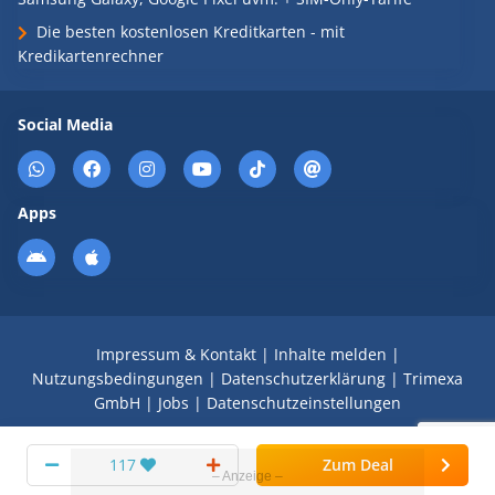
Die besten kostenlosen Kreditkarten - mit
Kredikartenrechner
Social Media
Apps
Impressum & Kontakt
|
Inhalte melden
|
Nutzungsbedingungen
|
Datenschutzerklärung
|
Trimexa
GmbH
|
Jobs
|
Datenschutzeinstellungen
© 2008 - 2026 Schnäppchen Blog mit Doktortitel -
117
Zum Deal
DealDoktor.de