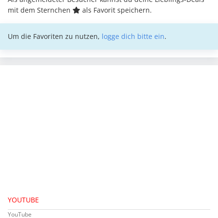
mit dem Sternchen
als Favorit speichern.
Um die Favoriten zu nutzen,
logge dich bitte ein
.
YOUTUBE
YouTube