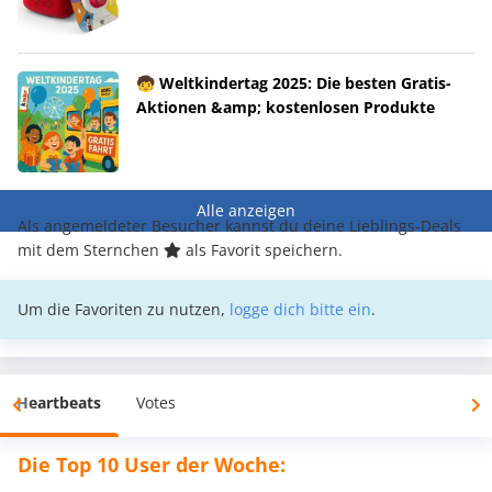
🧒 Weltkindertag 2025: Die besten Gratis-
Aktionen &amp; kostenlosen Produkte
Alle anzeigen
Als angemeldeter Besucher kannst du deine Lieblings-Deals
mit dem Sternchen
als Favorit speichern.
Um die Favoriten zu nutzen,
logge dich bitte ein
.
Heartbeats
Votes
Die Top 10 User der Woche: