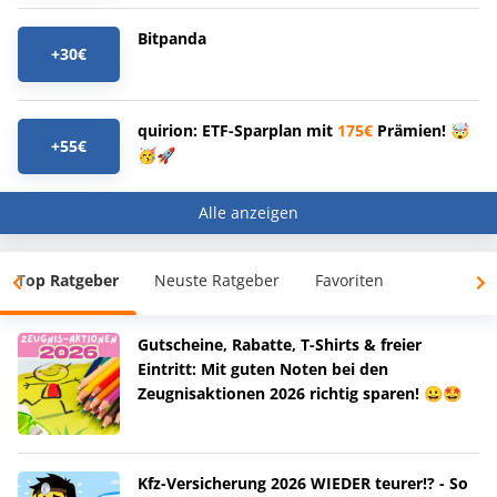
Bitpanda
+30€
quirion: ETF-Sparplan mit
175€
Prämien! 🤯
+55€
🥳🚀
Alle anzeigen
Top Ratgeber
Neuste Ratgeber
Favoriten
Gutscheine, Rabatte, T-Shirts & freier
Eintritt: Mit guten Noten bei den
Zeugnisaktionen 2026 richtig sparen! 😀🤩
Kfz-Versicherung 2026 WIEDER teurer!? - So