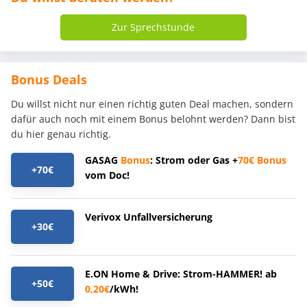
Zur Sprechstunde
Bonus Deals
Du willst nicht nur einen richtig guten Deal machen, sondern
dafür auch noch mit einem Bonus belohnt werden? Dann bist
du hier genau richtig.
GASAG
Bonus
: Strom oder Gas +
70€
Bonus
+70€
vom Doc!
Verivox Unfallversicherung
+30€
E.ON Home & Drive: Strom-HAMMER! ab
+50€
0,20€
/kWh!