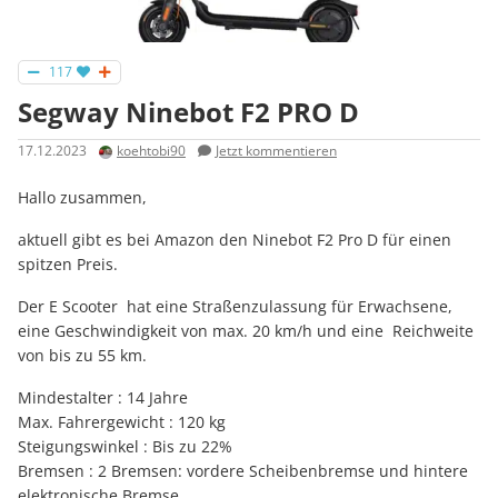
117
Segway Ninebot F2 PRO D
17.12.2023
koehtobi90
Jetzt kommentieren
Hallo zusammen,
aktuell gibt es bei Amazon den Ninebot F2 Pro D für einen
spitzen Preis.
Der E Scooter hat eine Straßenzulassung für Erwachsene,
eine Geschwindigkeit von max. 20 km/h und eine Reichweite
von bis zu 55 km.
Mindestalter : 14 Jahre
Max. Fahrergewicht : 120 kg
Steigungswinkel : Bis zu 22%
Bremsen : 2 Bremsen: vordere Scheibenbremse und hintere
elektronische Bremse