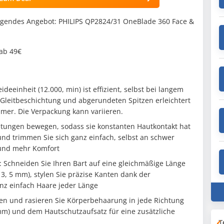
lgendes Angebot: PHILIPS QP2824/31 OneBlade 360 Face &
 ab 49€
eeinheit (12.000, min) ist effizient, selbst bei langem
Gleitbeschichtung und abgerundeten Spitzen erleichtert
mer. Die Verpackung kann variieren.
ichtungen bewegen, sodass sie konstanten Hautkontakt hat
und trimmen Sie sich ganz einfach, selbst an schwer
 und mehr Komfort
: Schneiden Sie Ihren Bart auf eine gleichmäßige Länge
3, 5 mm), stylen Sie präzise Kanten dank der
anz einfach Haare jeder Länge
en und rasieren Sie Körperbehaarung in jede Richtung
m) und dem Hautschutzaufsatz für eine zusätzliche
T