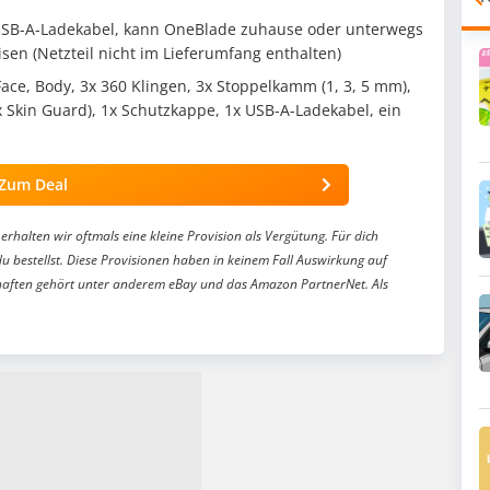
 USB-A-Ladekabel, kann OneBlade zuhause oder unterwegs
sen (Netzteil nicht im Lieferumfang enthalten)
Face, Body, 3x 360 Klingen, 3x Stoppelkamm (1, 3, 5 mm),
x Skin Guard), 1x Schutzkappe, 1x USB-A-Ladekabel, ein
Zum Deal
erhalten wir oftmals eine kleine Provision als Vergütung. Für dich
du bestellst. Diese Provisionen haben in keinem Fall Auswirkung auf
aften gehört unter anderem eBay und das Amazon PartnerNet. Als