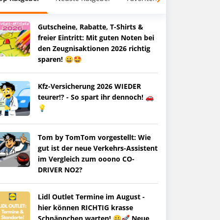
Gutscheine, Rabatte, T-Shirts &
freier Eintritt: Mit guten Noten bei
den Zeugnisaktionen 2026 richtig
sparen! 😀🤩
Kfz-Versicherung 2026 WIEDER
teurer!? - So spart ihr dennoch! 🚗
💡
Tom by TomTom vorgestellt: Wie
gut ist der neue Verkehrs-Assistent
im Vergleich zum ooono CO-
DRIVER NO2?
Lidl Outlet Termine im August -
hier können RICHTIG krasse
Schnäppchen warten! 😀🚀 Neue