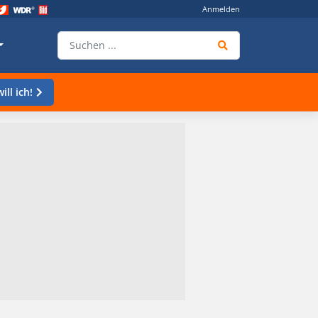
Anmelden
ill ich!