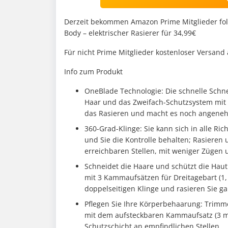
Derzeit bekommen Amazon Prime Mitglieder fo
Body – elektrischer Rasierer für 34,99€
Für nicht Prime Mitglieder kostenloser Versand
Info zum Produkt
OneBlade Technologie: Die schnelle Schneid
Haar und das Zweifach-Schutzsystem mit 
das Rasieren und macht es noch angeneh
360-Grad-Klinge: Sie kann sich in alle R
und Sie die Kontrolle behalten; Rasieren 
erreichbaren Stellen, mit weniger Zügen
Schneidet die Haare und schützt die Haut
mit 3 Kammaufsätzen für Dreitagebart (1, 
doppelseitigen Klinge und rasieren Sie g
Pflegen Sie Ihre Körperbehaarung: Trimm
mit dem aufsteckbaren Kammaufsatz (3 m
Schutzschicht an empfindlichen Stellen