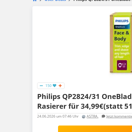
150
Philips QP2824/31 OneBlade
Rasierer für 34,99€(statt 5
24.06.2026
um 07:46 Uhr
ASTRA.
Jetzt kommenti