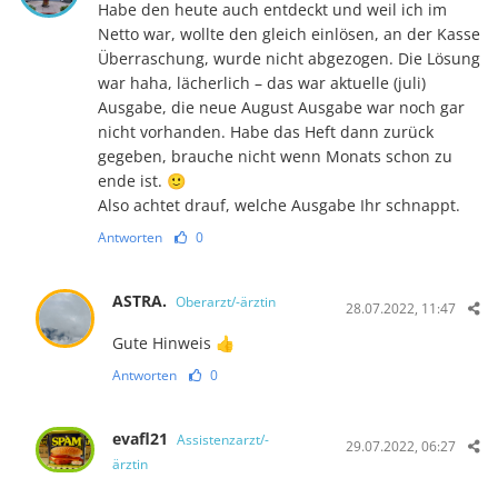
Habe den heute auch entdeckt und weil ich im
Netto war, wollte den gleich einlösen, an der Kasse
Überraschung, wurde nicht abgezogen. Die Lösung
war haha, lächerlich – das war aktuelle (juli)
Ausgabe, die neue August Ausgabe war noch gar
nicht vorhanden. Habe das Heft dann zurück
gegeben, brauche nicht wenn Monats schon zu
ende ist. 🙂
Also achtet drauf, welche Ausgabe Ihr schnappt.
Antworten
0
ASTRA.
Oberarzt/-ärztin
28.07.2022, 11:47
Gute Hinweis 👍
Antworten
0
evafl21
Assistenzarzt/-
29.07.2022, 06:27
ärztin