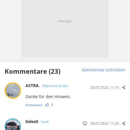
Kommentare (23)
Kommentar schreiben
ASTRA.
Oberarzt/-ärztin
28.07.2022, 11:19
Danke für den Hinweis.
Antworten
0
0alex0
Studi
28.07.2022, 11:24