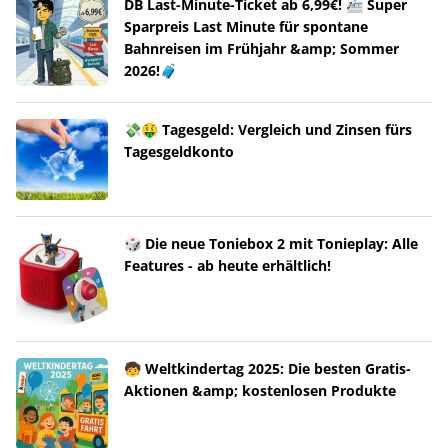
DB Last-Minute-Ticket ab 6,99€! 🚈 Super
Sparpreis Last Minute für spontane
Bahnreisen im Frühjahr &amp; Sommer
2026!🧳
💸🤑 Tagesgeld: Vergleich und Zinsen fürs
Tagesgeldkonto
🎲 Die neue Toniebox 2 mit Tonieplay: Alle
Features - ab heute erhältlich!
🧒 Weltkindertag 2025: Die besten Gratis-
Aktionen &amp; kostenlosen Produkte