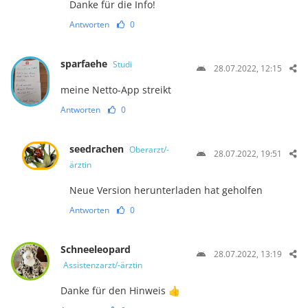
Danke für die Info!
Antworten
0
sparfaehe
Studi
28.07.2022, 12:15
meine Netto-App streikt
Antworten
0
seedrachen
Oberarzt/-
28.07.2022, 19:51
ärztin
Neue Version herunterladen hat geholfen
Antworten
0
Schneeleopard
28.07.2022, 13:19
Assistenzarzt/-ärztin
Danke für den Hinweis 👍