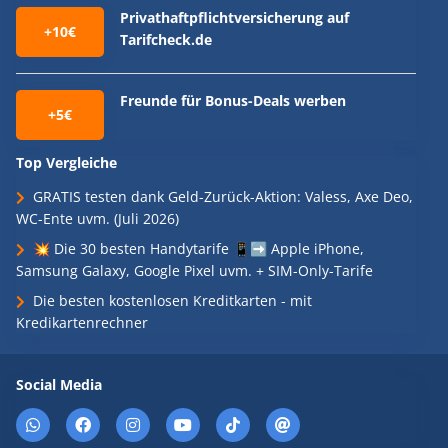
Privathaftpflichtversicherung auf
+10€
Tarifcheck.de
Freunde für Bonus-Deals werben
+5€
Top Vergleiche
GRATIS testen dank Geld-Zurück-Aktion: Valess, Axe Deo,
WC-Ente uvm. (Juli 2026)
💥 Die 30 besten Handytarife 📱➡️ Apple iPhone,
Samsung Galaxy, Google Pixel uvm. + SIM-Only-Tarife
Die besten kostenlosen Kreditkarten - mit
Kredikartenrechner
Social Media