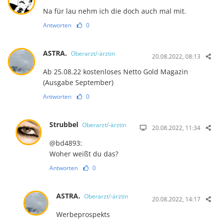
Na für lau nehm ich die doch auch mal mit.
Antworten
0
ASTRA.
Oberarzt/-ärztin
20.08.2022, 08:13
Ab 25.08.22 kostenloses Netto Gold Magazin
(Ausgabe September)
Antworten
0
Strubbel
Oberarzt/-ärztin
20.08.2022, 11:34
@bd4893:
Woher weißt du das?
Antworten
0
ASTRA.
Oberarzt/-ärztin
20.08.2022, 14:17
Werbeprospekts