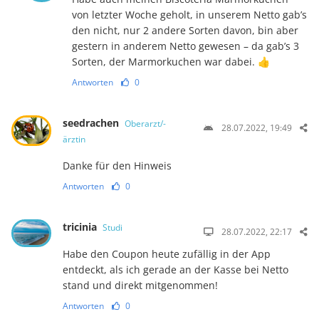
von letzter Woche geholt, in unserem Netto gab’s
den nicht, nur 2 andere Sorten davon, bin aber
gestern in anderem Netto gewesen – da gab’s 3
Sorten, der Marmorkuchen war dabei. 👍
Antworten
0
seedrachen
Oberarzt/-
28.07.2022, 19:49
ärztin
Danke für den Hinweis
Antworten
0
tricinia
Studi
28.07.2022, 22:17
Habe den Coupon heute zufällig in der App
entdeckt, als ich gerade an der Kasse bei Netto
stand und direkt mitgenommen!
Antworten
0