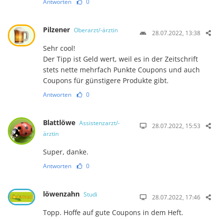
Antworten
0
Pilzener
Oberarzt/-ärztin
28.07.2022, 13:38
Sehr cool!
Der Tipp ist Geld wert, weil es in der Zeitschrift
stets nette mehrfach Punkte Coupons und auch
Coupons für günstigere Produkte gibt.
Antworten
0
Blattlöwe
Assistenzarzt/-
28.07.2022, 15:53
ärztin
Super, danke.
Antworten
0
löwenzahn
Studi
28.07.2022, 17:46
Topp. Hoffe auf gute Coupons in dem Heft.