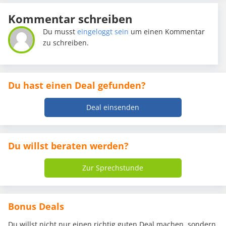
Kommentar schreiben
Du musst
eingeloggt sein
um einen Kommentar
zu schreiben.
Du hast einen Deal gefunden?
Deal einsenden
Du willst beraten werden?
Zur Sprechstunde
Bonus Deals
Du willst nicht nur einen richtig guten Deal machen, sondern