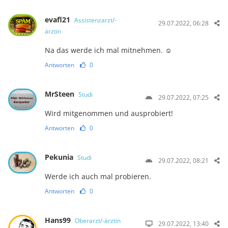
evafl21
Assistenzarzt/-
29.07.2022, 06:28
ärztin
Na das werde ich mal mitnehmen. ☺️
Antworten
0
MrSteen
Studi
29.07.2022, 07:25
Wird mitgenommen und ausprobiert!
Antworten
0
Pekunia
Studi
29.07.2022, 08:21
Werde ich auch mal probieren.
Antworten
0
Hans99
Oberarzt/-ärztin
29.07.2022, 13:40