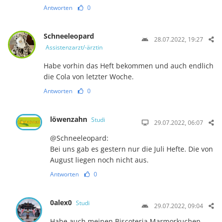
Antworten
0
Schneeleopard
28.07.2022, 19:27
Assistenzarzt/-ärztin
Habe vorhin das Heft bekommen und auch endlich
die Cola von letzter Woche.
Antworten
0
löwenzahn
Studi
29.07.2022, 06:07
@Schneeleopard:
Bei uns gab es gestern nur die Juli Hefte. Die von
August liegen noch nicht aus.
Antworten
0
0alex0
Studi
29.07.2022, 09:04
Habe auch meinen Biscoteria Marmorkuchen