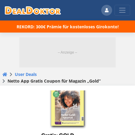
REKORD: 300€ Prämie für kostenloses Girokonto!
User Deals
Netto App Gratis Coupon für Magazin „Gold“