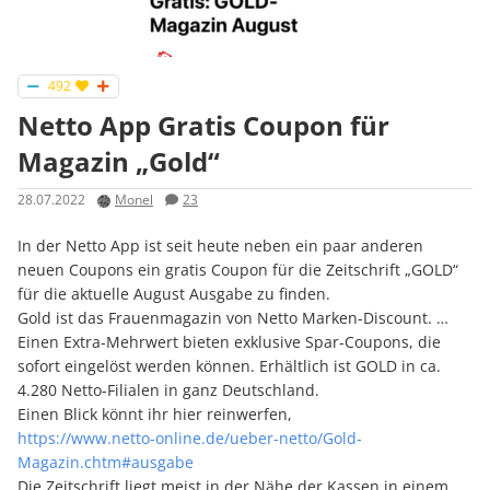
492
Netto App Gratis Coupon für
Magazin „Gold“
28.07.2022
Monel
23
In der Netto App ist seit heute neben ein paar anderen
neuen Coupons ein gratis Coupon für die Zeitschrift „GOLD“
für die aktuelle August Ausgabe zu finden.
Gold ist das Frauenmagazin von Netto Marken-Discount. …
Einen Extra-Mehrwert bieten exklusive Spar-Coupons, die
sofort eingelöst werden können. Erhältlich ist GOLD in ca.
4.280 Netto-Filialen in ganz Deutschland.
Einen Blick könnt ihr hier reinwerfen,
https://www.netto-online.de/ueber-netto/Gold-
Magazin.chtm#ausgabe
Die Zeitschrift liegt meist in der Nähe der Kassen in einem