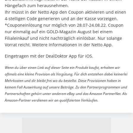
Hängefach zum herausnehmen.
Ihr müsst in der Netto App den Coupon aktivieren und einen
4-stelligen Code generieren und an der Kasse vorzeigen.
*Couponeinlösung nur möglich von 28.07-24.08.22. Coupon
nur einmalig auf ein GOLD-Magazin August bei einem
Filialeinkauf und nicht nachträglich einlösbar. Nur solange
Vorrat reicht. Weitere Informationen in der Netto App.
Eingetragen mit der DealDoktor App für iOS.
Wenn du über einen Link auf dieser Seite ein Produkt kaufst, erhalten wir
oftmals eine kleine Provision als Vergütung. Für dich entstehen dabei keinerlei
Mehrkosten und dir bleibt frei wo du bestellst. Diese Provisionen haben in
keinem Fall Auswirkung auf unsere Beiträge. Zu den Partnerprogrammen und
Partnerschaften gehört unter anderem eBay und das Amazon PartnerNet. Als
Amazon-Partner verdienen wir an qualifizierten Verkäufen.