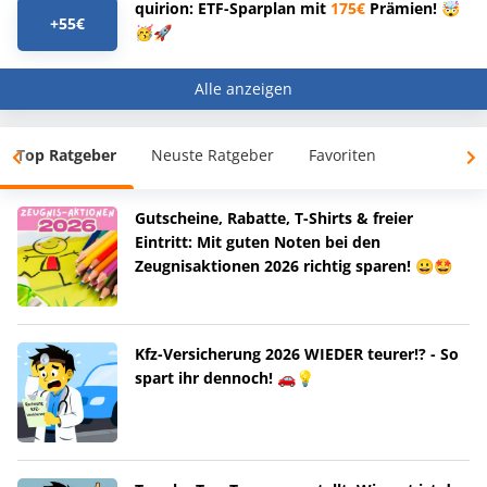
quirion: ETF-Sparplan mit
175€
Prämien! 🤯
+55€
🥳🚀
Alle anzeigen
Top Ratgeber
Neuste Ratgeber
Favoriten
Gutscheine, Rabatte, T-Shirts & freier
Eintritt: Mit guten Noten bei den
Zeugnisaktionen 2026 richtig sparen! 😀🤩
Kfz-Versicherung 2026 WIEDER teurer!? - So
spart ihr dennoch! 🚗💡