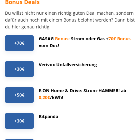
Bonus Deals
Du willst nicht nur einen richtig guten Deal machen, sondern
dafür auch noch mit einem Bonus belohnt werden? Dann bist
du hier genau richtig.
GASAG
Bonus
: Strom oder Gas +
70€
Bonus
+70€
vom Doc!
Verivox Unfallversicherung
+30€
E.ON Home & Drive: Strom-HAMMER! ab
+50€
0,20€
/kWh!
Bitpanda
+30€