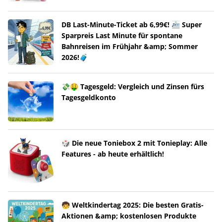
DB Last-Minute-Ticket ab 6,99€! 🚈 Super
Sparpreis Last Minute für spontane
Bahnreisen im Frühjahr &amp; Sommer
2026!🧳
💸🤑 Tagesgeld: Vergleich und Zinsen fürs
Tagesgeldkonto
🎲 Die neue Toniebox 2 mit Tonieplay: Alle
Features - ab heute erhältlich!
🧒 Weltkindertag 2025: Die besten Gratis-
Aktionen &amp; kostenlosen Produkte