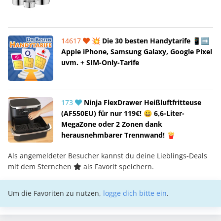
14617
💥 Die 30 besten Handytarife 📱➡️
Apple iPhone, Samsung Galaxy, Google Pixel
uvm. + SIM-Only-Tarife
173
Ninja FlexDrawer Heißluftfritteuse
(AF550EU) für nur 119€! 😀 6,6-Liter-
MegaZone oder 2 Zonen dank
herausnehmbarer Trennwand! 🍟
Als angemeldeter Besucher kannst du deine Lieblings-Deals
mit dem Sternchen
als Favorit speichern.
Um die Favoriten zu nutzen,
logge dich bitte ein
.