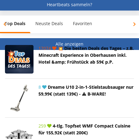
Heartbeats sammeln?
Top Deals
Neuste Deals
Favoriten
Alle anzeigen
17074
💥 Die besten Deals des Tages – z.B.
Minecraft Experience in Oberhausen inkl.
Hotel &amp; Frühstück ab 59€ p.P.
8
Dreame U10 2-in-1-Stielstaubsauger nur
59,99€ (statt 139€) - ⚠️ B-WARE!
259
4-tlg. Topfset WMF Compact Cuisine
für 155,92€ (statt 200€)