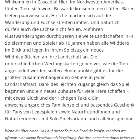
Willkommen in Cascadia! Hier, im Nordwesten Amerikas,
fühlen Tiere sich wohl: Bussarde kreisen in den Lüften, Bären
treten paarweise auf, Hirsche machen sich auf die
Wanderung und Füchse streifen umher. Und natürlich
dürfen auch die Lachse nicht fehlen. Auf ihren
Flusswanderungen durchqueren sie weite Landschaften. 1–4
Spielerinnen und Spieler ab 10 Jahren haben alle Wildtiere
im Blick und legen in ihrem Spielzug ein neues
Wildnisplättchen an ihre Landschaft an. Die
unterschiedlichen Wertungskarten geben vor, wie die Tiere
angesiedelt werden sollten. Bonuspunkte gibt es für die
größten zusammenhängenden Gebiete in jeder
Landschaftsart. Dank des leichten Zugangs gleich das Spiel
beginnen und ein neues Zuhause für viele Tiere schaffen –
mit etwas Glück und der richtigen Taktik. Ein
abwechslungsreiches Familienspiel und passendes Geschenk
für Fans von Legespielen sowie Naturfreundinnen und
Naturfreunden – mit Solo-Spielvariante auch alleine spielbar.
Wenn du über einen Link auf dieser Seite ein Produkt kaufst, erhalten wir
oftmals eine kleine Provision als Vergütung. Für dich entstehen dabei keinerlei