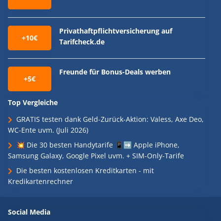
Privathaftpflichtversicherung auf
+10€
Tarifcheck.de
Freunde für Bonus-Deals werben
+5€
Top Vergleiche
GRATIS testen dank Geld-Zurück-Aktion: Valess, Axe Deo,
WC-Ente uvm. (Juli 2026)
💥 Die 30 besten Handytarife 📱➡️ Apple iPhone,
Samsung Galaxy, Google Pixel uvm. + SIM-Only-Tarife
Die besten kostenlosen Kreditkarten - mit
Kredikartenrechner
Social Media