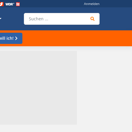
Anmelden
ill ich!