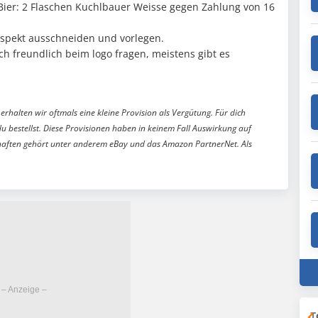
 Bier: 2 Flaschen Kuchlbauer Weisse gegen Zahlung von 16
ospekt ausschneiden und vorlegen.
ch freundlich beim logo fragen, meistens gibt es
erhalten wir oftmals eine kleine Provision als Vergütung. Für dich
du bestellst. Diese Provisionen haben in keinem Fall Auswirkung auf
aften gehört unter anderem eBay und das Amazon PartnerNet. Als
T