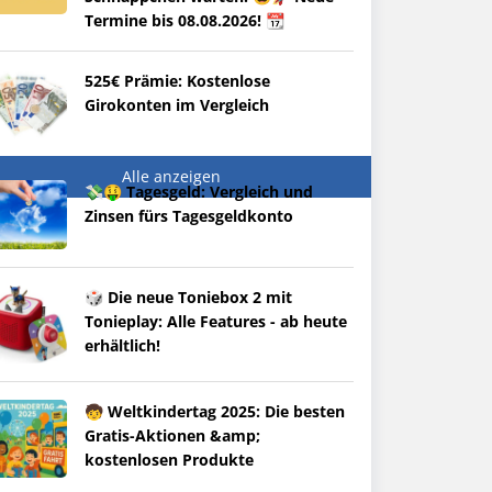
Termine bis 08.08.2026! 📆
525€ Prämie: Kostenlose
Girokonten im Vergleich
Alle anzeigen
💸🤑 Tagesgeld: Vergleich und
Zinsen fürs Tagesgeldkonto
🎲 Die neue Toniebox 2 mit
Tonieplay: Alle Features - ab heute
erhältlich!
🧒 Weltkindertag 2025: Die besten
Gratis-Aktionen &amp;
kostenlosen Produkte