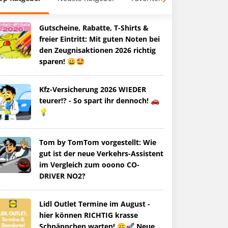
Gutscheine, Rabatte, T-Shirts &
freier Eintritt: Mit guten Noten bei
den Zeugnisaktionen 2026 richtig
sparen! 😀🤩
Kfz-Versicherung 2026 WIEDER
teurer!? - So spart ihr dennoch! 🚗
💡
Tom by TomTom vorgestellt: Wie
gut ist der neue Verkehrs-Assistent
im Vergleich zum ooono CO-
DRIVER NO2?
Lidl Outlet Termine im August -
hier können RICHTIG krasse
Schnäppchen warten! 😀🚀 Neue