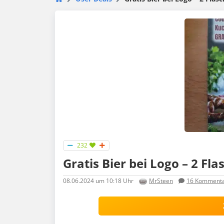
232
Gratis Bier bei Logo – 2 F
08.06.2024
um 10:18 Uhr
MrSteen
16
Kommenta