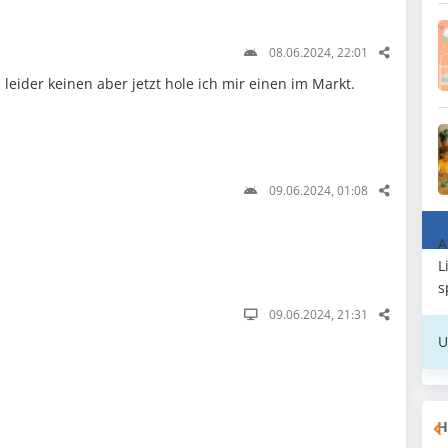
08.06.2024, 22:01
eider keinen aber jetzt hole ich mir einen im Markt.
09.06.2024, 01:08
A
L
s
09.06.2024, 21:31
U
H