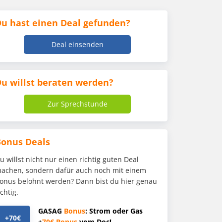
u hast einen Deal gefunden?
Deal einsenden
u willst beraten werden?
Zur Sprechstunde
Bonus Deals
u willst nicht nur einen richtig guten Deal
achen, sondern dafür auch noch mit einem
onus belohnt werden? Dann bist du hier genau
ichtig.
GASAG
Bonus
: Strom oder Gas
+70€
+
70€
Bonus
vom Doc!