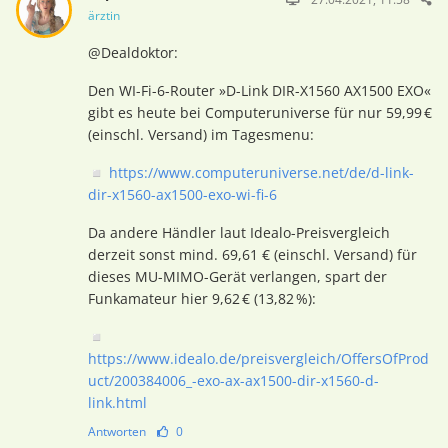
ärztin
@Dealdoktor:
Den WI-Fi-6-Router »D-Link DIR-X1560 AX1500 EXO«
gibt es heute bei Computeruniverse für nur 59,99 €
(einschl. Versand) im Tagesmenu:
◽
https://www.computeruniverse.net/de/d-link-
dir-x1560-ax1500-exo-wi-fi-6
Da andere Händler laut Idealo-Preisvergleich
derzeit sonst mind. 69,61 € (einschl. Versand) für
dieses MU-MIMO-Gerät verlangen, spart der
Funkamateur hier 9,62 € (13,82 %):
◽
https://www.idealo.de/preisvergleich/OffersOfProd
uct/200384006_-exo-ax-ax1500-dir-x1560-d-
link.html
Antworten
0