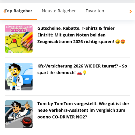
Top Ratgeber
Neuste Ratgeber
Favoriten
Gutscheine, Rabatte, T-Shirts & freier
Eintritt: Mit guten Noten bei den
Zeugnisaktionen 2026 richtig sparen! 😀🤩
Kfz-Versicherung 2026 WIEDER teurer!? - So
spart ihr dennoch! 🚗💡
Tom by TomTom vorgestellt: Wie gut ist der
neue Verkehrs-Assistent im Vergleich zum
ooono CO-DRIVER NO2?