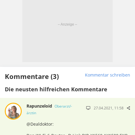
Kommentare (3)
Kommentar schreiben
Die neusten hilfreichen Kommentare
Rapunzeloid
Oberarzt/-
27.04.2021, 11:58
ärztin
@Dealdoktor: