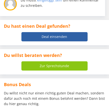
Du musst
eingeloggt sein
um einen Kommentar
zu schreiben.
Du hast einen Deal gefunden?
Deal einsenden
Du willst beraten werden?
Zur Sprechstunde
Bonus Deals
Du willst nicht nur einen richtig guten Deal machen, sondern
dafür auch noch mit einem Bonus belohnt werden? Dann bist
du hier genau richtig.