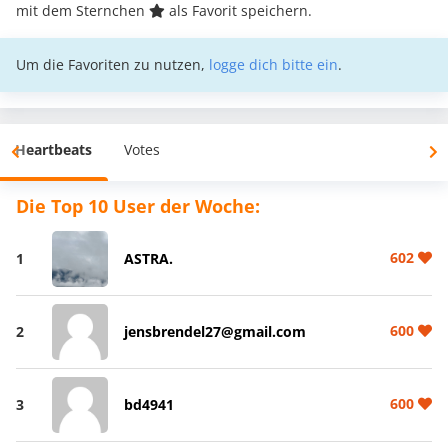
mit dem Sternchen
als Favorit speichern.
Um die Favoriten zu nutzen,
logge dich bitte ein
.
Heartbeats
Votes
Die Top 10 User der Woche:
602
1
ASTRA.
600
2
jensbrendel27@gmail.com
600
3
bd4941