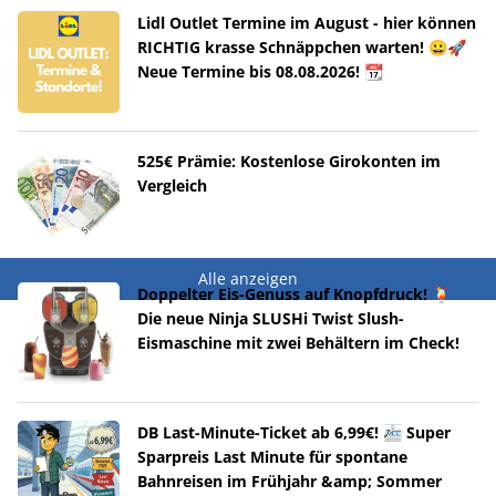
Lidl Outlet Termine im August - hier können
RICHTIG krasse Schnäppchen warten! 😀🚀
Neue Termine bis 08.08.2026! 📆
525€ Prämie: Kostenlose Girokonten im
Vergleich
Alle anzeigen
Doppelter Eis-Genuss auf Knopfdruck! 🍹
Die neue Ninja SLUSHi Twist Slush-
Eismaschine mit zwei Behältern im Check!
DB Last-Minute-Ticket ab 6,99€! 🚈 Super
Sparpreis Last Minute für spontane
Bahnreisen im Frühjahr &amp; Sommer