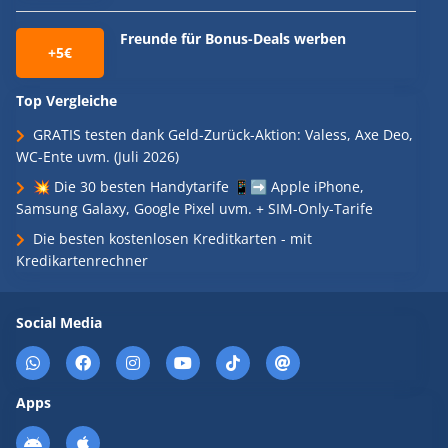
Freunde für Bonus-Deals werben
+5€
Top Vergleiche
GRATIS testen dank Geld-Zurück-Aktion: Valess, Axe Deo,
WC-Ente uvm. (Juli 2026)
💥 Die 30 besten Handytarife 📱➡️ Apple iPhone,
Samsung Galaxy, Google Pixel uvm. + SIM-Only-Tarife
Die besten kostenlosen Kreditkarten - mit
Kredikartenrechner
Social Media
Apps