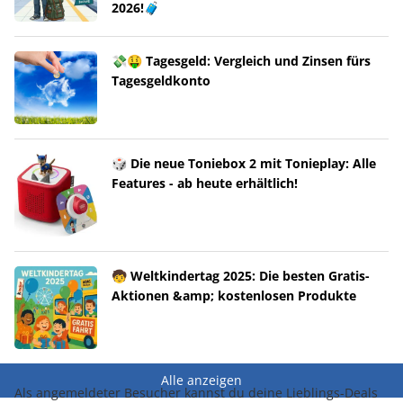
2026!🧳
💸🤑 Tagesgeld: Vergleich und Zinsen fürs
Tagesgeldkonto
🎲 Die neue Toniebox 2 mit Tonieplay: Alle
Features - ab heute erhältlich!
🧒 Weltkindertag 2025: Die besten Gratis-
Aktionen &amp; kostenlosen Produkte
Alle anzeigen
Als angemeldeter Besucher kannst du deine Lieblings-Deals