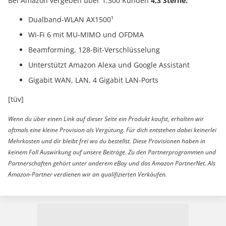
Bei Amazon vergeben über 1.300 Kunden
4,3 Sterne.
Dualband-WLAN AX1500¹
Wi-Fi 6 mit MU-MIMO und OFDMA
Beamforming, 128-Bit-Verschlüsselung
Unterstützt Amazon Alexa und Google Assistant
Gigabit WAN, LAN, 4 Gigabit LAN-Ports
[tüv]
Wenn du über einen Link auf dieser Seite ein Produkt kaufst, erhalten wir
oftmals eine kleine Provision als Vergütung. Für dich entstehen dabei keinerlei
Mehrkosten und dir bleibt frei wo du bestellst. Diese Provisionen haben in
keinem Fall Auswirkung auf unsere Beiträge. Zu den Partnerprogrammen und
Partnerschaften gehört unter anderem eBay und das Amazon PartnerNet. Als
Amazon-Partner verdienen wir an qualifizierten Verkäufen.