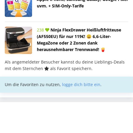
uvm. + SIM-Only-Tarife
238
Ninja FlexDrawer Heißluftfritteuse
(AF550EU) für nur 119€! 😀 6,6-Liter-
MegaZone oder 2 Zonen dank
herausnehmbarer Trennwand! 🍟
Als angemeldeter Besucher kannst du deine Lieblings-Deals
mit dem Sternchen
als Favorit speichern.
Um die Favoriten zu nutzen,
logge dich bitte ein
.