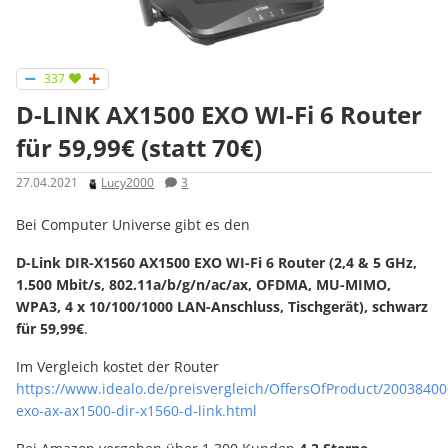
337
D-LINK AX1500 EXO WI-Fi 6 Router
für 59,99€ (statt 70€)
27.04.2021
Lucy2000
3
Bei Computer Universe gibt es den
D-Link DIR-X1560 AX1500 EXO WI-Fi 6 Router (2,4 & 5 GHz,
1.500 Mbit/s, 802.11a/b/g/n/ac/ax, OFDMA, MU-MIMO,
WPA3, 4 x 10/100/1000 LAN-Anschluss, Tischgerät), schwarz
für 59,99€
.
Im Vergleich kostet der Router
https://www.idealo.de/preisvergleich/OffersOfProduct/20038400
exo-ax-ax1500-dir-x1560-d-link.html