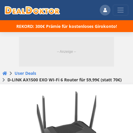
REKORD: 300€ Prämie für kostenloses Girokonto!
User Deals
D-LINK AX1500 EXO WI-Fi 6 Router für 59,99€ (statt 70€)