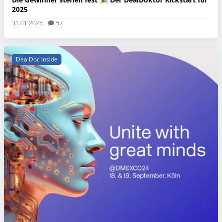
2025
31.01.2025
57
DealDoc Inside