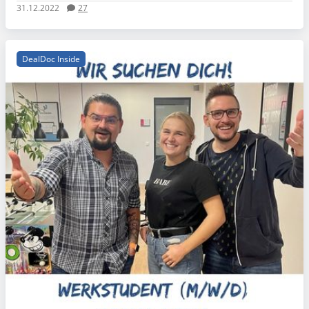
31.12.2022
27
DealDoc Inside