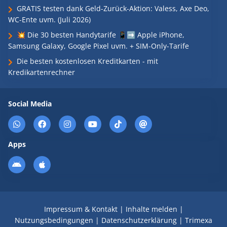
GRATIS testen dank Geld-Zurück-Aktion: Valess, Axe Deo,
WC-Ente uvm. (Juli 2026)
💥 Die 30 besten Handytarife 📱➡️ Apple iPhone,
Samsung Galaxy, Google Pixel uvm. + SIM-Only-Tarife
Die besten kostenlosen Kreditkarten - mit
Kredikartenrechner
Social Media
Apps
Impressum & Kontakt
|
Inhalte melden
|
Nutzungsbedingungen
|
Datenschutzerklärung
|
Trimexa