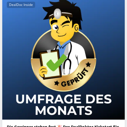
DealDoc Inside
Die Gewinner stehen fest 🎉 Der DealDoktor Kickstart für