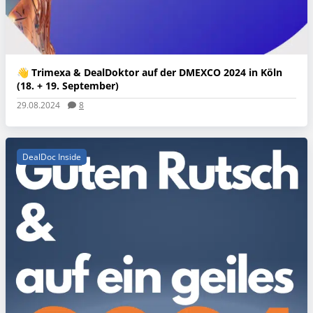
👋 Trimexa & DealDoktor auf der DMEXCO 2024 in Köln
(18. + 19. September)
29.08.2024
8
DealDoc Inside