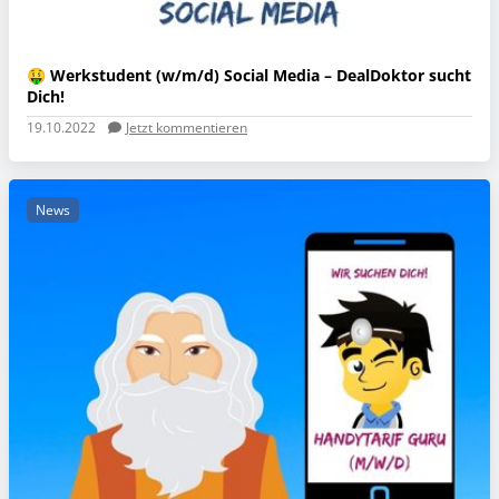
🤑 Werkstudent (w/m/d) Social Media – DealDoktor sucht
Dich!
19.10.2022
Jetzt kommentieren
News