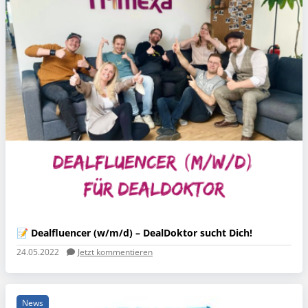
📝 Dealfluencer (w/m/d) – DealDoktor sucht Dich!
24.05.2022
Jetzt kommentieren
News