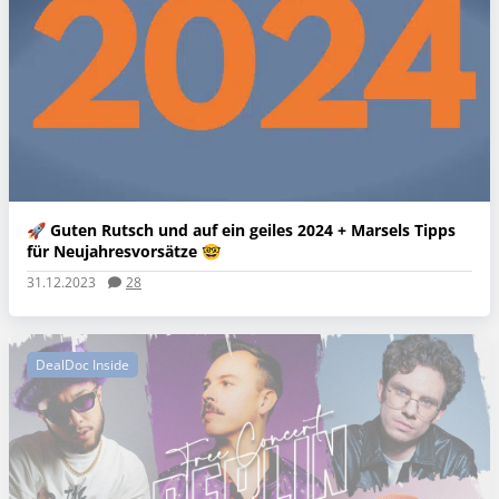
🚀 Guten Rutsch und auf ein geiles 2024 + Marsels Tipps
für Neujahresvorsätze 🤓
31.12.2023
28
DealDoc Inside