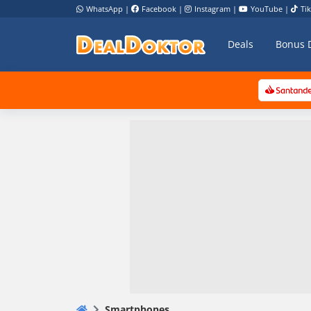
WhatsApp
|
Facebook
|
Instagram
|
YouTube
|
Ti
Deals
Bonus 
Smartphones