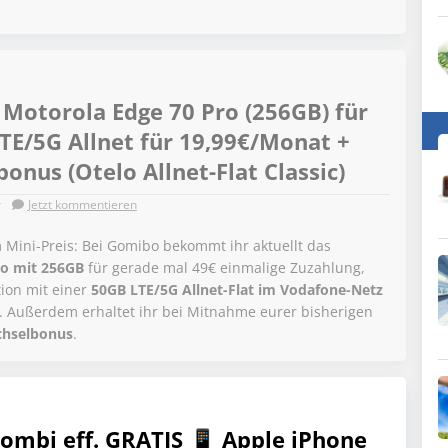
Motorola Edge 70 Pro (256GB) für
TE/5G Allnet für 19,99€/Monat +
onus (Otelo Allnet-Flat Classic)
r
Jetzt kommentieren
 Mini-Preis: Bei Gomibo bekommt ihr aktuellt das
ro mit 256GB
für gerade mal 49€ einmalige Zuzahlung,
ion mit einer
50GB LTE/5G Allnet-Flat im Vodafone-Netz
h. Außerdem erhaltet ihr bei Mitnahme eurer bisherigen
chselbonus
.
ombi eff. GRATIS 📱 Apple iPhone