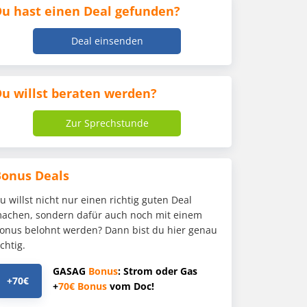
u hast einen Deal gefunden?
Deal einsenden
u willst beraten werden?
Zur Sprechstunde
Bonus Deals
u willst nicht nur einen richtig guten Deal
achen, sondern dafür auch noch mit einem
onus belohnt werden? Dann bist du hier genau
ichtig.
GASAG
Bonus
: Strom oder Gas
+70€
+
70€
Bonus
vom Doc!