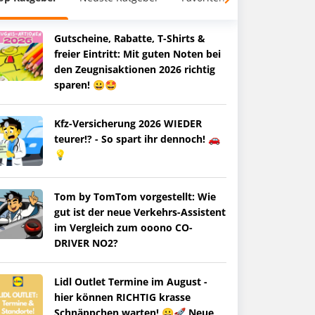
Gutscheine, Rabatte, T-Shirts &
freier Eintritt: Mit guten Noten bei
den Zeugnisaktionen 2026 richtig
sparen! 😀🤩
Kfz-Versicherung 2026 WIEDER
teurer!? - So spart ihr dennoch! 🚗
💡
Tom by TomTom vorgestellt: Wie
gut ist der neue Verkehrs-Assistent
im Vergleich zum ooono CO-
DRIVER NO2?
Lidl Outlet Termine im August -
hier können RICHTIG krasse
Schnäppchen warten! 😀🚀 Neue