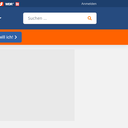
Anmelden
ill ich!