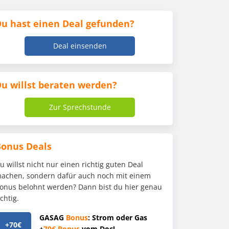
u hast einen Deal gefunden?
Deal einsenden
u willst beraten werden?
Zur Sprechstunde
Bonus Deals
u willst nicht nur einen richtig guten Deal
achen, sondern dafür auch noch mit einem
onus belohnt werden? Dann bist du hier genau
ichtig.
GASAG
Bonus
: Strom oder Gas
+70€
+
70€
Bonus
vom Doc!