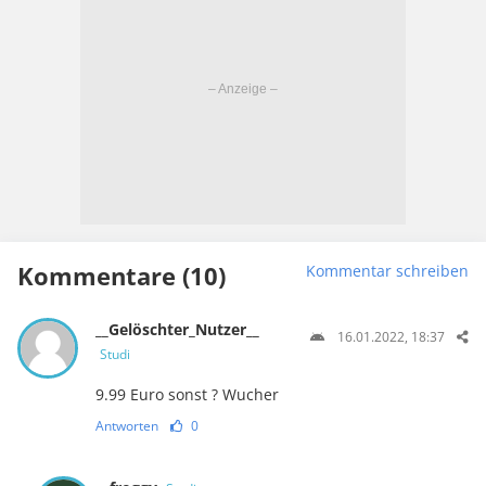
Kommentare (10)
Kommentar schreiben
__Gelöschter_Nutzer__
16.01.2022, 18:37
Studi
9.99 Euro sonst ? Wucher
Antworten
0