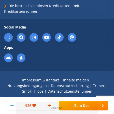
Die besten kostenlosen Kreditkarten - mit
Kredikartenrechner
Social Media
Apps
Impressum & Kontakt
|
Inhalte melden
|
Nutzungsbedingungen
|
Datenschutzerklärung
|
Trimexa
GmbH
|
Jobs
|
Datenschutzeinstellungen
© 2008 - 2026 Schnäppchen Blog mit Doktortitel -
936
Zum Deal
DealDoktor.de