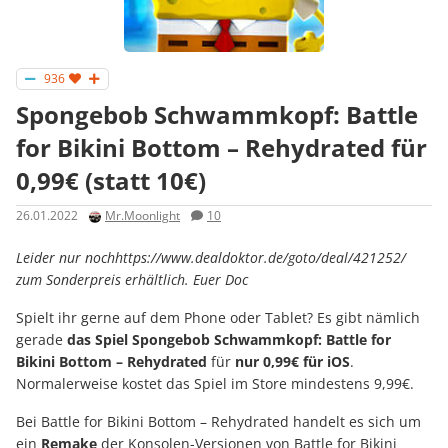
936
Spongebob Schwammkopf: Battle
for Bikini Bottom – Rehydrated für
0,99€ (statt 10€)
26.01.2022
Mr.Moonlight
10
Leider nur nochhttps://www.dealdoktor.de/goto/deal/421252/
zum Sonderpreis erhältlich. Euer Doc
Spielt ihr gerne auf dem Phone oder Tablet? Es gibt nämlich
gerade
das Spiel Spongebob Schwammkopf: Battle for
Bikini Bottom – Rehydrated
für
nur 0,99€ für iOS
.
Normalerweise kostet das Spiel im Store mindestens 9,99€.
Bei Battle for Bikini Bottom – Rehydrated handelt es sich um
ein
Remake
der Konsolen-Versionen von Battle for Bikini