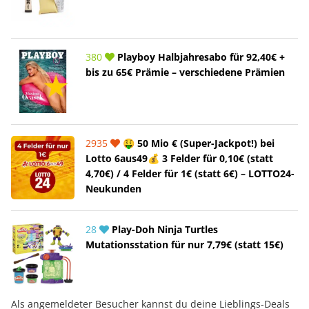
380
Playboy Halbjahresabo für 92,40€ +
bis zu 65€ Prämie – verschiedene Prämien
2935
🤑 50 Mio € (Super-Jackpot!) bei
Lotto 6aus49💰 3 Felder für 0,10€ (statt
4,70€) / 4 Felder für 1€ (statt 6€) – LOTTO24-
Neukunden
28
Play-Doh Ninja Turtles
Mutationsstation für nur 7,79€ (statt 15€)
Als angemeldeter Besucher kannst du deine Lieblings-Deals