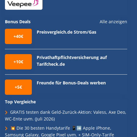
Bonus Deals
Alle anzeigen
Preisvergleich.de Strom/Gas
+40€
Privathaftpflichtversicherung auf
+10€
Tarifcheck.de
Freunde für Bonus-Deals werben
+5€
Top Vergleiche
GRATIS testen dank Geld-Zurück-Aktion: Valess, Axe Deo,
WC-Ente uvm. (Juli 2026)
💥 Die 30 besten Handytarife 📱➡️ Apple iPhone,
Samsung Galaxy, Google Pixel uvm. + SIM-Only-Tarife