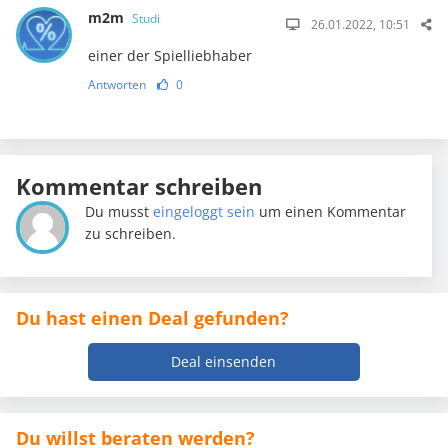
m2m
Studi
26.01.2022, 10:51
einer der Spielliebhaber
Antworten
0
Kommentar schreiben
Du musst
eingeloggt sein
um einen Kommentar
zu schreiben.
Du hast einen Deal gefunden?
Deal einsenden
Du willst beraten werden?