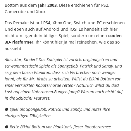
Bottom aus dem
Jahr
2003
. Diese erschienen für PS2,
Gamecube und Xbox.
Das Remake ist auf PS4, Xbox One, Switch und PC erschienen.
Und eben auch auf Android und iOS! Es handelt sich hier
nicht um irgendein billiges Spiel, sondern um einen
coolen
3D-Platformer
. Ihr könnt hier ja mal reinsehen, wie das so
aussieht:
Alles klar, Kinder? Das Kultspiel ist zurück, originalgetreu und
schwammtastisch! Spiele als SpongeBob, Patrick und Sandy, und
zeig dem bösen Plankton, dass sich Verbrechen noch weniger
lohnt, als für Mr. Krabs zu arbeiten. Willst du Bikini Bottom vor
einer verrückten Roboterhorde retten? Natürlich willst du das!
Lust auf einen Unterhosen-Bungee-Jump? Warum auch nicht! Auf
in die Schlacht! Features:
● Spiel als SpongeBob, Patrick und Sandy, und nutze ihre
einzigartigen Fähigkeiten
● Rette Bikini Bottom vor Plankton's fieser Roboterarmee