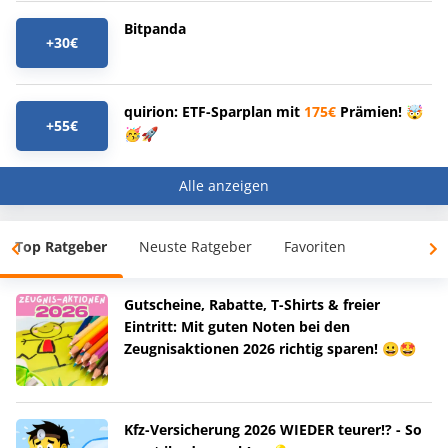
Bitpanda
+30€
quirion: ETF-Sparplan mit
175€
Prämien! 🤯
+55€
🥳🚀
Alle anzeigen
Top Ratgeber
Neuste Ratgeber
Favoriten
Gutscheine, Rabatte, T-Shirts & freier
Eintritt: Mit guten Noten bei den
Zeugnisaktionen 2026 richtig sparen! 😀🤩
Kfz-Versicherung 2026 WIEDER teurer!? - So