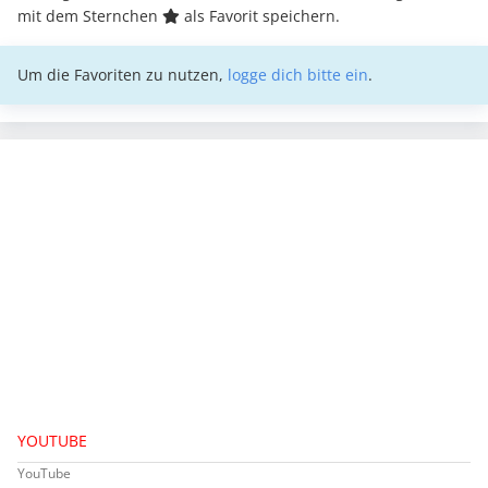
mit dem Sternchen
als Favorit speichern.
Um die Favoriten zu nutzen,
logge dich bitte ein
.
YOUTUBE
YouTube