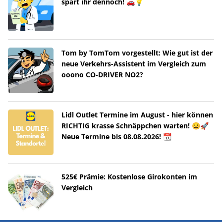
spart ihr dennoch! 🚗💡
Tom by TomTom vorgestellt: Wie gut ist der
neue Verkehrs-Assistent im Vergleich zum
ooono CO-DRIVER NO2?
Lidl Outlet Termine im August - hier können
RICHTIG krasse Schnäppchen warten! 😀🚀
Neue Termine bis 08.08.2026! 📆
525€ Prämie: Kostenlose Girokonten im
Vergleich