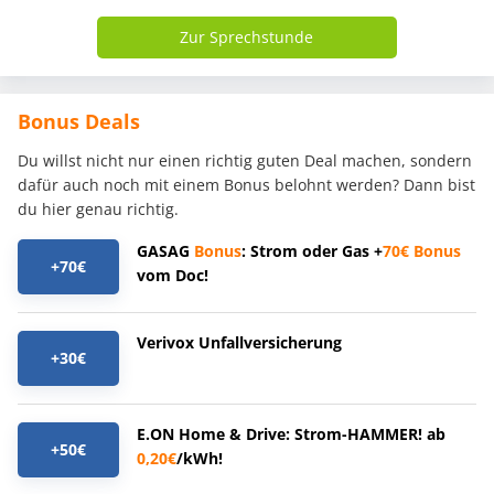
Zur Sprechstunde
Bonus Deals
Du willst nicht nur einen richtig guten Deal machen, sondern
dafür auch noch mit einem Bonus belohnt werden? Dann bist
du hier genau richtig.
GASAG
Bonus
: Strom oder Gas +
70€
Bonus
+70€
vom Doc!
Verivox Unfallversicherung
+30€
E.ON Home & Drive: Strom-HAMMER! ab
+50€
0,20€
/kWh!