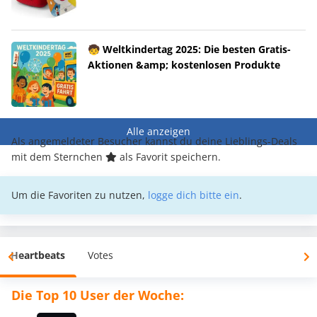
🧒 Weltkindertag 2025: Die besten Gratis-
Aktionen &amp; kostenlosen Produkte
Alle anzeigen
Als angemeldeter Besucher kannst du deine Lieblings-Deals
mit dem Sternchen
als Favorit speichern.
Um die Favoriten zu nutzen,
logge dich bitte ein
.
Heartbeats
Votes
Die Top 10 User der Woche: