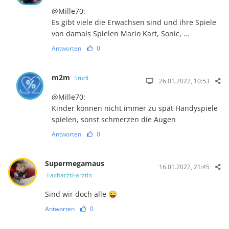
@Mille70:
Es gibt viele die Erwachsen sind und ihre Spiele
von damals Spielen Mario Kart, Sonic, …
Antworten
0
m2m
Studi
26.01.2022, 10:53
@Mille70:
Kinder können nicht immer zu spät Handyspiele
spielen, sonst schmerzen die Augen
Antworten
0
Supermegamaus
16.01.2022, 21:45
Facharzt/-ärztin
Sind wir doch alle 😜
Antworten
0