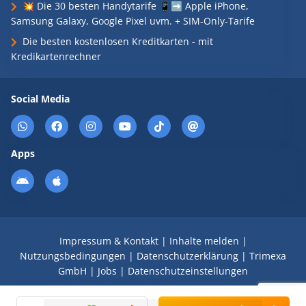
💥 Die 30 besten Handytarife 📱➡️ Apple iPhone,
Samsung Galaxy, Google Pixel uvm. + SIM-Only-Tarife
Die besten kostenlosen Kreditkarten - mit
Kredikartenrechner
Social Media
Apps
Impressum & Kontakt
|
Inhalte melden
|
Nutzungsbedingungen
|
Datenschutzerklärung
|
Trimexa
GmbH
|
Jobs
|
Datenschutzeinstellungen
© 2008 - 2026 Schnäppchen Blog mit Doktortitel -