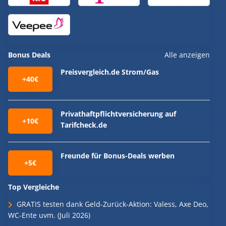
Bonus Deals
Alle anzeigen
Preisvergleich.de Strom/Gas
+40€
Privathaftpflichtversicherung auf
+10€
Tarifcheck.de
Freunde für Bonus-Deals werben
+5€
Top Vergleiche
GRATIS testen dank Geld-Zurück-Aktion: Valess, Axe Deo,
WC-Ente uvm. (Juli 2026)