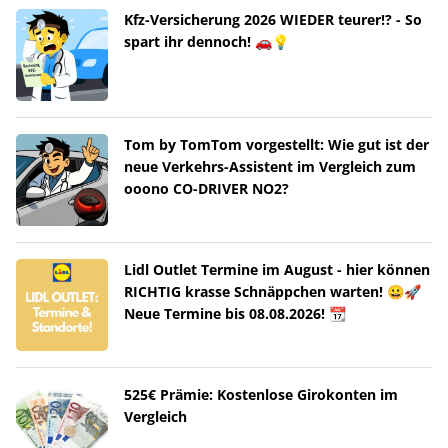
Kfz-Versicherung 2026 WIEDER teurer!? - So
spart ihr dennoch! 🚗💡
Tom by TomTom vorgestellt: Wie gut ist der
neue Verkehrs-Assistent im Vergleich zum
ooono CO-DRIVER NO2?
Lidl Outlet Termine im August - hier können
RICHTIG krasse Schnäppchen warten! 😀🚀
Neue Termine bis 08.08.2026! 📆
525€ Prämie: Kostenlose Girokonten im
Vergleich