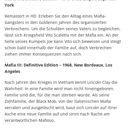
York
Remastert in HD. Erleben Sie den Alltag eines Mafia-
Gangsters in den Goldenen Jahren des organisierten
Verbrechens. Um die Schulden seines Vaters zu begleichen,
lässt sich Kriegsheld Vito Scaletta mit der Mafia ein. An der
Seite seines Kumpels Joe kann Vito sich beweisen und steigt
schon bald innerhalb der Familie auf, doch Verbrechen
ziehen immer Konsequenzen nach sich.
Mafia III: Definitive Edition – 1968, New Bordeaux, Los
Angeles
Nach Jahren des Krieges in Vietnam kennt Lincoln Clay die
Wahrheit: In eine Familie wird man nicht hineingeboren.
Familie sind die, für die man sterben würde. Als seine
Ziehfamilie, der Black Mob, von der italienischen Mafia
verraten und ausgelöscht wird, baut sich Lincoln auf ihrer
Asche eine neue Familie auf und sinnt nach Rache am
verantwortlichen Mafioso.