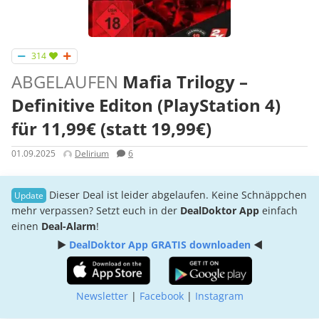
314
ABGELAUFEN
Mafia Trilogy –
Definitive Editon (PlayStation 4)
für 11,99€ (statt 19,99€)
01.09.2025
Delirium
6
Dieser Deal ist leider abgelaufen. Keine Schnäppchen
mehr verpassen? Setzt euch in der
DealDoktor App
einfach
einen
Deal-Alarm
!
►
DealDoktor App GRATIS downloaden
◄
Newsletter
|
Facebook
|
Instagram