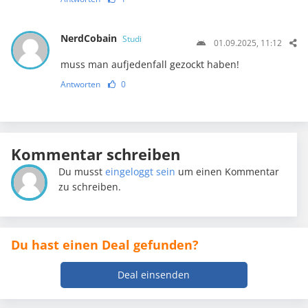
NerdCobain
Studi
01.09.2025, 11:12
muss man aufjedenfall gezockt haben!
Antworten
0
Kommentar schreiben
Du musst
eingeloggt sein
um einen Kommentar
zu schreiben.
Du hast einen Deal gefunden?
Deal einsenden