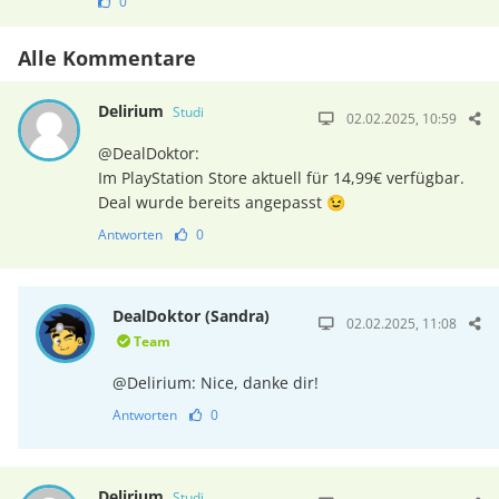
0
Alle Kommentare
Delirium
Studi
02.02.2025, 10:59
@DealDoktor:
Im PlayStation Store aktuell für 14,99€ verfügbar.
Deal wurde bereits angepasst 😉
Antworten
0
DealDoktor (Sandra)
02.02.2025, 11:08
Team
@Delirium: Nice, danke dir!
Antworten
0
Delirium
Studi