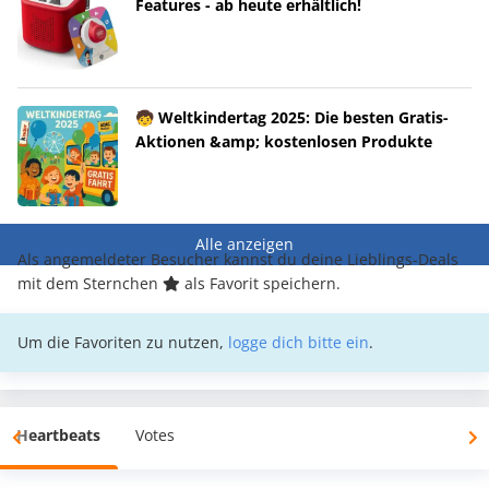
Features - ab heute erhältlich!
🧒 Weltkindertag 2025: Die besten Gratis-
Aktionen &amp; kostenlosen Produkte
Alle anzeigen
Als angemeldeter Besucher kannst du deine Lieblings-Deals
mit dem Sternchen
als Favorit speichern.
Um die Favoriten zu nutzen,
logge dich bitte ein
.
Heartbeats
Votes