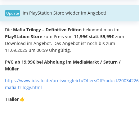
Im PlayStation Store wieder im Angebot!
Die
Mafia Trilogy – Definitive Editon
bekommt man im
PlayStation Store
zum Preis von
11,99€ statt 59,99€
zum
Download im Angebot. Das Angebot ist noch bis zum
11.09.2025 um 00:59 Uhr gültig.
PVG ab 19,99€ bei Abholung im MediaMarkt / Saturn /
Müller
https://www.idealo.de/preisvergleich/OffersOfProduct/20034226
mafia-trilogy.html
Trailer
👉