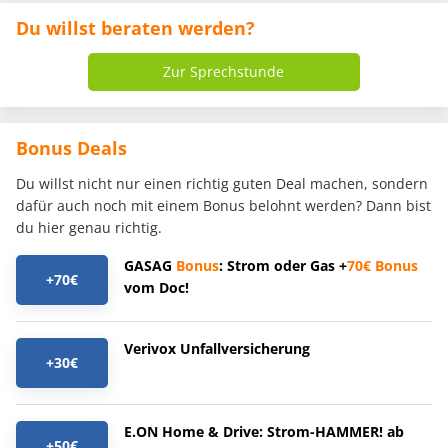
Du willst beraten werden?
Zur Sprechstunde
Bonus Deals
Du willst nicht nur einen richtig guten Deal machen, sondern
dafür auch noch mit einem Bonus belohnt werden? Dann bist
du hier genau richtig.
GASAG
Bonus
: Strom oder Gas +
70€
Bonus
+70€
vom Doc!
Verivox Unfallversicherung
+30€
E.ON Home & Drive: Strom-HAMMER! ab
+50€