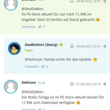
04.06.2025, 20:31
@DealDoktor:
Im PS-Store aktuell für nur noch 11,99€ im
Angebot. Deal ist bereits auf Stand gebracht 😉
Antworten
0
DealDoktor (Georg)
04.06.2025, 20:37
Team
@Delirium: Danke schön für das Update. 🙂
Antworten
0
Delirium
Studi
01.09.2025, 07:19
@DealDoktor:
Die Mafia Trilogy ist im PS-Store aktuell wieder für
11,99€ zum Download verfügbar 😉
Antworten
1