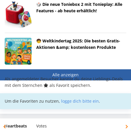
🎲 Die neue Toniebox 2 mit Tonieplay: Alle
Features - ab heute erhältlich!
🧒 Weltkindertag 2025: Die besten Gratis-
Aktionen &amp; kostenlosen Produkte
Alle anzeigen
Als angemeldeter Besucher kannst du deine Lieblings-Deals
mit dem Sternchen
als Favorit speichern.
Um die Favoriten zu nutzen,
logge dich bitte ein
.
Heartbeats
Votes