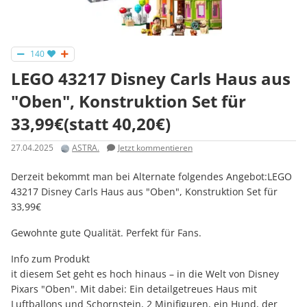
140
LEGO 43217 Disney Carls Haus aus
"Oben", Konstruktion Set für
33,99€(statt 40,20€)
27.04.2025
ASTRA.
Jetzt kommentieren
Derzeit bekommt man bei Alternate folgendes Angebot:LEGO
43217 Disney Carls Haus aus "Oben", Konstruktion Set für
33,99€
Gewohnte gute Qualität. Perfekt für Fans.
Info zum Produkt
it diesem Set geht es hoch hinaus – in die Welt von Disney
Pixars "Oben". Mit dabei: Ein detailgetreues Haus mit
Luftballons und Schornstein, 2 Minifiguren, ein Hund, der