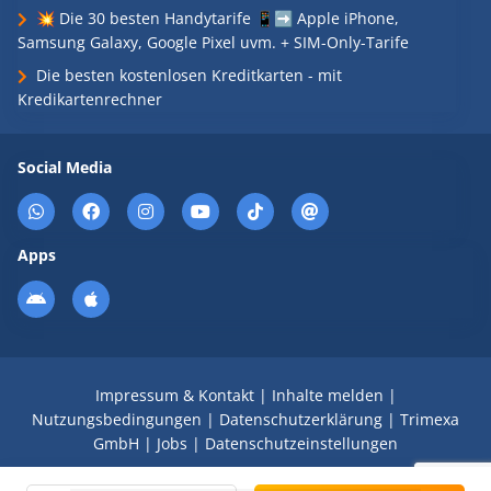
💥 Die 30 besten Handytarife 📱➡️ Apple iPhone,
Samsung Galaxy, Google Pixel uvm. + SIM-Only-Tarife
Die besten kostenlosen Kreditkarten - mit
Kredikartenrechner
Social Media
Apps
Impressum & Kontakt
|
Inhalte melden
|
Nutzungsbedingungen
|
Datenschutzerklärung
|
Trimexa
GmbH
|
Jobs
|
Datenschutzeinstellungen
© 2008 - 2026 Schnäppchen Blog mit Doktortitel -