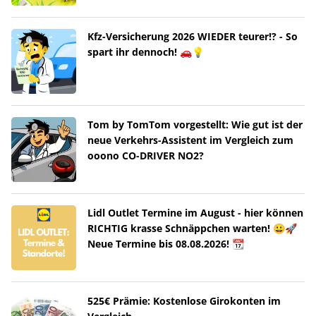
Kfz-Versicherung 2026 WIEDER teurer!? - So
spart ihr dennoch! 🚗💡
Tom by TomTom vorgestellt: Wie gut ist der
neue Verkehrs-Assistent im Vergleich zum
ooono CO-DRIVER NO2?
Lidl Outlet Termine im August - hier können
RICHTIG krasse Schnäppchen warten! 😀🚀
Neue Termine bis 08.08.2026! 📆
525€ Prämie: Kostenlose Girokonten im