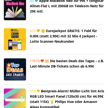
44
Apple MacBook Neo für 99€ + congstar
Allnet-Flat L mit 200GB im Telekom-Netz für
29€ mtl.
674
🪙 Eurojackpot GRATIS: 1 Feld für
0,00€ (statt 2,90€) mit 32 Mio € Jackpot -
Lotto Scanner-Neukunden
17073
💥 Die besten Deals des Tages – z.B.
Last-Minute DB-Tickets schon ab 6,99€
458
Bestpreis-Alarm! Müller-Licht tint Aris
RGB LED Smart Panel (120x30 cm) für 44,99€
(statt 115€) 💡 Philips Hue oder Amazon
Alexa kompatibel