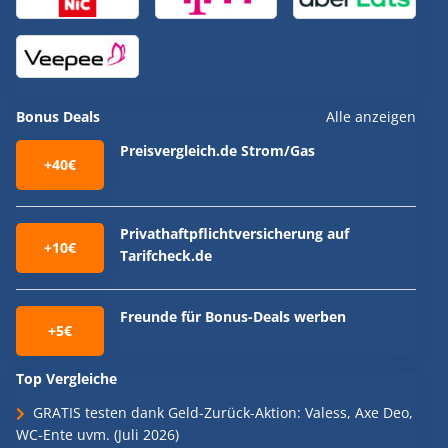
Bonus Deals
Alle anzeigen
Preisvergleich.de Strom/Gas
+40€
Privathaftpflichtversicherung auf
+10€
Tarifcheck.de
Freunde für Bonus-Deals werben
+5€
Top Vergleiche
GRATIS testen dank Geld-Zurück-Aktion: Valess, Axe Deo,
WC-Ente uvm. (Juli 2026)