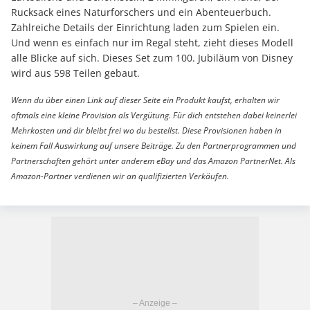
Rucksack eines Naturforschers und ein Abenteuerbuch.
Zahlreiche Details der Einrichtung laden zum Spielen ein.
Und wenn es einfach nur im Regal steht, zieht dieses Modell
alle Blicke auf sich. Dieses Set zum 100. Jubiläum von Disney
wird aus 598 Teilen gebaut.
Wenn du über einen Link auf dieser Seite ein Produkt kaufst, erhalten wir
oftmals eine kleine Provision als Vergütung. Für dich entstehen dabei keinerlei
Mehrkosten und dir bleibt frei wo du bestellst. Diese Provisionen haben in
keinem Fall Auswirkung auf unsere Beiträge. Zu den Partnerprogrammen und
Partnerschaften gehört unter anderem eBay und das Amazon PartnerNet. Als
Amazon-Partner verdienen wir an qualifizierten Verkäufen.