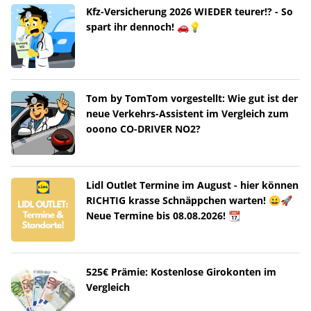
Kfz-Versicherung 2026 WIEDER teurer!? - So
spart ihr dennoch! 🚗💡
Tom by TomTom vorgestellt: Wie gut ist der
neue Verkehrs-Assistent im Vergleich zum
ooono CO-DRIVER NO2?
Lidl Outlet Termine im August - hier können
RICHTIG krasse Schnäppchen warten! 😀🚀
Neue Termine bis 08.08.2026! 📆
525€ Prämie: Kostenlose Girokonten im
Vergleich