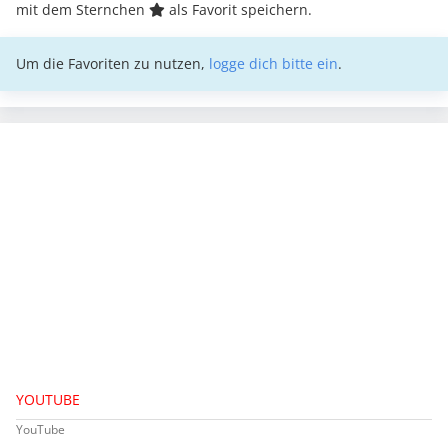
mit dem Sternchen
als Favorit speichern.
Um die Favoriten zu nutzen,
logge dich bitte ein
.
YOUTUBE
YouTube