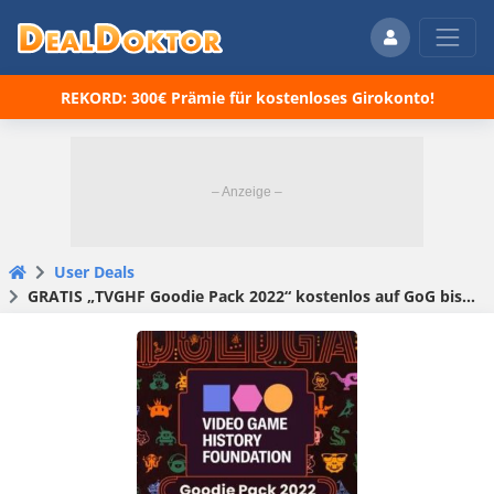
REKORD: 300€ Prämie für kostenloses Girokonto!
User Deals
GRATIS „TVGHF Goodie Pack 2022“ kostenlos auf GoG bis 09.10.2022