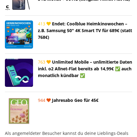
413
Endet: Coolblue Heimkinowochen –
z.B. Samsung 50" 4K Smart TV für 689€ (statt
768€)
763
Unlimited Mobile – unlimitierte Daten
inkl. o2 Allnet-Flat bereits ab 14,99€ ✅ auch
monatlich kündbar ✅
944
Jahresabo Geo für 45€
Als angemeldeter Besucher kannst du deine Lieblings-Deals