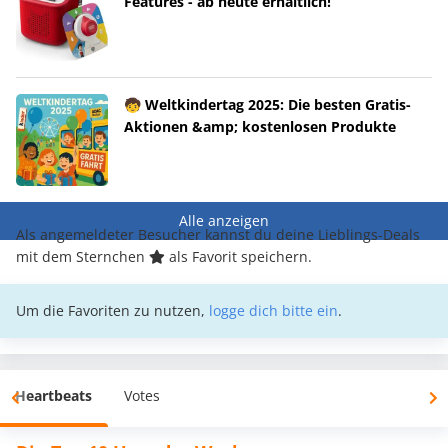
Features - ab heute erhältlich!
🧒 Weltkindertag 2025: Die besten Gratis-
Aktionen &amp; kostenlosen Produkte
Alle anzeigen
Als angemeldeter Besucher kannst du deine Lieblings-Deals
mit dem Sternchen
als Favorit speichern.
Um die Favoriten zu nutzen,
logge dich bitte ein
.
Heartbeats
Votes