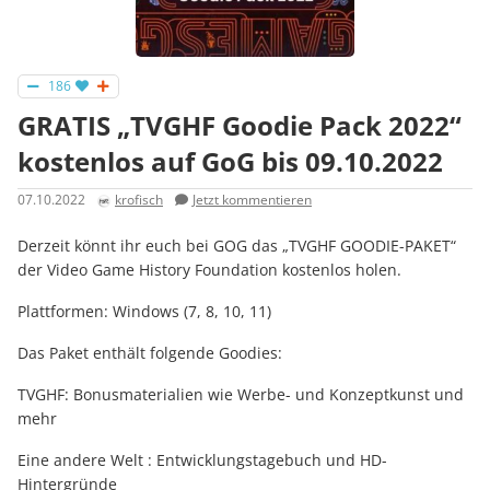
186
GRATIS „TVGHF Goodie Pack 2022“
kostenlos auf GoG bis 09.10.2022
07.10.2022
krofisch
Jetzt kommentieren
Derzeit könnt ihr euch bei GOG das „TVGHF GOODIE-PAKET“
der Video Game History Foundation kostenlos holen.
Plattformen: Windows (7, 8, 10, 11)
Das Paket enthält folgende Goodies:
TVGHF: Bonusmaterialien wie Werbe- und Konzeptkunst und
mehr
Eine andere Welt : Entwicklungstagebuch und HD-
Hintergründe