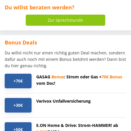
Du willst beraten werden?
Zur Sprechstunde
Bonus Deals
Du willst nicht nur einen richtig guten Deal machen, sondern
dafür auch noch mit einem Bonus belohnt werden? Dann bist
du hier genau richtig.
GASAG
Bonus
: Strom oder Gas +
70€
Bonus
+70€
vom Doc!
Verivox Unfallversicherung
+30€
E.ON Home & Drive: Strom-HAMMER! ab
+50€