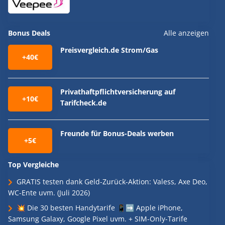
Bonus Deals
Alle anzeigen
Preisvergleich.de Strom/Gas
+40€
Privathaftpflichtversicherung auf
+10€
Tarifcheck.de
Freunde für Bonus-Deals werben
+5€
Top Vergleiche
GRATIS testen dank Geld-Zurück-Aktion: Valess, Axe Deo,
WC-Ente uvm. (Juli 2026)
💥 Die 30 besten Handytarife 📱➡️ Apple iPhone,
Samsung Galaxy, Google Pixel uvm. + SIM-Only-Tarife