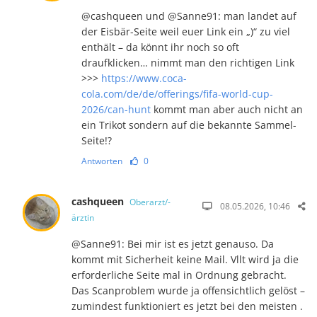
@cashqueen und @Sanne91: man landet auf
der Eisbär-Seite weil euer Link ein „)“ zu viel
enthält – da könnt ihr noch so oft
draufklicken… nimmt man den richtigen Link
>>>
https://www.coca-
cola.com/de/de/offerings/fifa-world-cup-
2026/can-hunt
kommt man aber auch nicht an
ein Trikot sondern auf die bekannte Sammel-
Seite!?
Antworten
0
cashqueen
Oberarzt/-
08.05.2026, 10:46
ärztin
@Sanne91: Bei mir ist es jetzt genauso. Da
kommt mit Sicherheit keine Mail. Vllt wird ja die
erforderliche Seite mal in Ordnung gebracht.
Das Scanproblem wurde ja offensichtlich gelöst –
zumindest funktioniert es jetzt bei den meisten .