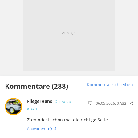
Kommentare (288)
Kommentar schreiben
FliegerHans
Oberarzt/-
06.05.2026, 07:32
ärztin
Zumindest schon mal die richtige Seite
Antworten
5