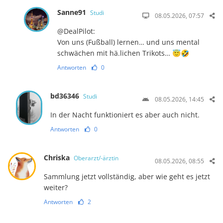
Sanne91
Studi
08.05.2026, 07:57
@DealPilot:
Von uns (Fußball) lernen… und uns mental
schwächen mit hä.lichen Trikots… 😇🤣
Antworten
0
bd36346
Studi
08.05.2026, 14:45
In der Nacht funktioniert es aber auch nicht.
Antworten
0
Chriska
Oberarzt/-ärztin
08.05.2026, 08:55
Sammlung jetzt vollständig, aber wie geht es jetzt
weiter?
Antworten
2