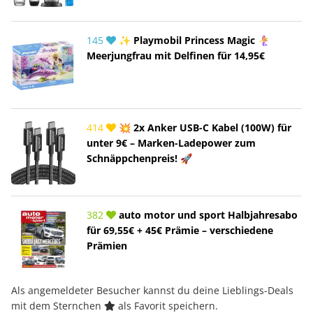
145
✨ Playmobil Princess Magic 🧜‍♀️
Meerjungfrau mit Delfinen für 14,95€
414
💥 2x Anker USB-C Kabel (100W) für
unter 9€ – Marken-Ladepower zum
Schnäppchenpreis! 🚀
382
auto motor und sport Halbjahresabo
für 69,55€ + 45€ Prämie – verschiedene
Prämien
Als angemeldeter Besucher kannst du deine Lieblings-Deals
mit dem Sternchen
als Favorit speichern.