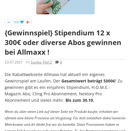
169
{Gewinnspiel} Stipendium 12 x
300€ oder diverse Abos gewinnen
bei Allmaxx !
23.07.2021
Saskia_Pet12
6
Die Rabattwebseite Allmaxx hat aktuell ein eigenes
Gewinnspiel am Laufen. Der
Gesamtwert beträgt 5000€
! Zu
gewinnen gibt es ein einjahres Stipendium, H.O.M.E.-
Magazin Abo, Cling Pro Abonnement, Nextory Pro
Abonnement und vieles mehr.
Bis zum 30.10.
Wenn du über einen Link auf dieser Seite ein Produkt kaufst, erhalten wir
oftmals eine kleine Provision als Vergütung. Für dich entstehen dabei keinerlei
Mehrkosten und dir bleibt frei wo du bestellst. Diese Provisionen haben in
keinem Fall Auswirkung auf unsere Beiträge. Zu den Partnerprogrammen und