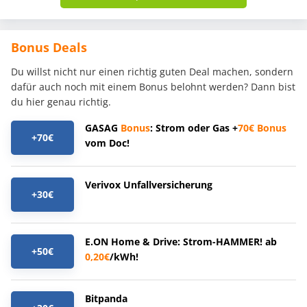
Bonus Deals
Du willst nicht nur einen richtig guten Deal machen, sondern
dafür auch noch mit einem Bonus belohnt werden? Dann bist
du hier genau richtig.
GASAG
Bonus
: Strom oder Gas +
70€
Bonus
+70€
vom Doc!
Verivox Unfallversicherung
+30€
E.ON Home & Drive: Strom-HAMMER! ab
+50€
0,20€
/kWh!
Bitpanda