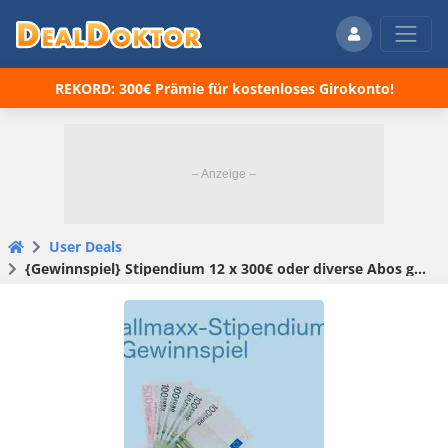
REKORD: 300€ Prämie für kostenloses Girokonto!
User Deals
{Gewinnspiel} Stipendium 12 x 300€ oder diverse Abos gewinnen bei Allmaxx !