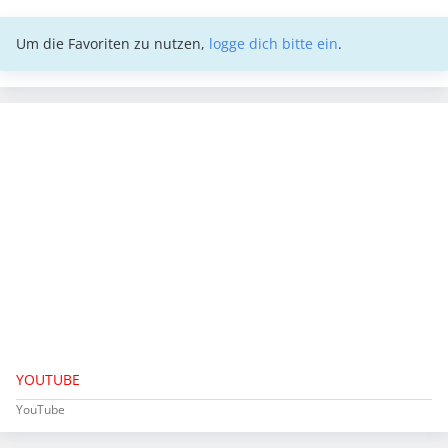
Um die Favoriten zu nutzen,
logge dich bitte ein
.
YOUTUBE
YouTube