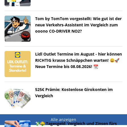
Tom by TomTom vorgestellt: Wie gut ist der
neue Verkehrs-Assistent im Vergleich zum
ooono CO-DRIVER NO2?
Lidl Outlet Termine im August - hier können
RICHTIG krasse Schnäppchen warten! 😀🚀
Neue Termine bis 08.08.2026! 📆
525€ Prämie: Kostenlose Girokonten im
Vergleich
Alle anzeigen
💸🤑 Tagesgeld: Vergleich und Zinsen fürs