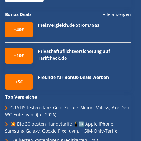
Bonus Deals
Alle anzeigen
Preisvergleich.de Strom/Gas
+40€
Privathaftpflichtversicherung auf
+10€
Tarifcheck.de
Freunde für Bonus-Deals werben
+5€
Top Vergleiche
GRATIS testen dank Geld-Zurück-Aktion: Valess, Axe Deo,
WC-Ente uvm. (Juli 2026)
💥 Die 30 besten Handytarife 📱➡️ Apple iPhone,
Samsung Galaxy, Google Pixel uvm. + SIM-Only-Tarife
Die besten kostenlosen Kreditkarten - mit