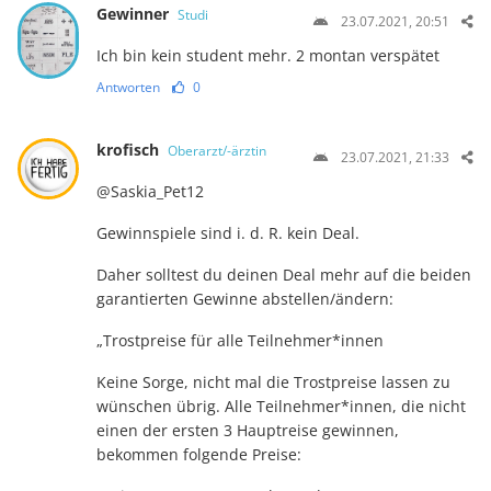
Gewinner
Studi
23.07.2021, 20:51
Ich bin kein student mehr. 2 montan verspätet
Antworten
0
krofisch
Oberarzt/-ärztin
23.07.2021, 21:33
@Saskia_Pet12
Gewinnspiele sind i. d. R. kein Deal.
Daher solltest du deinen Deal mehr auf die beiden
garantierten Gewinne abstellen/ändern:
„Trostpreise für alle Teilnehmer*innen
Keine Sorge, nicht mal die Trostpreise lassen zu
wünschen übrig. Alle Teilnehmer*innen, die nicht
einen der ersten 3 Hauptreise gewinnen,
bekommen folgende Preise: