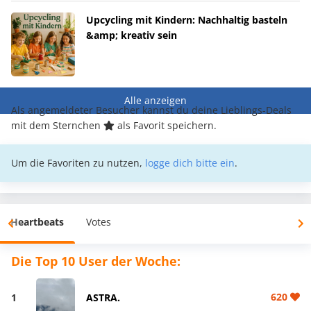
Upcycling mit Kindern: Nachhaltig basteln
&amp; kreativ sein
Alle anzeigen
Als angemeldeter Besucher kannst du deine Lieblings-Deals
mit dem Sternchen
als Favorit speichern.
Um die Favoriten zu nutzen,
logge dich bitte ein
.
Heartbeats
Votes
Die Top 10 User der Woche:
620
1
ASTRA.