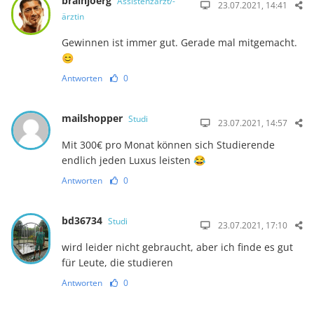
brainjoerg
Assistenzarzt/-
23.07.2021, 14:41
ärztin
Gewinnen ist immer gut. Gerade mal mitgemacht.
😊
Antworten
0
mailshopper
Studi
23.07.2021, 14:57
Mit 300€ pro Monat können sich Studierende
endlich jeden Luxus leisten 😂
Antworten
0
bd36734
Studi
23.07.2021, 17:10
wird leider nicht gebraucht, aber ich finde es gut
für Leute, die studieren
Antworten
0