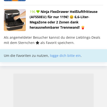
196
Ninja FlexDrawer Heißluftfritteuse
(AF550EU) für nur 119€! 😀 6,6-Liter-
MegaZone oder 2 Zonen dank
herausnehmbarer Trennwand! 🍟
Als angemeldeter Besucher kannst du deine Lieblings-Deals
mit dem Sternchen
als Favorit speichern.
Um die Favoriten zu nutzen,
logge dich bitte ein
.