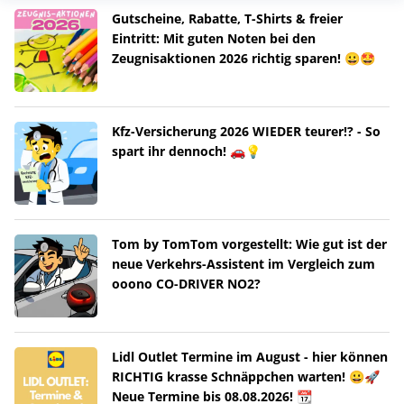
Gutscheine, Rabatte, T-Shirts & freier
Eintritt: Mit guten Noten bei den
Zeugnisaktionen 2026 richtig sparen! 😀🤩
Kfz-Versicherung 2026 WIEDER teurer!? - So
spart ihr dennoch! 🚗💡
Tom by TomTom vorgestellt: Wie gut ist der
neue Verkehrs-Assistent im Vergleich zum
ooono CO-DRIVER NO2?
Lidl Outlet Termine im August - hier können
RICHTIG krasse Schnäppchen warten! 😀🚀
Neue Termine bis 08.08.2026! 📆