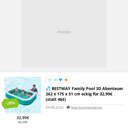
45
💦 BESTWAY Family Pool 3D Abenteuer
262 x 175 x 51 cm eckig für 32,99€
(statt 46€)
-28%
04.08.2026
Jetzt kommentieren
32,99€
46,00€