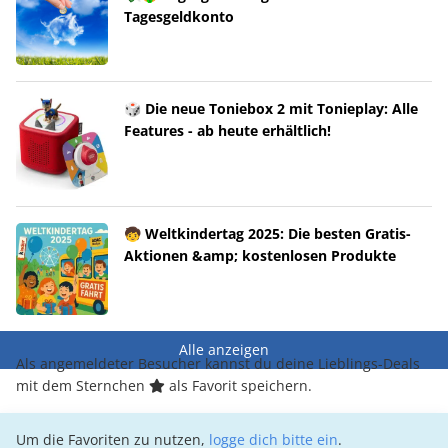
Tagesgeldkonto
🎲 Die neue Toniebox 2 mit Tonieplay: Alle
Features - ab heute erhältlich!
🧒 Weltkindertag 2025: Die besten Gratis-
Aktionen &amp; kostenlosen Produkte
Alle anzeigen
Als angemeldeter Besucher kannst du deine Lieblings-Deals
mit dem Sternchen
als Favorit speichern.
Um die Favoriten zu nutzen,
logge dich bitte ein
.