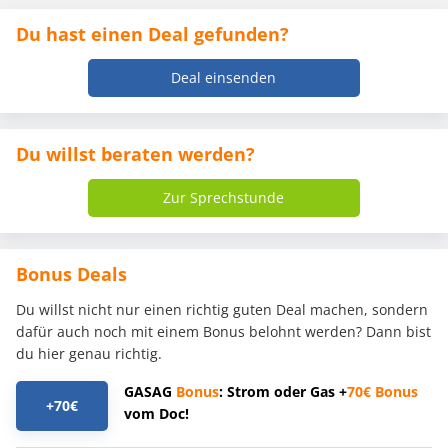
Du hast einen Deal gefunden?
Deal einsenden
Du willst beraten werden?
Zur Sprechstunde
Bonus Deals
Du willst nicht nur einen richtig guten Deal machen, sondern
dafür auch noch mit einem Bonus belohnt werden? Dann bist
du hier genau richtig.
GASAG
Bonus
: Strom oder Gas +
70€
Bonus
+70€
vom Doc!