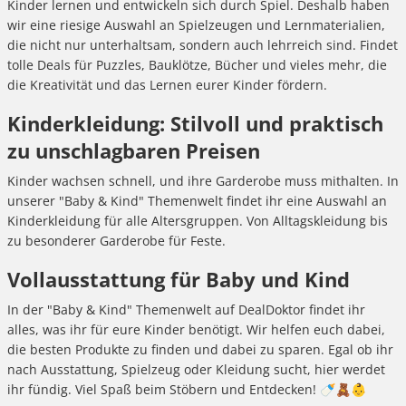
Kinder lernen und entwickeln sich durch Spiel. Deshalb haben
wir eine riesige Auswahl an Spielzeugen und Lernmaterialien,
die nicht nur unterhaltsam, sondern auch lehrreich sind. Findet
tolle Deals für Puzzles, Bauklötze, Bücher und vieles mehr, die
die Kreativität und das Lernen eurer Kinder fördern.
Kinderkleidung: Stilvoll und praktisch
zu unschlagbaren Preisen
Kinder wachsen schnell, und ihre Garderobe muss mithalten. In
unserer "Baby & Kind" Themenwelt findet ihr eine Auswahl an
Kinderkleidung für alle Altersgruppen. Von Alltagskleidung bis
zu besonderer Garderobe für Feste.
Vollausstattung für Baby und Kind
In der "Baby & Kind" Themenwelt auf DealDoktor findet ihr
alles, was ihr für eure Kinder benötigt. Wir helfen euch dabei,
die besten Produkte zu finden und dabei zu sparen. Egal ob ihr
nach Ausstattung, Spielzeug oder Kleidung sucht, hier werdet
ihr fündig. Viel Spaß beim Stöbern und Entdecken! 🍼🧸👶