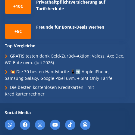
Privathaftpflichtversicherung auf
+10€
Tarifcheck.de
Freunde für Bonus-Deals werben
+5€
Top Vergleiche
GRATIS testen dank Geld-Zurück-Aktion: Valess, Axe Deo,
WC-Ente uvm. (Juli 2026)
💥 Die 30 besten Handytarife 📱➡️ Apple iPhone,
Samsung Galaxy, Google Pixel uvm. + SIM-Only-Tarife
Die besten kostenlosen Kreditkarten - mit
Kredikartenrechner
Social Media