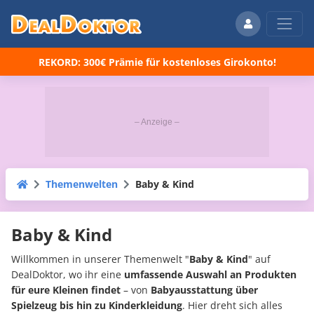
REKORD: 300€ Prämie für kostenloses Girokonto!
Themenwelten
Baby & Kind
Baby & Kind
Willkommen in unserer Themenwelt "
Baby & Kind
" auf
DealDoktor, wo ihr eine
umfassende Auswahl an Produkten
für eure Kleinen findet
– von
Babyausstattung über
Spielzeug bis hin zu Kinderkleidung
. Hier dreht sich alles