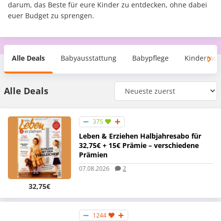
darum, das Beste für eure Kinder zu entdecken, ohne dabei
euer Budget zu sprengen.
Alle Deals
Babyausstattung
Babypflege
Kindermo
Alle Deals
375
Leben & Erziehen Halbjahresabo für
32,75€ + 15€ Prämie – verschiedene
Prämien
07.08.2026
2
32,75€
1244