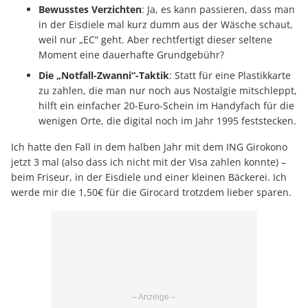
Bewusstes Verzichten
: Ja, es kann passieren, dass man
in der Eisdiele mal kurz dumm aus der Wäsche schaut,
weil nur „EC“ geht. Aber rechtfertigt dieser seltene
Moment eine dauerhafte Grundgebühr?
Die „Notfall-Zwanni“-Taktik
: Statt für eine Plastikkarte
zu zahlen, die man nur noch aus Nostalgie mitschleppt,
hilft ein einfacher 20-Euro-Schein im Handyfach für die
wenigen Orte, die digital noch im Jahr 1995 feststecken.
Ich hatte den Fall in dem halben Jahr mit dem ING Girokono
jetzt 3 mal (also dass ich nicht mit der Visa zahlen konnte) –
beim Friseur, in der Eisdiele und einer kleinen Bäckerei. Ich
werde mir die 1,50€ für die Girocard trotzdem lieber sparen.