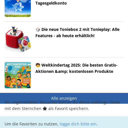
Tagesgeldkonto
🎲 Die neue Toniebox 2 mit Tonieplay: Alle
Features - ab heute erhältlich!
🧒 Weltkindertag 2025: Die besten Gratis-
Aktionen &amp; kostenlosen Produkte
Alle anzeigen
Als angemeldeter Besucher kannst du deine Lieblings-Deals
mit dem Sternchen
als Favorit speichern.
Um die Favoriten zu nutzen,
logge dich bitte ein
.