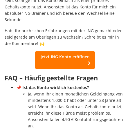
sein, solange ihr das Konto einfach als euer primäres
Gehaltskonto nutzt. Ansonsten ist das Konto für mich ein
absoluter No-Brainer und ich bereue den Wechsel keine
Sekunde.
Habt ihr auch schon Erfahrungen mit der ING gemacht oder
seid gerade am Überlegen zu wechseln? Schreibt es mir in
die Kommentare! 🙌
Jetzt ING Konto eröffnen
FAQ – Häufig gestellte Fragen
📌
Ist das Konto wirklich kostenlos?
Ja, wenn ihr einen monatlichen Geldeingang von
mindestens 1.000 € habt oder unter 28 Jahre alt
seid. Wenn ihr das Konto als Gehaltskonto nutzt,
erreicht ihr diese Hürde meist problemlos.
Ansonsten fallen 4,90 € Kontoführungsgebühren
an.