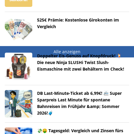
525€ Prämie: Kostenlose Girokonten im
Vergleich
Alle anzeigen
Doppelter Eis-Genuss auf Knopfdruck! 🍹
Die neue Ninja SLUSHi Twist Slush-
Eismaschine mit zwei Behältern im Check!
DB Last-Minute-Ticket ab 6,99€! 🚈 Super
Sparpreis Last Minute für spontane
Bahnreisen im Frühjahr &amp; Sommer
2026!🧳
💸🤑 Tagesgeld: Vergleich und Zinsen fürs