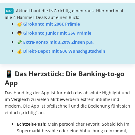
Aktuell haut die ING richtig einen raus. Hier nochmal
alle 4 Hammer-Deals auf einen Blick:
🥳
Girokonto mit 200€ Prämie
👦
Girokonto Junior mit 35€ Prämie
💸
Extra-Konto mit 3,20% Zinsen p.a.
💰
Direkt-Depot mit 50€ Wunschgutschein
📱 Das Herzstück: Die Banking-to-go
App
Das Handling der App ist für mich das absolute Highlight und
im Vergleich zu vielen Mitbewerbern extrem intuitiv und
modern. Die App ist pfeilschnell und die Bedienung fühlt sich
einfach „richtig“ an.
Echtzeit-Push:
Mein persönlicher Favorit. Sobald ich im
Supermarkt bezahle oder eine Abbuchung reinkommt,