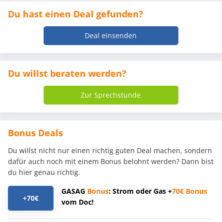
Du hast einen Deal gefunden?
Deal einsenden
Du willst beraten werden?
Zur Sprechstunde
Bonus Deals
Du willst nicht nur einen richtig guten Deal machen, sondern
dafür auch noch mit einem Bonus belohnt werden? Dann bist
du hier genau richtig.
GASAG
Bonus
: Strom oder Gas +
70€
Bonus
+70€
vom Doc!