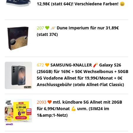
12,98€ (statt 64€)! Verschiedene Farben! 😀
207
🪐 Dune Imperium für nur 31,89€
(statt 37€)
672
SAMSUNG-KNALLER 🧨 Galaxy S26
(256GB) für 169€ + 50€ Wechselbonus + 50GB
5G Vodafone Allnet für 19,99€/Monat + 0€
Anschlussgebühr (otelo Allnet-Flat Classic)
2093
mtl. kündbare 5G Allnet mit 20GB
für 6,99€/Monat 💪 uvm. (SIM24 im
1&amp;1-Netz)