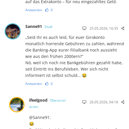
auf das Extrakonto – für neu eingezahltes Geld.
Antworten
0
Sanne91
Studi
25.05.2026, 16:35
„Seid ihr es auch leid, für euer Girokonto
monatlich horrende Gebühren zu zahlen, während
die Banking-App eurer Filialbank noch aussieht
wie aus den frühen 2000ern?“
Nö, weil ich noch nie Bankgebühren gezahlt habe,
seit Eintritt ins Berufsleben. Wer sich nicht
informiert ist selbst schuld… 😂
Antworten
0
ifeelgood
Oberarzt/-
26.05.2026, 04:18
ärztin
@Sanne91:
😂