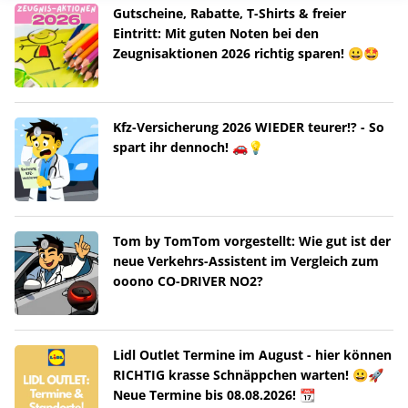
Gutscheine, Rabatte, T-Shirts & freier
Eintritt: Mit guten Noten bei den
Zeugnisaktionen 2026 richtig sparen! 😀🤩
Kfz-Versicherung 2026 WIEDER teurer!? - So
spart ihr dennoch! 🚗💡
Tom by TomTom vorgestellt: Wie gut ist der
neue Verkehrs-Assistent im Vergleich zum
ooono CO-DRIVER NO2?
Lidl Outlet Termine im August - hier können
RICHTIG krasse Schnäppchen warten! 😀🚀
Neue Termine bis 08.08.2026! 📆