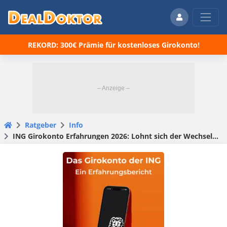
REKORD: 300€ Prämie für kostenloses Girokonto!
Ratgeber
Info
ING Girokonto Erfahrungen 2026: Lohnt sich der Wechsel wirklich?