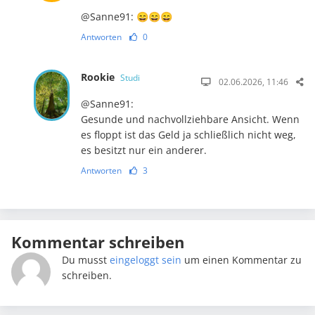
@Sanne91: 😄😄😄
Antworten
0
Rookie
Studi
02.06.2026, 11:46
@Sanne91:
Gesunde und nachvollziehbare Ansicht. Wenn
es floppt ist das Geld ja schließlich nicht weg,
es besitzt nur ein anderer.
Antworten
3
Kommentar schreiben
Du musst
eingeloggt sein
um einen Kommentar zu
schreiben.