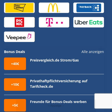
Bonus Deals
Alle anzeigen
Preisvergleich.de Strom/Gas
+40€
Privathaftpflichtversicherung auf
+10€
Tarifcheck.de
Freunde für Bonus-Deals werben
+5€