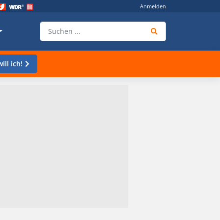
Anmelden
ill ich!