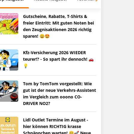
Gutscheine, Rabatte, T-Shirts &
freier Eintritt: Mit guten Noten bei
den Zeugnisaktionen 2026 richtig
sparen! 😀🤩
Kfz-Versicherung 2026 WIEDER
teurer!? - So spart ihr dennoch! 🚗
💡
Tom by TomTom vorgestellt: Wie
gut ist der neue Verkehrs-Assistent
im Vergleich zum ooono CO-
DRIVER NO2?
Lidl Outlet Termine im August -
hier können RICHTIG krasse
Schnäppchen warten! 😀🚀 Neue