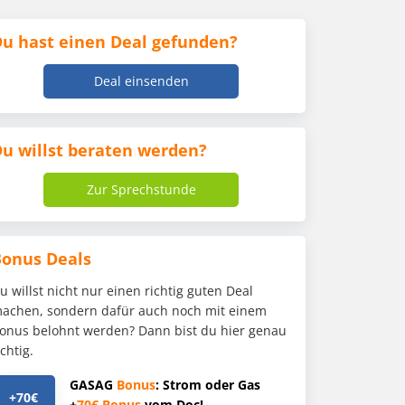
u hast einen Deal gefunden?
Deal einsenden
u willst beraten werden?
Zur Sprechstunde
Bonus Deals
u willst nicht nur einen richtig guten Deal
achen, sondern dafür auch noch mit einem
onus belohnt werden? Dann bist du hier genau
ichtig.
GASAG
Bonus
: Strom oder Gas
+70€
+
70€
Bonus
vom Doc!