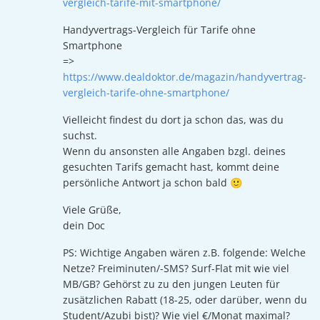
vergleich-tarife-mit-smartphone/
Handyvertrags-Vergleich für Tarife ohne
Smartphone
=>
https://www.dealdoktor.de/magazin/handyvertrag-
vergleich-tarife-ohne-smartphone/
Vielleicht findest du dort ja schon das, was du
suchst.
Wenn du ansonsten alle Angaben bzgl. deines
gesuchten Tarifs gemacht hast, kommt deine
persönliche Antwort ja schon bald 🙂
Viele Grüße,
dein Doc
PS: Wichtige Angaben wären z.B. folgende: Welche
Netze? Freiminuten/-SMS? Surf-Flat mit wie viel
MB/GB? Gehörst zu zu den jungen Leuten für
zusätzlichen Rabatt (18-25, oder darüber, wenn du
Student/Azubi bist)? Wie viel €/Monat maximal?