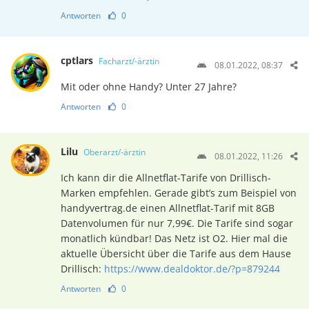
Antworten
0
cptlars
Facharzt/-ärztin
08.01.2022, 08:37
Mit oder ohne Handy? Unter 27 Jahre?
Antworten
0
Lilu
Oberarzt/-ärztin
08.01.2022, 11:26
Ich kann dir die Allnetflat-Tarife von Drillisch-
Marken empfehlen. Gerade gibt’s zum Beispiel von
handyvertrag.de einen Allnetflat-Tarif mit 8GB
Datenvolumen für nur 7,99€. Die Tarife sind sogar
monatlich kündbar! Das Netz ist O2. Hier mal die
aktuelle Übersicht über die Tarife aus dem Hause
Drillisch:
https://www.dealdoktor.de/?p=879244
Antworten
0