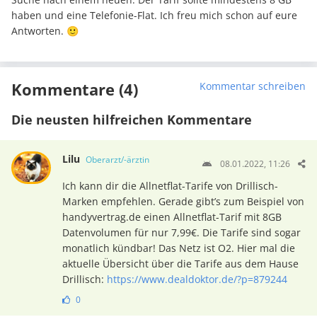
haben und eine Telefonie-Flat. Ich freu mich schon auf eure
Antworten. 🙂
Kommentare (4)
Kommentar schreiben
Die neusten hilfreichen Kommentare
Lilu
Oberarzt/-ärztin
08.01.2022, 11:26
Ich kann dir die Allnetflat-Tarife von Drillisch-
Marken empfehlen. Gerade gibt’s zum Beispiel von
handyvertrag.de einen Allnetflat-Tarif mit 8GB
Datenvolumen für nur 7,99€. Die Tarife sind sogar
monatlich kündbar! Das Netz ist O2. Hier mal die
aktuelle Übersicht über die Tarife aus dem Hause
Drillisch:
https://www.dealdoktor.de/?p=879244
0