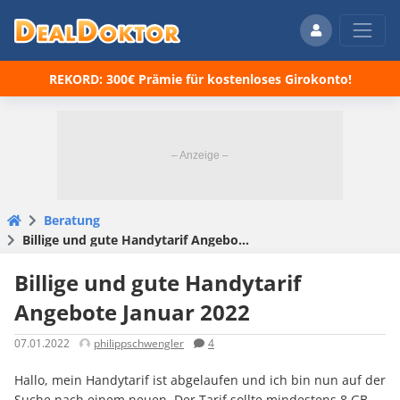
REKORD: 300€ Prämie für kostenloses Girokonto!
Beratung
Billige und gute Handytarif Angebote Januar 2022
Billige und gute Handytarif
Angebote Januar 2022
07.01.2022
philippschwengler
4
Hallo, mein Handytarif ist abgelaufen und ich bin nun auf der
Suche nach einem neuen. Der Tarif sollte mindestens 8 GB