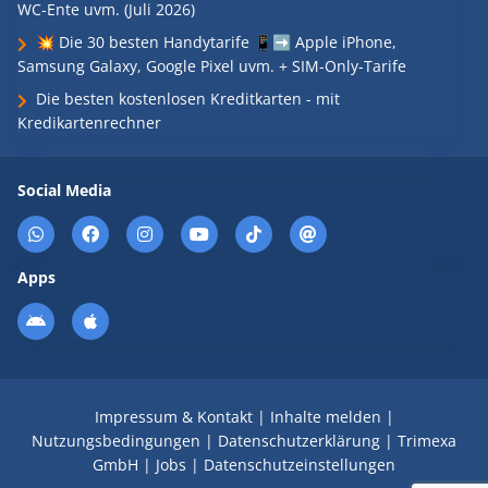
WC-Ente uvm. (Juli 2026)
💥 Die 30 besten Handytarife 📱➡️ Apple iPhone,
Samsung Galaxy, Google Pixel uvm. + SIM-Only-Tarife
Die besten kostenlosen Kreditkarten - mit
Kredikartenrechner
Social Media
Apps
Impressum & Kontakt
|
Inhalte melden
|
Nutzungsbedingungen
|
Datenschutzerklärung
|
Trimexa
GmbH
|
Jobs
|
Datenschutzeinstellungen