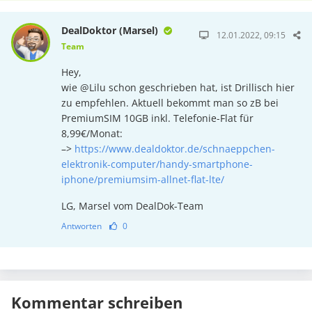
DealDoktor (Marsel)
12.01.2022, 09:15
Team
Hey,
wie @Lilu schon geschrieben hat, ist Drillisch hier
zu empfehlen. Aktuell bekommt man so zB bei
PremiumSIM 10GB inkl. Telefonie-Flat für
8,99€/Monat:
–>
https://www.dealdoktor.de/schnaeppchen-
elektronik-computer/handy-smartphone-
iphone/premiumsim-allnet-flat-lte/
LG, Marsel vom DealDok-Team
Antworten
0
Kommentar schreiben