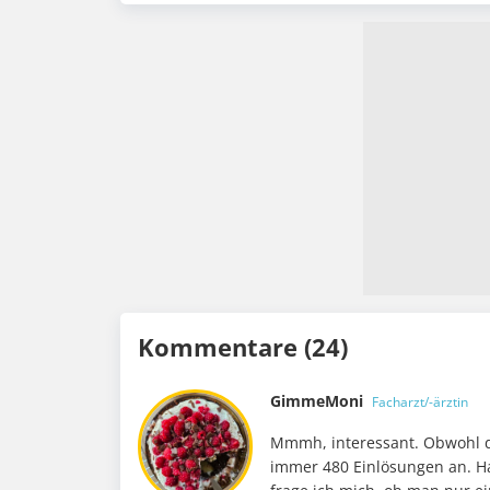
Kommentare (24)
GimmeMoni
Facharzt/-ärztin
Mmmh, interessant. Obwohl de
immer 480 Einlösungen an. 