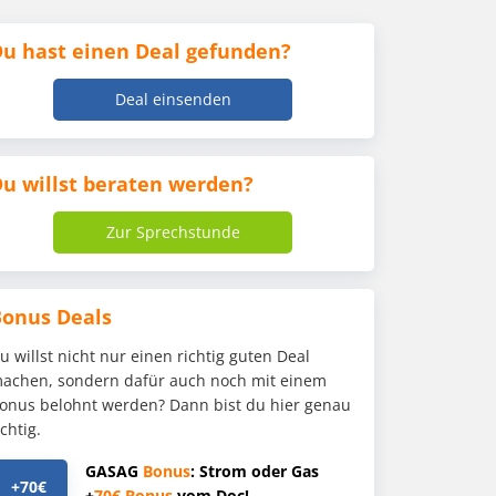
u hast einen Deal gefunden?
Deal einsenden
u willst beraten werden?
Zur Sprechstunde
Bonus Deals
u willst nicht nur einen richtig guten Deal
achen, sondern dafür auch noch mit einem
onus belohnt werden? Dann bist du hier genau
ichtig.
GASAG
Bonus
: Strom oder Gas
+70€
+
70€
Bonus
vom Doc!