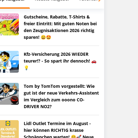
Gutscheine, Rabatte, T-Shirts &
freier Eintritt: Mit guten Noten bei
den Zeugnisaktionen 2026 richtig
sparen! 😀🤩
Kfz-Versicherung 2026 WIEDER
teurer!? - So spart ihr dennoch! 🚗
💡
Tom by TomTom vorgestellt: Wie
gut ist der neue Verkehrs-Assistent
im Vergleich zum ooono CO-
DRIVER NO2?
Lidl Outlet Termine im August -
hier können RICHTIG krasse
Schnäppchen warten! 😀🚀 Neue