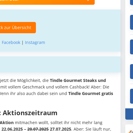
k zur Übersicht
|
Facebook
|
Instagram
jetzt die Möglichkeit, die
Tindle Gourmet Steaks und
mit vollem Geschmack und vollem Cashback! Aber: Die
Wenn ihr also auch dabei sein und
Tindle Gourmet gratis
: Aktionszeitraum
 Aktion
mitmachen wollt, solltet ihr nicht mehr lang
 22.06.2025 –
20.07.2025
27.07.2025
. Aber: Sie läuft nur,
T