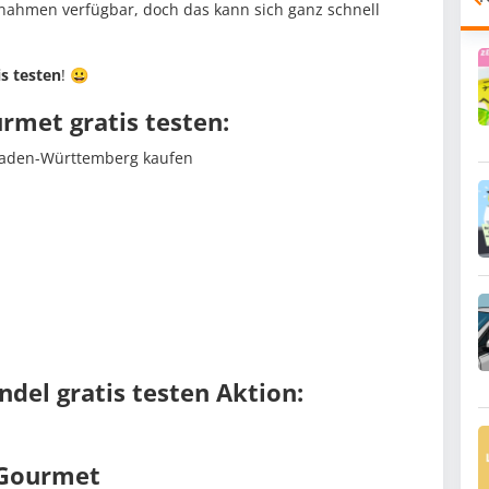
ilnahmen verfügbar, doch das kann sich ganz schnell
is testen
! 😀
urmet gratis testen:
 Baden-Württemberg kaufen
del gratis testen Aktion:
 Gourmet