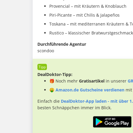
Provencial – mit Kräutern & Knoblauch
Piri-Picante – mit Chilis & Jalapeños
Toskana – mit mediterranen Kräutern & 
Rustico – klassischer Bratwurstgeschmack
Durchführende Agentur
scondoo
DealDoktor-Tipp:
🎁 Noch mehr
Gratisartikel
in unserer
GR
🤑
Amazon.de Gutscheine verdienen
mit
Einfach die
DealDoktor-App laden - mit über 1.
besten Schnäppchen immer im Blick.