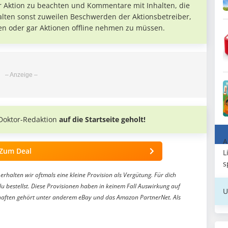
r Aktion zu beachten und Kommentare mit Inhalten, die
alten sonst zuweilen Beschwerden der Aktionsbetreiber,
en oder gar Aktionen offline nehmen zu müssen.
Doktor-Redaktion
auf die Startseite geholt!
A
Zum Deal
L
s
erhalten wir oftmals eine kleine Provision als Vergütung. Für dich
du bestellst. Diese Provisionen haben in keinem Fall Auswirkung auf
U
aften gehört unter anderem eBay und das Amazon PartnerNet. Als