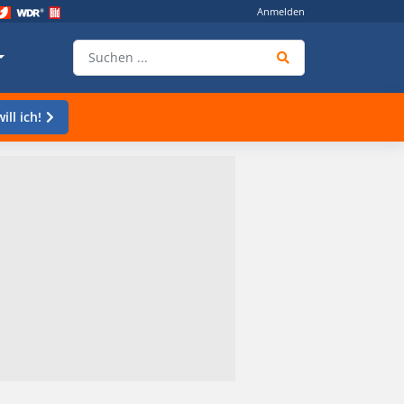
Anmelden
ill ich!