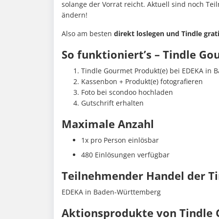
solange der Vorrat reicht. Aktuell sind noch Te
ändern!
Also am besten
direkt loslegen und Tindle grat
So funktioniert’s – Tindle Go
Tindle Gourmet Produkt(e) bei EDEKA in
Kassenbon + Produkt(e) fotografieren
Foto bei scondoo hochladen
Gutschrift erhalten
Maximale Anzahl
1x pro Person einlösbar
480 Einlösungen verfügbar
Teilnehmender Handel der Tin
EDEKA in Baden-Württemberg
Aktionsprodukte von Tindle