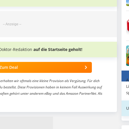
Doktor-Redaktion
auf die Startseite geholt!
Zum Deal
A
erhalten wir oftmals eine kleine Provision als Vergütung. Für dich
L
du bestellst. Diese Provisionen haben in keinem Fall Auswirkung auf
s
aften gehört unter anderem eBay und das Amazon PartnerNet. Als
U