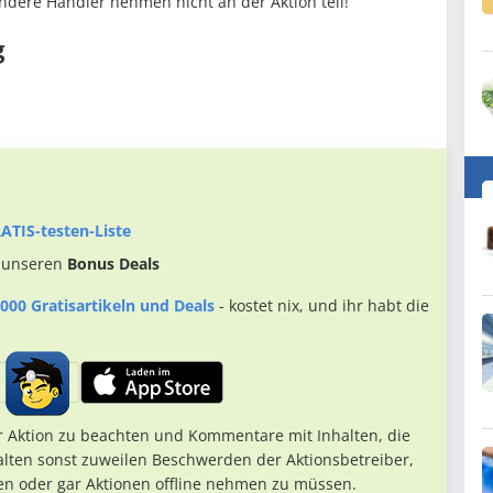
Andere Händler nehmen nicht an der Aktion teil!
g
ATIS-testen-Liste
 unseren
Bonus Deals
000 Gratisartikeln und Deals
- kostet nix, und ihr habt die
r Aktion zu beachten und Kommentare mit Inhalten, die
alten sonst zuweilen Beschwerden der Aktionsbetreiber,
en oder gar Aktionen offline nehmen zu müssen.