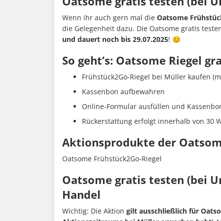
Oatsome gratis testen (bei U
Wenn ihr auch gern mal die
Oatsome Frühstück
die Gelegenheit dazu. Die Oatsome gratis testen
und dauert noch bis 29.07.2025
! 😊
So geht’s: Oatsome Riegel gra
Frühstück2Go-Riegel bei Müller kaufen (ma
Kassenbon aufbewahren
Online-Formular ausfüllen und Kassenbo
Rückerstattung erfolgt innerhalb von 30 
Aktionsprodukte der Oatsom
Oatsome Frühstück2Go-Riegel
Oatsome gratis testen (bei U
Handel
Wichtig: Die Aktion
gilt ausschließlich für Oat