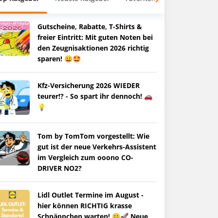
Gutscheine, Rabatte, T-Shirts &
freier Eintritt: Mit guten Noten bei
den Zeugnisaktionen 2026 richtig
sparen! 😀🤩
Kfz-Versicherung 2026 WIEDER
teurer!? - So spart ihr dennoch! 🚗
💡
Tom by TomTom vorgestellt: Wie
gut ist der neue Verkehrs-Assistent
im Vergleich zum ooono CO-
DRIVER NO2?
Lidl Outlet Termine im August -
hier können RICHTIG krasse
Schnäppchen warten! 😀🚀 Neue