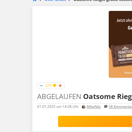
479
ABGELAUFEN
Oatsome Riegel
01.07.2025
um 14:28 Uhr
MikeNils
58
Kommenta