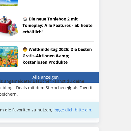
🎲 Die neue Toniebox 2 mit
Tonieplay: Alle Features - ab heute
erhältlich!
🧒 Weltkindertag 2025: Die besten
Gratis-Aktionen &amp;
kostenlosen Produkte
Alle anzeigen
ls angemeldeter Besucher kannst du deine
ieblings-Deals mit dem Sternchen
als Favorit
peichern.
m die Favoriten zu nutzen,
logge dich bitte ein
.