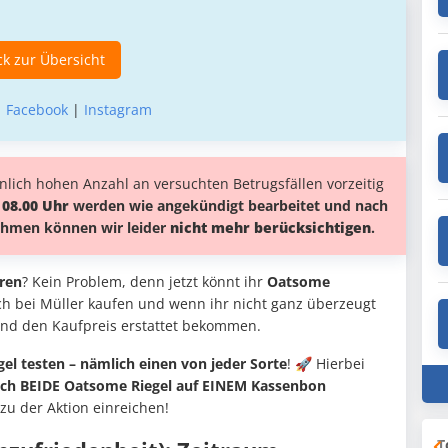
k zur Übersicht
|
Facebook
|
Instagram
lich hohen Anzahl an versuchten Betrugsfällen vorzeitig
 08.00 Uhr
werden wie angekündigt bearbeitet und nach
lnahmen können wir leider
nicht mehr berücksichtigen
.
ren
? Kein Problem, denn jetzt könnt ihr
Oatsome
ach bei Müller kaufen und wenn ihr nicht ganz überzeugt
 und den Kaufpreis erstattet bekommen.
el testen – nämlich einen von jeder Sorte
! 🚀 Hierbei
ich BEIDE Oatsome Riegel auf EINEM Kassenbon
zu der Aktion einreichen!
T