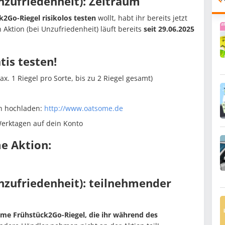
nzufriedenheit): Zeitraum
2Go-Riegel risikolos testen
wollt, habt ihr bereits jetzt
 Aktion (bei Unzufriedenheit) läuft bereits
seit 29.06.2025
tis testen!
x. 1 Riegel pro Sorte, bis zu 2 Riegel gesamt)
n hochladen:
http://www.oatsome.de
Werktagen auf dein Konto
e Aktion:
nzufriedenheit): teilnehmender
some Frühstück2Go-Riegel, die ihr während des