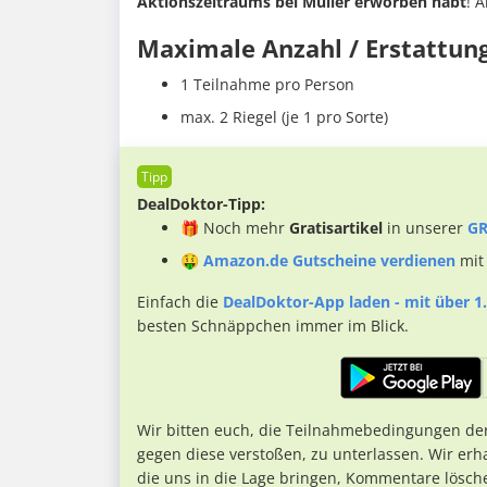
Aktionszeitraums bei Müller erworben habt
! 
Maximale Anzahl / Erstattun
1 Teilnahme pro Person
max. 2 Riegel (je 1 pro Sorte)
DealDoktor-Tipp:
🎁 Noch mehr
Gratisartikel
in unserer
GR
🤑
Amazon.de Gutscheine verdienen
mit
Einfach die
DealDoktor-App laden - mit über 1.
besten Schnäppchen immer im Blick.
Wir bitten euch, die Teilnahmebedingungen de
gegen diese verstoßen, zu unterlassen. Wir erh
die uns in die Lage bringen, Kommentare lösch