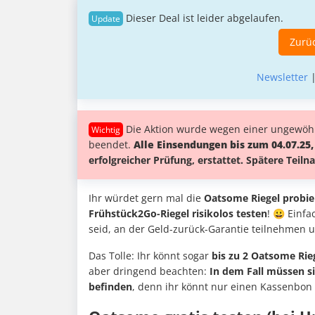
Dieser Deal ist leider abgelaufen.
Zurüc
Newsletter
Die Aktion wurde wegen einer ungewöhn
beendet.
Alle Einsendungen bis zum 04.07.25,
erfolgreicher Prüfung, erstattet. Spätere Tei
Ihr würdet gern mal die
Oatsome Riegel probie
Frühstück2Go-Riegel risikolos testen
! 😀 Einf
seid, an der Geld-zurück-Garantie teilnehmen
Das Tolle: Ihr könnt sogar
bis zu 2 Oatsome Rieg
aber dringend beachten:
In dem Fall müssen s
befinden
, denn ihr könnt nur einen Kassenbon 