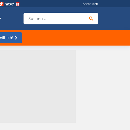
Anmelden
ill ich!