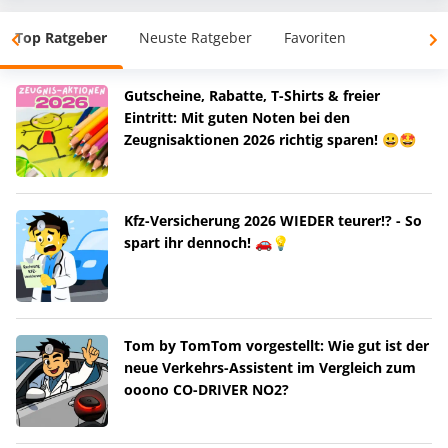
Top Ratgeber
Neuste Ratgeber
Favoriten
Gutscheine, Rabatte, T-Shirts & freier
Eintritt: Mit guten Noten bei den
Zeugnisaktionen 2026 richtig sparen! 😀🤩
Kfz-Versicherung 2026 WIEDER teurer!? - So
spart ihr dennoch! 🚗💡
Tom by TomTom vorgestellt: Wie gut ist der
neue Verkehrs-Assistent im Vergleich zum
ooono CO-DRIVER NO2?