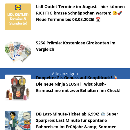
Lidl Outlet Termine im August - hier können
RICHTIG krasse Schnäppchen warten! 😀🚀
Neue Termine bis 08.08.2026! 📆
525€ Prämie: Kostenlose Girokonten im
Vergleich
Alle anzeigen
Doppelter Eis-Genuss auf Knopfdruck! 🍹
Die neue Ninja SLUSHi Twist Slush-
Eismaschine mit zwei Behältern im Check!
DB Last-Minute-Ticket ab 6,99€! 🚈 Super
Sparpreis Last Minute für spontane
Bahnreisen im Frühjahr &amp; Sommer