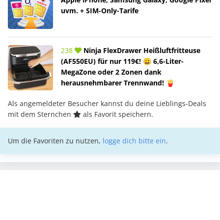
uvm. + SIM-Only-Tarife
238
Ninja FlexDrawer Heißluftfritteuse
(AF550EU) für nur 119€! 😀 6,6-Liter-
MegaZone oder 2 Zonen dank
herausnehmbarer Trennwand! 🍟
Als angemeldeter Besucher kannst du deine Lieblings-Deals
mit dem Sternchen
als Favorit speichern.
Um die Favoriten zu nutzen,
logge dich bitte ein
.