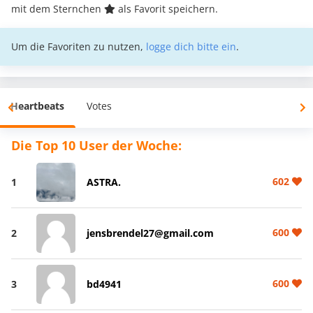
mit dem Sternchen
als Favorit speichern.
Um die Favoriten zu nutzen,
logge dich bitte ein
.
Heartbeats
Votes
Die Top 10 User der Woche:
602
1
ASTRA.
600
2
jensbrendel27@gmail.com
600
3
bd4941