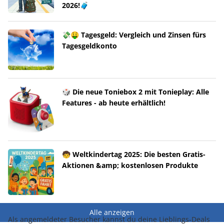
2026!🧳
💸🤑 Tagesgeld: Vergleich und Zinsen fürs
Tagesgeldkonto
🎲 Die neue Toniebox 2 mit Tonieplay: Alle
Features - ab heute erhältlich!
🧒 Weltkindertag 2025: Die besten Gratis-
Aktionen &amp; kostenlosen Produkte
Alle anzeigen
Als angemeldeter Besucher kannst du deine Lieblings-Deals