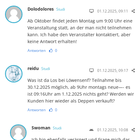
Dolodolores
Studi
01.12.2025, 09:11
Ab Oktober findet jeden Montag um 9:00 Uhr eine
Veranstaltung statt, an der man nicht teilnehmen
kann. Ich habe den Veranstalter kontaktiert, aber
keine Antwort erhalten!
Antworten
0
reidu
Studi
01.12.2025, 09:17
Was ist da Los bei Löwensenf? Teilnahme bis
30.12.2025 möglich, ab 9Uhr montags neue—- es
ist 09:16Uhr am 1.12.2025 nichts geht? Werden wir
Kunden hier wieder als Deppen verkauft?
Antworten
0
Swoman
Studi
01.12.2025, 10:08
Ich bin ebenfalls verärgert und Frage mich das