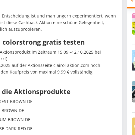
he Entscheidung ist und man ungern experimentiert, wenn
 ist diese Cashback-Aktion eine schöne Gelegenheit,
dlich auszuprobieren.
l colorstrong gratis testen
g Aktionsprodukt im Zeitraum 15.09.–12.10.2025 bei
kt).
025 auf der Aktionsseite clairol-aktion.com hoch.
den Kaufpreis von maximal 9,99 € vollständig
nd die Aktionsprodukte
RKEST BROWN DE
RK BROWN DE
DIUM BROWN DE
NSE DARK RED DE