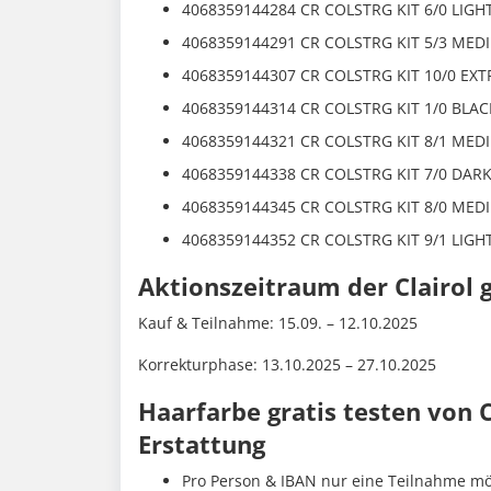
4068359144284 CR COLSTRG KIT 6/0 LIG
4068359144291 CR COLSTRG KIT 5/3 ME
4068359144307 CR COLSTRG KIT 10/0 EX
4068359144314 CR COLSTRG KIT 1/0 BLAC
4068359144321 CR COLSTRG KIT 8/1 ME
4068359144338 CR COLSTRG KIT 7/0 DAR
4068359144345 CR COLSTRG KIT 8/0 ME
4068359144352 CR COLSTRG KIT 9/1 LIG
Aktionszeitraum der Clairol g
Kauf & Teilnahme: 15.09. – 12.10.2025
Korrekturphase: 13.10.2025 – 27.10.2025
Haarfarbe gratis testen von C
Erstattung
Pro Person & IBAN nur eine Teilnahme mö