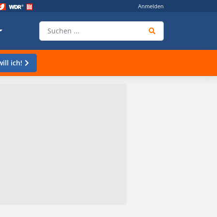
Anmelden
ill ich!