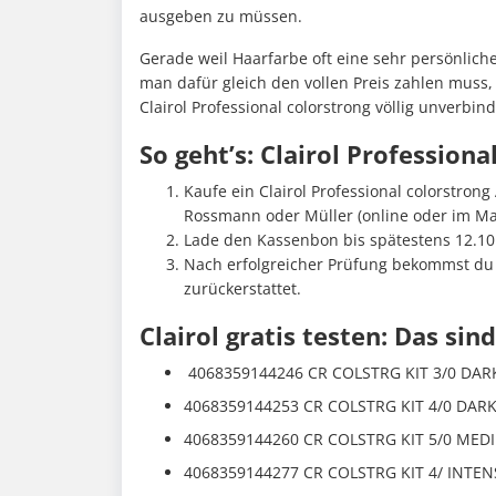
ausgeben zu müssen.
Gerade weil Haarfarbe oft eine sehr persönlic
man dafür gleich den vollen Preis zahlen muss,
Clairol Professional colorstrong völlig unverbin
So geht’s: Clairol Professiona
Kaufe ein Clairol Professional colorstron
Rossmann oder Müller (online oder im Mar
Lade den Kassenbon bis spätestens 12.10.2
Nach erfolgreicher Prüfung bekommst du 
zurückerstattet.
Clairol gratis testen: Das si
4068359144246 CR COLSTRG KIT 3/0 DA
4068359144253 CR COLSTRG KIT 4/0 DA
4068359144260 CR COLSTRG KIT 5/0 ME
4068359144277 CR COLSTRG KIT 4/ INTE