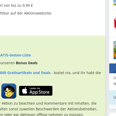
t von bis zu 9,99 €
chtbar auf der Aktionswebsite)
ATIS-testen-Liste
 unseren
Bonus Deals
A
000 Gratisartikeln und Deals
- kostet nix, und ihr habt die
L
s
U
r Aktion zu beachten und Kommentare mit Inhalten, die
alten sonst zuweilen Beschwerden der Aktionsbetreiber,
en oder gar Aktionen offline nehmen zu müssen.