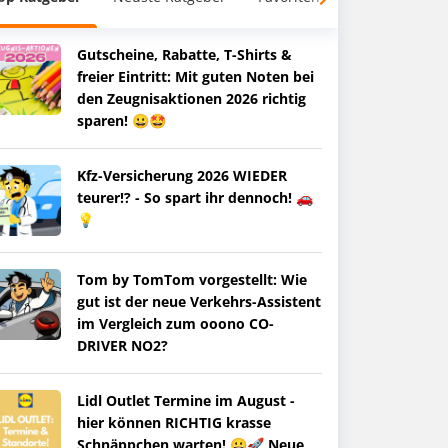
Gutscheine, Rabatte, T-Shirts &
freier Eintritt: Mit guten Noten bei
den Zeugnisaktionen 2026 richtig
sparen! 😀🤩
Kfz-Versicherung 2026 WIEDER
teurer!? - So spart ihr dennoch! 🚗
💡
Tom by TomTom vorgestellt: Wie
gut ist der neue Verkehrs-Assistent
im Vergleich zum ooono CO-
DRIVER NO2?
Lidl Outlet Termine im August -
hier können RICHTIG krasse
Schnäppchen warten! 😀🚀 Neue