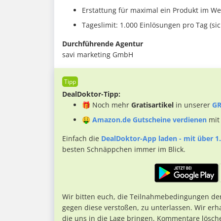
Erstattung für maximal ein Produkt im Wer
Tageslimit: 1.000 Einlösungen pro Tag (si
Durchführende Agentur
savi marketing GmbH
DealDoktor-Tipp:
🎁 Noch mehr
Gratisartikel
in unserer
GR
🤑
Amazon.de Gutscheine verdienen
mit
Einfach die
DealDoktor-App laden - mit über 1.
besten Schnäppchen immer im Blick.
Wir bitten euch, die Teilnahmebedingungen de
gegen diese verstoßen, zu unterlassen. Wir erh
die uns in die Lage bringen, Kommentare lösch