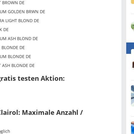
HT BROWN DE
DIUM GOLDEN BRWN DE
TRA LIGHT BLOND DE
K DE
DIUM ASH BLOND DE
K BLONDE DE
DIUM BLONDE DE
HT ASH BLONDE DE
ratis testen Aktion:
lairol: Maximale Anzahl /
glich