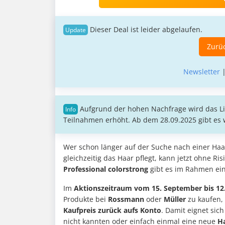
Dieser Deal ist leider abgelaufen.
Zurüc
Newsletter
Aufgrund der hohen Nachfrage wird das Lim
Teilnahmen erhöht. Ab dem 28.09.2025 gibt es w
Wer schon länger auf der Suche nach einer Haarf
gleichzeitig das Haar pflegt, kann jetzt ohne R
Professional colorstrong
gibt es im Rahmen ei
Im
Aktionszeitraum vom 15. September bis 12
Produkte bei
Rossmann
oder
Müller
zu kaufen,
Kaufpreis zurück aufs Konto
. Damit eignet sich
nicht kannten oder einfach einmal eine neue
Ha