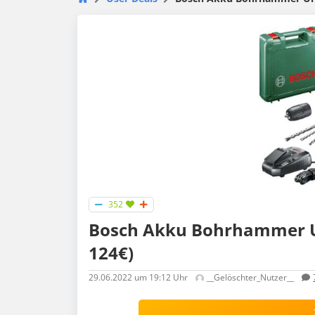
352
Bosch Akku Bohrhammer Un
124€)
29.06.2022
um 19:12 Uhr
__Gelöschter_Nutzer__