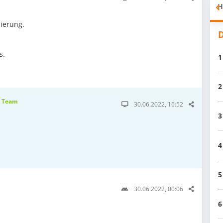
H
sierung.
D
s.
1
2
Team
30.06.2022, 16:52
3
4
5
30.06.2022, 00:06
6