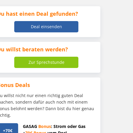
u hast einen Deal gefunden?
Deal einsenden
u willst beraten werden?
Zur Sprechstunde
Bonus Deals
u willst nicht nur einen richtig guten Deal
achen, sondern dafür auch noch mit einem
onus belohnt werden? Dann bist du hier genau
ichtig.
GASAG
Bonus
: Strom oder Gas
+70€
+
70€
Bonus
vom Doc!