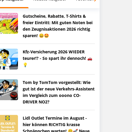
Gutscheine, Rabatte, T-Shirts &
freier Eintritt: Mit guten Noten bei
den Zeugnisaktionen 2026 richtig
sparen! 😀🤩
Kfz-Versicherung 2026 WIEDER
teurer!? - So spart ihr dennoch! 🚗
💡
Tom by TomTom vorgestellt: Wie
gut ist der neue Verkehrs-Assistent
im Vergleich zum ooono CO-
DRIVER NO2?
Lidl Outlet Termine im August -
hier können RICHTIG krasse
Schnäppchen warten! 😀🚀 Neue