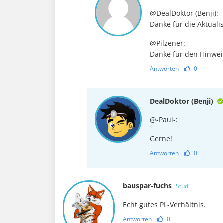
@DealDoktor (Benji):
Danke für die Aktuali
@Pilzener:
Danke für den Hinwei
Antworten
0
DealDoktor (Benji)
@-Paul-:
Gerne!
Antworten
0
bauspar-fuchs
Studi
Echt gutes PL-Verhältnis.
Antworten
0