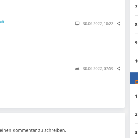
7
udi
30.06.2022, 10:22
8
9
1
30.06.2022, 07:59
D
1
2
einen Kommentar zu schreiben.
3