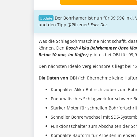
Der Bohrhamer ist nun für 99,99€ inkl.
und den Tipp @Pilzener!
Euer Doc
Was die Schlagbohrmaschine nicht schafft, das
können. Den
Bosch Akku Bohrhammer Uneo Maxx 
Beton 10 mm, im Koffer)
gibt es bei OBI für 99,
Den nächsten Idealo-Vergleichspreis liegt bei 1
Die Daten von OBI
(ich übernehme keine Haftung
Kompakter Akku-Bohrschrauber zum Boh
Pneumatisches Schlagwerk für schwere Bo
Starker Motor für schnellen Bohrfortschrit
Schneller Bohrerwechsel mit SDS-Systemb
Funktionsschalter zum Abschalten der Sc
Kompakte Bauform für Arbeiten in enge