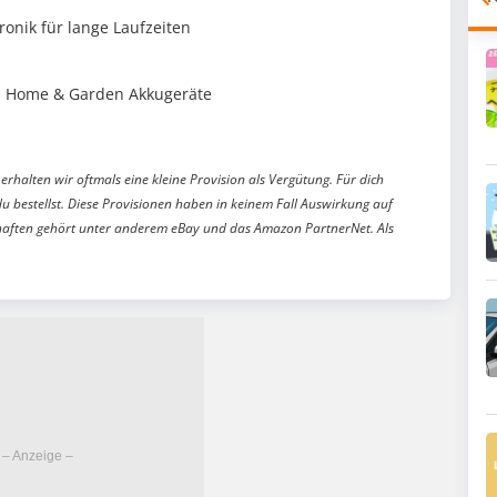
ronik für lange Laufzeiten
sch Home & Garden Akkugeräte
erhalten wir oftmals eine kleine Provision als Vergütung. Für dich
du bestellst. Diese Provisionen haben in keinem Fall Auswirkung auf
aften gehört unter anderem eBay und das Amazon PartnerNet. Als