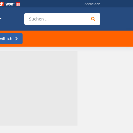
Anmelden
ill ich!