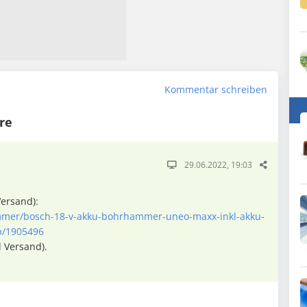
Kommentar schreiben
re
29.06.2022, 19:03
Versand):
mmer/bosch-18-v-akku-bohrhammer-uneo-maxx-inkl-akku-
p/1905496
l Versand).