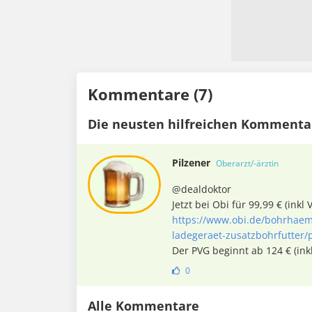
Kommentare (7)
Die neusten hilfreichen Kommenta
Pilzener
Oberarzt/-ärztin
@dealdoktor
Jetzt bei Obi für 99,99 € (inkl 
https://www.obi.de/bohrhae
ladegeraet-zusatzbohrfutter/
Der PVG beginnt ab 124 € (ink
0
Alle Kommentare