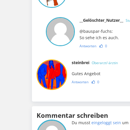
__Gelöschter_Nutzer__
St
@bauspar-fuchs:
So sehe ich es auch.
Antworten
0
steinbrei
Oberarzt/-ärztin
Gutes Angebot
Antworten
0
Kommentar schreiben
Du musst
eingeloggt sein
um 