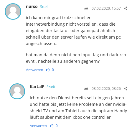
nurso
Studi
07.02.2020, 15:57
ich kann mir grad trotz schneller
internetverbindung nicht vorstellen, dass die
eingaben der tastatur oder gamepad ähnlich
schnell über den server laufen wie direkt am pc
angeschlossen..
hat man da denn nicht nen input lag und dadurch
evntl. nachteile zu anderen gegnern?
Antworten
0
KartalF
Studi
08.02.2020, 08:26
Ich nutze den Dienst bereits seit einigen Jahren
und hatte bis jetzt keine Probleme an der nvidia-
shield TV und am Tablett auch die apk am Handy
läuft sauber mit dem xbox one controller
Antworten
0