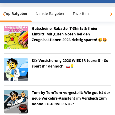
Top Ratgeber
Neuste Ratgeber
Favoriten
Gutscheine, Rabatte, T-Shirts & freier
Eintritt: Mit guten Noten bei den
Zeugnisaktionen 2026 richtig sparen! 😀🤩
Kfz-Versicherung 2026 WIEDER teurer!? - So
spart ihr dennoch! 🚗💡
Tom by TomTom vorgestellt: Wie gut ist der
neue Verkehrs-Assistent im Vergleich zum
ooono CO-DRIVER NO2?