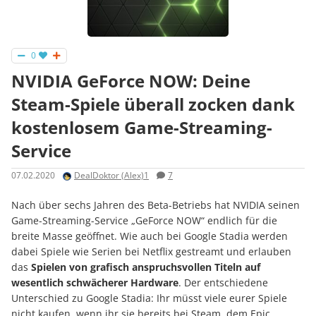
0
NVIDIA GeForce NOW: Deine
Steam-Spiele überall zocken dank
kostenlosem Game-Streaming-
Service
07.02.2020
DealDoktor (Alex)1
7
Nach über sechs Jahren des Beta-Betriebs hat NVIDIA seinen
Game-Streaming-Service „GeForce NOW“ endlich für die
breite Masse geöffnet. Wie auch bei Google Stadia werden
dabei Spiele wie Serien bei Netflix gestreamt und erlauben
das
Spielen von grafisch anspruchsvollen Titeln auf
wesentlich schwächerer Hardware
. Der entschiedene
Unterschied zu Google Stadia: Ihr müsst viele eurer Spiele
nicht kaufen, wenn ihr sie bereits bei Steam, dem Epic