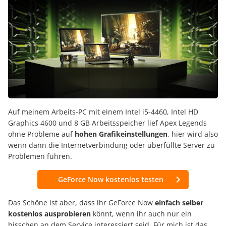
Auf meinem Arbeits-PC mit einem Intel i5-4460, Intel HD
Graphics 4600 und 8 GB Arbeitsspeicher lief Apex Legends
ohne Probleme auf
hohen Grafikeinstellungen
, hier wird also
wenn dann die Internetverbindung oder überfüllte Server zu
Problemen führen.
GeForce Now kostenlos testen
Das Schöne ist aber, dass ihr GeForce Now
einfach selber
kostenlos ausprobieren
könnt, wenn ihr auch nur ein
bisschen an dem Service interessiert seid. Für mich ist das