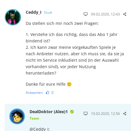
Ceddy_I
Studi
09.02.2020, 12:43
Da stellen sich mir noch zwei Fragen:
1. Verstehe ich das richtig, dass das Abo 1 Jahr
bindend ist?
2. Ich kann zwar meine vorgekauften Spiele je
nach Anbieter nutzen, aber ich muss sie, da sie ja
nicht im Service inkludiert sind (in der Auswahl
vorhanden sind), vor jeder Nutzung
herunterladen?
Danke für eure Hilfe 🙂
Antworten
0
DealDoktor (Alex)1
10.02.2020, 12:56
Team
@Ceddy_I: