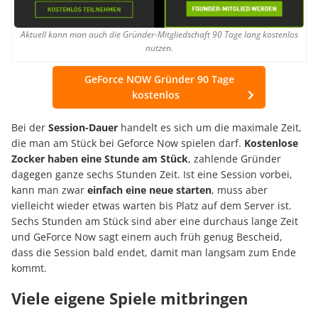
Aktuell kann man auch die Gründer-Mitgliedschaft 90 Tage lang kostenlos
nutzen.
GeForce NOW Gründer 90 Tage
kostenlos
Bei der
Session-Dauer
handelt es sich um die maximale Zeit,
die man am Stück bei Geforce Now spielen darf.
Kostenlose
Zocker haben eine Stunde am Stück
, zahlende Gründer
dagegen ganze sechs Stunden Zeit. Ist eine Session vorbei,
kann man zwar
einfach eine neue starten
, muss aber
vielleicht wieder etwas warten bis Platz auf dem Server ist.
Sechs Stunden am Stück sind aber eine durchaus lange Zeit
und GeForce Now sagt einem auch früh genug Bescheid,
dass die Session bald endet, damit man langsam zum Ende
kommt.
Viele eigene Spiele mitbringen