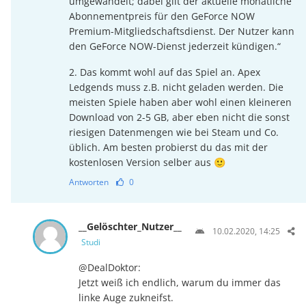
umgewandelt; dabei gilt der aktuelle monatliche
Abonnementpreis für den GeForce NOW
Premium-Mitgliedschaftsdienst. Der Nutzer kann
den GeForce NOW-Dienst jederzeit kündigen.“
2. Das kommt wohl auf das Spiel an. Apex
Ledgends muss z.B. nicht geladen werden. Die
meisten Spiele haben aber wohl einen kleineren
Download von 2-5 GB, aber eben nicht die sonst
riesigen Datenmengen wie bei Steam und Co.
üblich. Am besten probierst du das mit der
kostenlosen Version selber aus 🙂
Antworten
0
__Gelöschter_Nutzer__
10.02.2020, 14:25
Studi
@DealDoktor:
Jetzt weiß ich endlich, warum du immer das
linke Auge zukneifst.