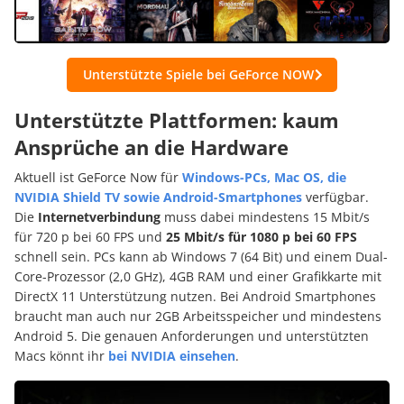
Unterstützte Spiele bei GeForce NOW
Unterstützte Plattformen: kaum
Ansprüche an die Hardware
Aktuell ist GeForce Now für
Windows-PCs, Mac OS, die
NVIDIA Shield TV sowie Android-Smartphones
verfügbar.
Die
Internetverbindung
muss dabei mindestens 15 Mbit/s
für 720 p bei 60 FPS und
25 Mbit/s für 1080 p bei 60 FPS
schnell sein. PCs kann ab Windows 7 (64 Bit) und einem Dual-
Core-Prozessor (2,0 GHz), 4GB RAM und einer Grafikkarte mit
DirectX 11 Unterstützung nutzen. Bei Android Smartphones
braucht man auch nur 2GB Arbeitsspeicher und mindestens
Android 5. Die genauen Anforderungen und unterstützten
Macs könnt ihr
bei NVIDIA einsehen
.