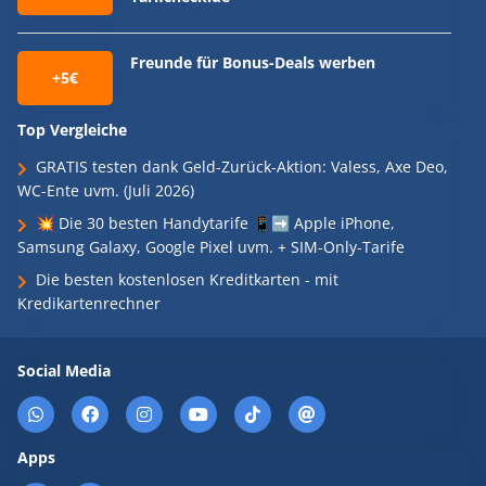
Freunde für Bonus-Deals werben
+5€
Top Vergleiche
GRATIS testen dank Geld-Zurück-Aktion: Valess, Axe Deo,
WC-Ente uvm. (Juli 2026)
💥 Die 30 besten Handytarife 📱➡️ Apple iPhone,
Samsung Galaxy, Google Pixel uvm. + SIM-Only-Tarife
Die besten kostenlosen Kreditkarten - mit
Kredikartenrechner
Social Media
Apps