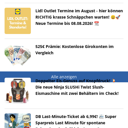
Lidl Outlet Termine im August - hier können
RICHTIG krasse Schnäppchen warten! 😀🚀
Neue Termine bis 08.08.2026! 📆
525€ Prämie: Kostenlose Girokonten im
Vergleich
Alle anzeigen
Doppelter Eis-Genuss auf Knopfdruck! 🍹
Die neue Ninja SLUSHi Twist Slush-
Eismaschine mit zwei Behältern im Check!
DB Last-Minute-Ticket ab 6,99€! 🚈 Super
Sparpreis Last Minute für spontane