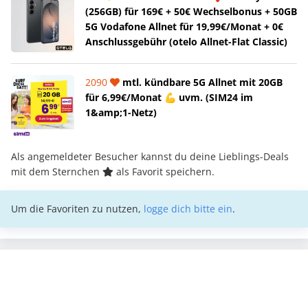
(256GB) für 169€ + 50€ Wechselbonus + 50GB
5G Vodafone Allnet für 19,99€/Monat + 0€
Anschlussgebühr (otelo Allnet-Flat Classic)
2090
mtl. kündbare 5G Allnet mit 20GB
für 6,99€/Monat 💪 uvm. (SIM24 im
1&amp;1-Netz)
Als angemeldeter Besucher kannst du deine Lieblings-Deals
mit dem Sternchen
als Favorit speichern.
Um die Favoriten zu nutzen,
logge dich bitte ein
.