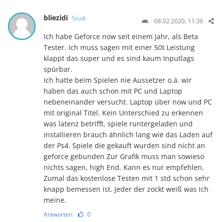
bliezidi
Studi
08.02.2020, 11:36
Ich habe Geforce now seit einem Jahr, als Beta
Tester. Ich muss sagen mit einer 50t Leistung
klappt das super und es sind kaum Inputlags
spürbar.
Ich hatte beim Spielen nie Aussetzer o.ä. wir
haben das auch schon mit PC und Laptop
nebeneinander versucht. Laptop über now und PC
mit original Titel. Kein Unterschied zu erkennen
was latenz betrifft. spiele runtergeladen und
installieren brauch ähnlich lang wie das Laden auf
der Ps4. Spiele die gekauft wurden sind nicht an
geforce gebunden Zur Grafik muss man sowieso
nichts sagen, high End. Kann es nur empfehlen.
Zumal das kostenlose Testen mit 1 std schon sehr
knapp bemessen ist. Jeder der zockt weiß was ich
meine.
Antworten
0