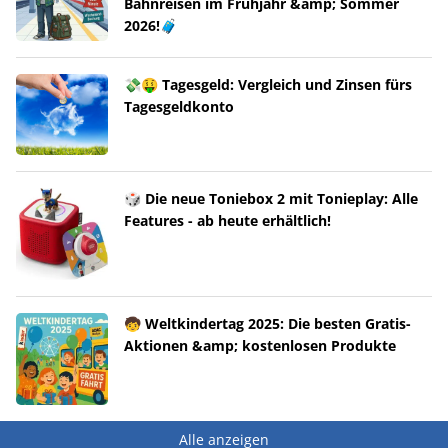
Bahnreisen im Frühjahr &amp; Sommer
2026!🧳
💸🤑 Tagesgeld: Vergleich und Zinsen fürs
Tagesgeldkonto
🎲 Die neue Toniebox 2 mit Tonieplay: Alle
Features - ab heute erhältlich!
🧒 Weltkindertag 2025: Die besten Gratis-
Aktionen &amp; kostenlosen Produkte
Alle anzeigen