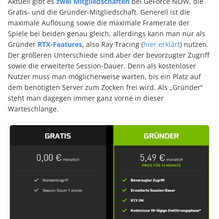
Aktuell gibt es
zwei Mitgliedschaften
bei GeForce NOW, die
Gratis- und die Gründer-Mitgliedschaft. Generell ist die
maximale Auflösung sowie die maximale Framerate der
Spiele bei beiden genau gleich, allerdings kann man nur als
Gründer
RTX-Features
, also Ray Tracing (
hier erklärt
) nutzen.
Der größeren Unterschiede sind aber der bevorzugter Zugriff
sowie die erweiterte Session-Dauer. Denn als kostenloser
Nutzer muss man möglicherweise warten, bis ein Platz auf
dem benötigten Server zum Zocken frei wird. Als „Gründer“
steht man dagegen immer ganz vorne in dieser
Warteschlange.