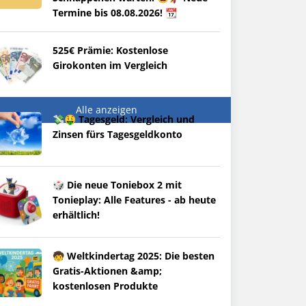
Termine bis 08.08.2026! 📆
525€ Prämie: Kostenlose
Girokonten im Vergleich
Alle anzeigen
💸🤑 Tagesgeld: Vergleich und
Zinsen fürs Tagesgeldkonto
🎲 Die neue Toniebox 2 mit
Tonieplay: Alle Features - ab heute
erhältlich!
🧒 Weltkindertag 2025: Die besten
Gratis-Aktionen &amp;
kostenlosen Produkte