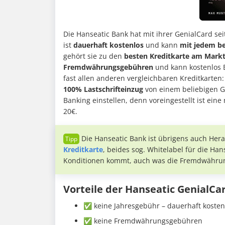
Die Hanseatic Bank hat mit ihrer GenialCard seit
ist
dauerhaft kostenlos
und kann
mit jedem be
gehört sie zu den
besten Kreditkarte am Mark
Fremdwährungsgebühren
und kann kostenlos 
fast allen anderen vergleichbaren Kreditkarten
100% Lastschrifteinzug
von einem beliebigen Gi
Banking einstellen, denn voreingestellt ist ei
20€.
Die Hanseatic Bank ist übrigens auch He
Kreditkarte
, beides sog. Whitelabel für die Ha
Konditionen kommt, auch was die Fremdwährun
Vorteile der Hanseatic GenialCa
✅ keine Jahresgebühr – dauerhaft kosten
✅ keine Fremdwährungsgebühren