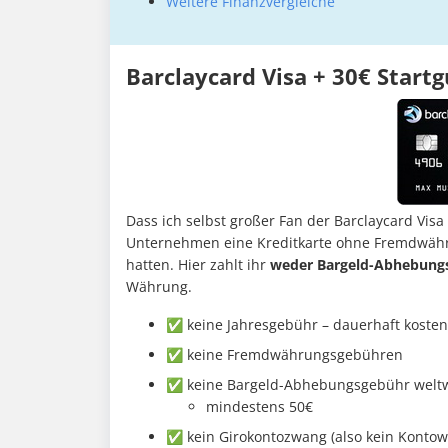
Weitere Finanzvergleiche
Barclaycard Visa + 30€ Start
Dass ich selbst großer Fan der Barclaycard Visa 
Unternehmen eine Kreditkarte ohne Fremdwä
hatten. Hier zahlt ihr
weder Bargeld-Abhebung
Währung.
✅ keine Jahresgebühr – dauerhaft kosten
✅ keine Fremdwährungsgebühren
✅ keine Bargeld-Abhebungsgebühr weltw
mindestens 50€
✅ kein Girokontozwang (also kein Kontow