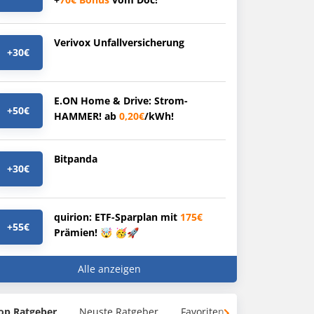
Verivox Unfallversicherung
+30€
E.ON Home & Drive: Strom-
+50€
HAMMER! ab
0,20€
/kWh!
Bitpanda
+30€
quirion: ETF-Sparplan mit
175€
+55€
Prämien! 🤯 🥳🚀
Alle anzeigen
op Ratgeber
Neuste Ratgeber
Favoriten