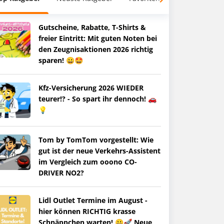
Gutscheine, Rabatte, T-Shirts &
freier Eintritt: Mit guten Noten bei
den Zeugnisaktionen 2026 richtig
sparen! 😀🤩
Kfz-Versicherung 2026 WIEDER
teurer!? - So spart ihr dennoch! 🚗
💡
Tom by TomTom vorgestellt: Wie
gut ist der neue Verkehrs-Assistent
im Vergleich zum ooono CO-
DRIVER NO2?
Lidl Outlet Termine im August -
hier können RICHTIG krasse
Schnäppchen warten! 😀🚀 Neue