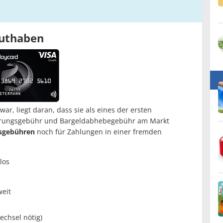
guthaben
war, liegt daran, dass sie als eines der ersten
hrungsgebühr und Bargeldabhebegebühr am Markt
sgebühren
noch für Zahlungen in einer fremden
los
eit
echsel nötig)