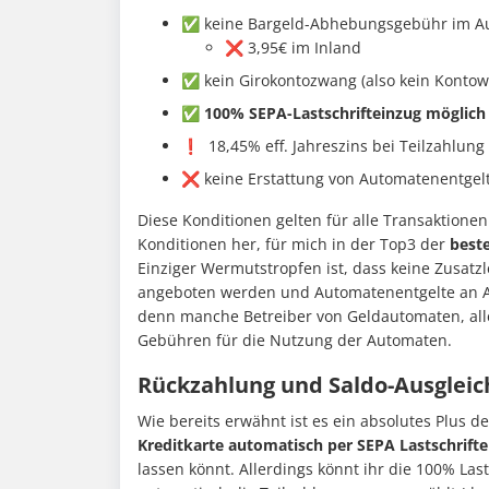
✅ keine Bargeld-Abhebungsgebühr im A
❌ 3,95€ im Inland
✅ kein Girokontozwang (also kein Kontow
✅
100% SEPA-Lastschrifteinzug möglich
❗ 18,45% eff. Jahreszins bei Teilzahlung
❌ keine Erstattung von Automatenentgel
Diese Konditionen gelten für alle Transaktionen
Konditionen her, für mich in der Top3 der
best
Einziger Wermutstropfen ist, dass keine Zusatz
angeboten werden und Automatenentgelte an ATM
denn manche Betreiber von Geldautomaten, all
Gebühren für die Nutzung der Automaten.
Rückzahlung und Saldo-Ausgleic
Wie bereits erwähnt ist es ein absolutes Plus d
Kreditkarte automatisch per SEPA Lastschrift
lassen könnt. Allerdings könnt ihr die 100% Last