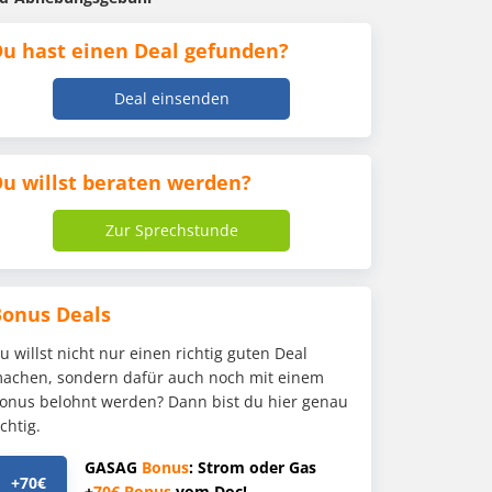
u hast einen Deal gefunden?
Deal einsenden
u willst beraten werden?
Zur Sprechstunde
Bonus Deals
u willst nicht nur einen richtig guten Deal
achen, sondern dafür auch noch mit einem
onus belohnt werden? Dann bist du hier genau
ichtig.
GASAG
Bonus
: Strom oder Gas
+70€
+
70€
Bonus
vom Doc!