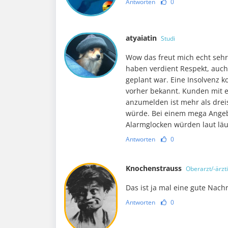
Antworten
0
atyaiatin
Studi
Wow das freut mich echt sehr 
haben verdient Respekt, auch
geplant war. Eine Insolvenz
vorher bekannt. Kunden mit 
anzumelden ist mehr als dreis
würde. Bei einem mega Angeb
Alarmglocken würden laut lä
Antworten
0
Knochenstrauss
Oberarzt/-ärzt
Das ist ja mal eine gute Nachr
Antworten
0