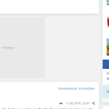
A
L
s
Kommentar schreiben
U
11.06.2019, 22:47