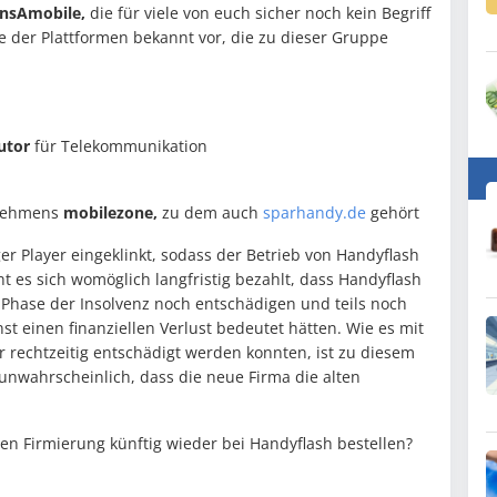
insAmobile,
die für viele von euch sicher noch kein Begriff
e der Plattformen bekannt vor, die zu dieser Gruppe
butor
für Telekommunikation
rnehmens
mobilezone,
zu dem auch
sparhandy.de
gehört
iger Player eingeklinkt, sodass der Betrieb von Handyflash
 es sich womöglich langfristig bezahlt, dass Handyflash
n Phase der Insolvenz noch entschädigen und teils noch
st einen finanziellen Verlust bedeutet hätten. Wie es mit
 rechtzeitig entschädigt werden konnten, ist zu diesem
r unwahrscheinlich, dass die neue Firma die alten
uen Firmierung künftig wieder bei Handyflash bestellen?