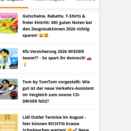
Gutscheine, Rabatte, T-Shirts &
freier Eintritt: Mit guten Noten bei
den Zeugnisaktionen 2026 richtig
sparen! 😀🤩
Kfz-Versicherung 2026 WIEDER
teurer!? - So spart ihr dennoch! 🚗
💡
Tom by TomTom vorgestellt: Wie
gut ist der neue Verkehrs-Assistent
im Vergleich zum ooono CO-
DRIVER NO2?
Lidl Outlet Termine im August -
hier können RICHTIG krasse
Schnäppchen warten! 😀🚀 Neue