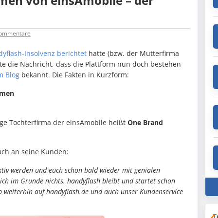
en von einsAmobile – der
ommentare
yflash-Insolvenz berichtet
hatte (bzw. der Mutterfirma
e die Nachricht, dass die Plattform nun doch bestehen
m Blog
bekannt. Die Fakten in Kurzform:
mmen
ge Tochterfirma der einsAmobile heißt
One Brand
auch an seine Kunden:
aktiv werden und euch schon bald wieder mit genialen
ch im Grunde nichts. handyflash bleibt und startet schon
op weiterhin auf handyflash.de und auch unser Kundenservice
T