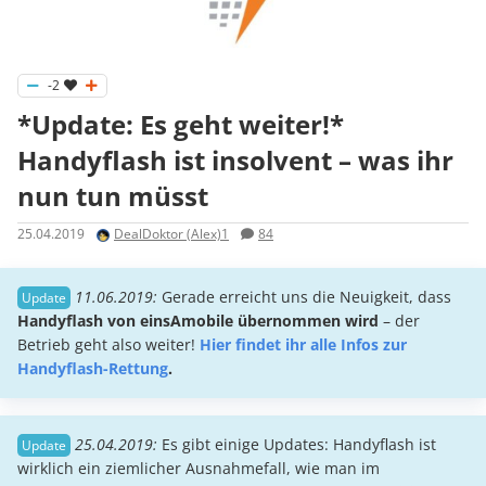
-2
*Update: Es geht weiter!*
Handyflash ist insolvent – was ihr
nun tun müsst
25.04.2019
DealDoktor (Alex)1
84
11.06.2019:
Gerade erreicht uns die Neuigkeit, dass
Handyflash von einsAmobile übernommen wird
– der
Betrieb geht also weiter!
Hier findet ihr alle Infos zur
Handyflash-Rettung
.
25.04.2019:
Es gibt einige Updates: Handyflash ist
wirklich ein ziemlicher Ausnahmefall, wie man im