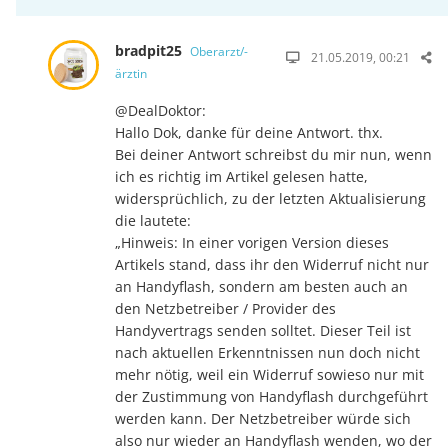
bradpit25
Oberarzt/-
21.05.2019, 00:21
ärztin
@DealDoktor:
Hallo Dok, danke für deine Antwort. thx.
Bei deiner Antwort schreibst du mir nun, wenn
ich es richtig im Artikel gelesen hatte,
widersprüchlich, zu der letzten Aktualisierung
die lautete:
„Hinweis: In einer vorigen Version dieses
Artikels stand, dass ihr den Widerruf nicht nur
an Handyflash, sondern am besten auch an
den Netzbetreiber / Provider des
Handyvertrags senden solltet. Dieser Teil ist
nach aktuellen Erkenntnissen nun doch nicht
mehr nötig, weil ein Widerruf sowieso nur mit
der Zustimmung von Handyflash durchgeführt
werden kann. Der Netzbetreiber würde sich
also nur wieder an Handyflash wenden, wo der