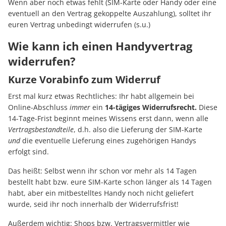
Wenn aber noch etwas fehlt (SIM-Karte oder Handy oder eine
eventuell an den Vertrag gekoppelte Auszahlung), solltet ihr
euren Vertrag unbedingt widerrufen (s.u.)
Wie kann ich einen Handyvertrag
widerrufen?
Kurze Vorabinfo zum Widerruf
Erst mal kurz etwas Rechtliches: Ihr habt allgemein bei
Online-Abschluss
immer
ein
14-tägiges Widerrufsrecht.
Diese
14-Tage-Frist beginnt meines Wissens erst dann, wenn alle
Vertragsbestandteile
, d.h. also die Lieferung der SIM-Karte
und
die eventuelle Lieferung eines zugehörigen Handys
erfolgt sind.
Das heißt: Selbst wenn ihr schon vor mehr als 14 Tagen
bestellt habt bzw. eure SIM-Karte schon länger als 14 Tagen
habt, aber ein mitbestelltes Handy noch nicht geliefert
wurde, seid ihr noch innerhalb der Widerrufsfrist!
Außerdem wichtig: Shops bzw. Vertragsvermittler wie