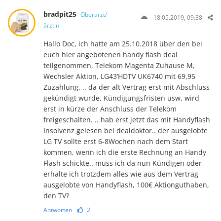
bradpit25
Oberarzt/-
18.05.2019, 09:38
ärztin
Hallo Doc, ich hatte am 25.10.2018 über den bei
euch hier angebotenen handy flash deal
teilgenommen, Telekom Magenta Zuhause M,
Wechsler Aktion, LG43’HDTV UK6740 mit 69,95
Zuzahlung. .. da der alt Vertrag erst mit Abschluss
gekündigt wurde, Kündigungsfristen usw, wird
erst in kürze der Anschluss der Telekom
freigeschalten. .. hab erst jetzt das mit Handyflash
Insolvenz gelesen bei dealdoktor.. der ausgelobte
LG TV sollte erst 6-8Wochen nach dem Start
kommen, wenn ich die erste Rechnung an Handy
Flash schickte.. muss ich da nun Kündigen oder
erhalte ich trotzdem alles wie aus dem Vertrag
ausgelobte von Handyflash, 100€ Aktionguthaben,
den TV?
Antworten
2