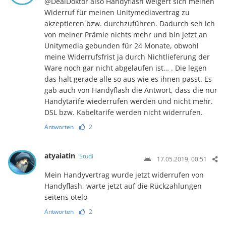
@DealDoktor also Handyflash weigert sich meinen
Widerruf für meinen Unitymediavertrag zu
akzeptieren bzw. durchzuführen. Dadurch seh ich
von meiner Prämie nichts mehr und bin jetzt an
Unitymedia gebunden für 24 Monate, obwohl
meine Widerrufsfrist ja durch Nichtlieferung der
Ware noch gar nicht abgelaufen ist… . Die legen
das halt gerade alle so aus wie es ihnen passt. Es
gab auch von Handyflash die Antwort, dass die nur
Handytarife wiederrufen werden und nicht mehr.
DSL bzw. Kabeltarife werden nicht widerrufen.
Antworten
2
atyaiatin
Studi
17.05.2019, 00:51
Mein Handyvertrag wurde jetzt widerrufen von
Handyflash, warte jetzt auf die Rückzahlungen
seitens otelo
Antworten
2