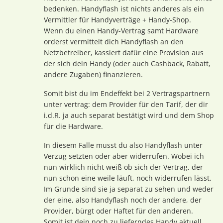
bedenken. Handyflash ist nichts anderes als ein
Vermittler für Handyverträge + Handy-Shop.
Wenn du einen Handy-Vertrag samt Hardware
orderst vermittelt dich Handyflash an den
Netzbetreiber, kassiert dafür eine Provision aus
der sich dein Handy (oder auch Cashback, Rabatt,
andere Zugaben) finanzieren.
Somit bist du im Endeffekt bei 2 Vertragspartnern
unter vertrag: dem Provider für den Tarif, der dir
i.d.R. ja auch separat bestätigt wird und dem Shop
für die Hardware.
In diesem Falle musst du also Handyflash unter
Verzug setzten oder aber widerrufen. Wobei ich
nun wirklich nicht weiß ob sich der Vertrag, der
nun schon eine weile läuft, noch widerrufen lässt.
Im Grunde sind sie ja separat zu sehen und weder
der eine, also Handyflash noch der andere, der
Provider, bürgt oder Haftet für den anderen.
Somit ist dein noch zu lieferndes Handy aktuell