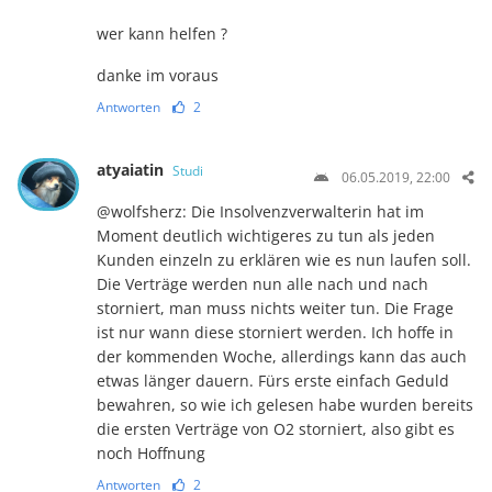
wer kann helfen ?
danke im voraus
Antworten
2
atyaiatin
Studi
06.05.2019, 22:00
@wolfsherz: Die Insolvenzverwalterin hat im
Moment deutlich wichtigeres zu tun als jeden
Kunden einzeln zu erklären wie es nun laufen soll.
Die Verträge werden nun alle nach und nach
storniert, man muss nichts weiter tun. Die Frage
ist nur wann diese storniert werden. Ich hoffe in
der kommenden Woche, allerdings kann das auch
etwas länger dauern. Fürs erste einfach Geduld
bewahren, so wie ich gelesen habe wurden bereits
die ersten Verträge von O2 storniert, also gibt es
noch Hoffnung
Antworten
2