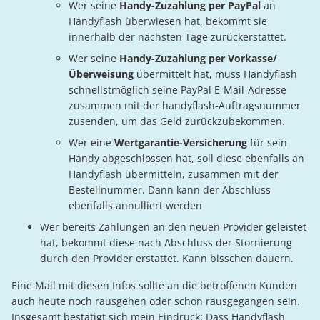
Wer seine
Handy-Zuzahlung per PayPal
an
Handyflash überwiesen hat, bekommt sie
innerhalb der nächsten Tage zurückerstattet.
Wer seine
Handy-Zuzahlung per Vorkasse/
Überweisung
übermittelt hat, muss Handyflash
schnellstmöglich seine PayPal E-Mail-Adresse
zusammen mit der handyflash-Auftragsnummer
zusenden, um das Geld zurückzubekommen.
Wer eine
Wertgarantie-Versicherung
für sein
Handy abgeschlossen hat, soll diese ebenfalls an
Handyflash übermitteln, zusammen mit der
Bestellnummer. Dann kann der Abschluss
ebenfalls annulliert werden
Wer bereits Zahlungen an den neuen Provider geleistet
hat, bekommt diese nach Abschluss der Stornierung
durch den Provider erstattet. Kann bisschen dauern.
Eine Mail mit diesen Infos sollte an die betroffenen Kunden
auch heute noch rausgehen oder schon rausgegangen sein.
Insgesamt bestätigt sich mein Eindruck: Dass Handyflash