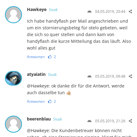
Hawkeye
Studi
04.05.2019, 20:44
Ich habe handyflash per Mail angeschrieben und
um ein stornierungsbeleg für otelo gebeten, weil
die sich so quer stellen und dann kam von
handyflash die kurze Mitteilung das das läuft. Also
wohl alles gut
Antworten
2
atyaiatin
Studi
05.05.2019, 09:48
@Hawkeye: ok danke dir für die Antwort, werde
auch dasselbe tun 👍🏼
Antworten
2
beerenblau
Studi
05.05.2019, 21:26
@Hawkeye: Die Kundenbetreuer können nicht