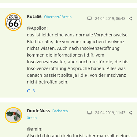
Ruta66
Oberarzt/-ärztin
24.04.2019, 06:48
@Apollon:
das ist leider eine ganz normale Vorgehensweise.
Blöd für alle, die von einer möglichen Insolvenz
nichts wissen. Auch nach Insolvenzeröffnung
kommen die Informationen i.d.R. vom
Insolvenzverwalter, aber auch nur für die, die bis
Insolvenzeröffnung Ansprüche haben. Alles was
danach passiert sollte ja i.d.R. von der Insolvenz
nicht betroffen sein.
3
DoofeNuss
Facharzt/-
24.04.2019, 11:43
ärztin
@amin:
Also ich bin auch kein Jurist, aber man sollte eines