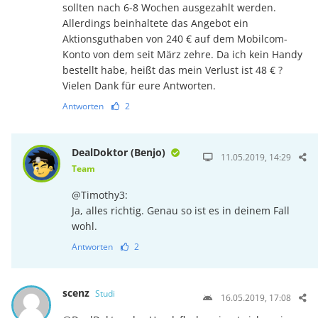
sollten nach 6-8 Wochen ausgezahlt werden.
Allerdings beinhaltete das Angebot ein
Aktionsguthaben von 240 € auf dem Mobilcom-
Konto von dem seit März zehre. Da ich kein Handy
bestellt habe, heißt das mein Verlust ist 48 € ?
Vielen Dank für eure Antworten.
Antworten
2
DealDoktor (Benjo)
11.05.2019, 14:29
Team
@Timothy3:
Ja, alles richtig. Genau so ist es in deinem Fall
wohl.
Antworten
2
scenz
Studi
16.05.2019, 17:08