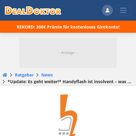
REKORD: 300€ Prämie für kostenloses Girokonto!
Ratgeber
News
*Update: Es geht weiter!* Handyflash ist insolvent – was ihr nun tun müsst