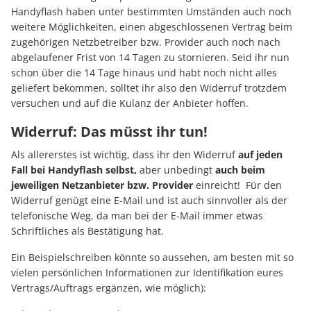
Handyflash haben unter bestimmten Umständen auch noch
weitere Möglichkeiten, einen abgeschlossenen Vertrag beim
zugehörigen Netzbetreiber bzw. Provider auch noch nach
abgelaufener Frist von 14 Tagen zu stornieren. Seid ihr nun
schon über die 14 Tage hinaus und habt noch nicht alles
geliefert bekommen, solltet ihr also den Widerruf trotzdem
versuchen und auf die Kulanz der Anbieter hoffen.
Widerruf: Das müsst ihr tun!
Als allererstes ist wichtig, dass ihr den Widerruf
auf jeden
Fall bei Handyflash selbst,
aber unbedingt
auch beim
jeweiligen Netzanbieter bzw. Provider
einreicht! Für den
Widerruf genügt eine E-Mail und ist auch sinnvoller als der
telefonische Weg, da man bei der E-Mail immer etwas
Schriftliches als Bestätigung hat.
Ein Beispielschreiben könnte so aussehen, am besten mit so
vielen persönlichen Informationen zur Identifikation eures
Vertrags/Auftrags ergänzen, wie möglich):