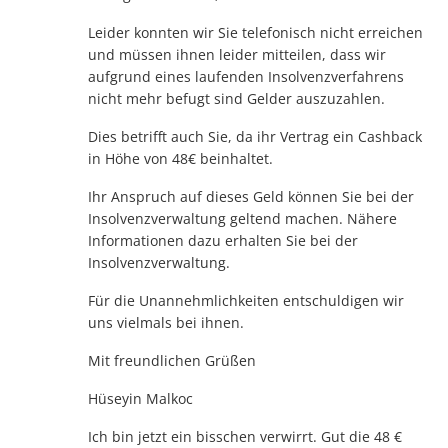
Leider konnten wir Sie telefonisch nicht erreichen
und müssen ihnen leider mitteilen, dass wir
aufgrund eines laufenden Insolvenzverfahrens
nicht mehr befugt sind Gelder auszuzahlen.
Dies betrifft auch Sie, da ihr Vertrag ein Cashback
in Höhe von 48€ beinhaltet.
Ihr Anspruch auf dieses Geld können Sie bei der
Insolvenzverwaltung geltend machen. Nähere
Informationen dazu erhalten Sie bei der
Insolvenzverwaltung.
Für die Unannehmlichkeiten entschuldigen wir
uns vielmals bei ihnen.
Mit freundlichen Grüßen
Hüseyin Malkoc
Ich bin jetzt ein bisschen verwirrt. Gut die 48 €