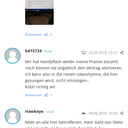
Antworten
2
bd15734
Studi
22.05.2019, 15:15
Mir hat Handyflash weder meine Prämie bezahlt
noch können sie angeblich den Vertrag stornieren,
ich kann also in die riesen Lobeshymne, die hier
gesungen wird, nicht einsteigen…
Kotzt richtig an!
Antworten
1
Hawkeye
Studi
08.06.2019, 10:29
Moin an alle hier betroffenen, mein Geld von Otelo