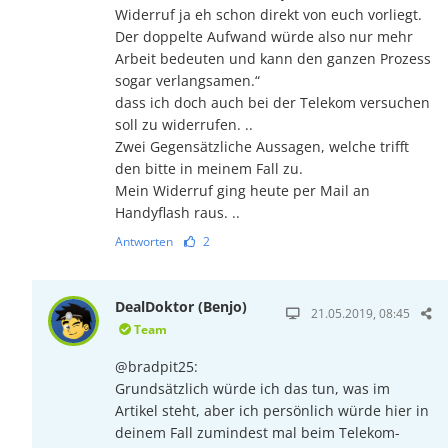
Widerruf ja eh schon direkt von euch vorliegt.
Der doppelte Aufwand würde also nur mehr
Arbeit bedeuten und kann den ganzen Prozess
sogar verlangsamen.“
dass ich doch auch bei der Telekom versuchen
soll zu widerrufen. ..
Zwei Gegensätzliche Aussagen, welche trifft
den bitte in meinem Fall zu.
Mein Widerruf ging heute per Mail an
Handyflash raus. ..
Antworten
2
DealDoktor (Benjo)
21.05.2019, 08:45
Team
@bradpit25:
Grundsätzlich würde ich das tun, was im
Artikel steht, aber ich persönlich würde hier in
deinem Fall zumindest mal beim Telekom-