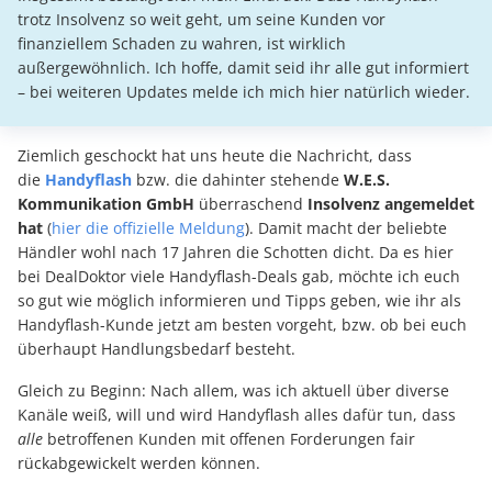
trotz Insolvenz so weit geht, um seine Kunden vor
finanziellem Schaden zu wahren, ist wirklich
außergewöhnlich. Ich hoffe, damit seid ihr alle gut informiert
– bei weiteren Updates melde ich mich hier natürlich wieder.
Ziemlich geschockt hat uns heute die Nachricht, dass
die
Handyflash
bzw. die dahinter stehende
W.E.S.
Kommunikation GmbH
überraschend
Insolvenz angemeldet
hat
(
hier die offizielle Meldung
). Damit macht der beliebte
Händler wohl nach 17 Jahren die Schotten dicht. Da es hier
bei DealDoktor viele Handyflash-Deals gab, möchte ich euch
so gut wie möglich informieren und Tipps geben, wie ihr als
Handyflash-Kunde jetzt am besten vorgeht, bzw. ob bei euch
überhaupt Handlungsbedarf besteht.
Gleich zu Beginn: Nach allem, was ich aktuell über diverse
Kanäle weiß, will und wird Handyflash alles dafür tun, dass
alle
betroffenen Kunden mit offenen Forderungen fair
rückabgewickelt werden können.