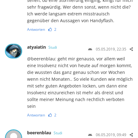
sehen, ob eine Stornierung einging, klingt für mich
sehr fragwürdig. Wer denn sonst, wenn nicht die?
Ich werde langsam extrem misstrauisch
gegenüber den Aussagen von Handyflash.
Antworten
2
atyaiatin
Studi
05.05.2019, 22:35
@beerenblau: geht mir genauso, vor allem weil
eine Insolvenz nicht von heute auf morgen kommt,
die wussten das ganz genau schon vor Wochen
wenn nicht Monaten.. So viele Kunden wie möglich
mit sehr guten Angeboten locken, um dann eine
Insolvenz einzureichen ist mehr als dreist und
sollte meiner Meinung nach rechtlich verboten
sein
Antworten
2
beerenblau
Studi
06.05.2019, 09:49