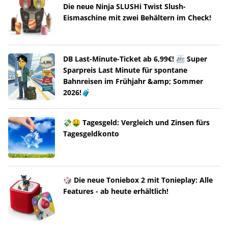
Die neue Ninja SLUSHi Twist Slush-
Eismaschine mit zwei Behältern im Check!
DB Last-Minute-Ticket ab 6,99€! 🚈 Super
Sparpreis Last Minute für spontane
Bahnreisen im Frühjahr &amp; Sommer
2026!🧳
💸🤑 Tagesgeld: Vergleich und Zinsen fürs
Tagesgeldkonto
🎲 Die neue Toniebox 2 mit Tonieplay: Alle
Features - ab heute erhältlich!