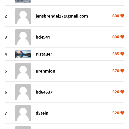
600
2
jensbrendel27@gmail.com
600
3
bd4941
585
4
Pistauer
570
5
Brehmion
520
6
bd64537
520
7
dStein