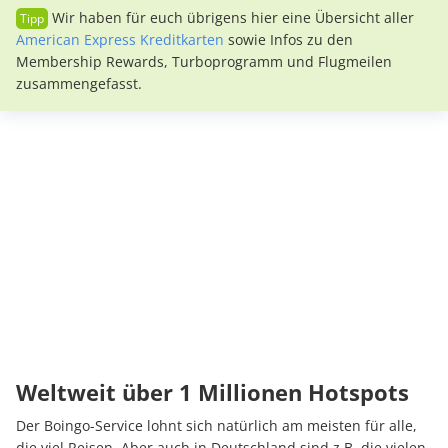
Wir haben für euch übrigens hier eine Übersicht aller
American Express Kreditkarten
sowie Infos zu den
Membership Rewards, Turboprogramm und Flugmeilen
zusammengefasst.
Weltweit über 1 Millionen Hotspots
Der Boingo-Service lohnt sich natürlich am meisten für alle,
die viel Reisen. Aber auch in Deutschland sind z.B. die vielen