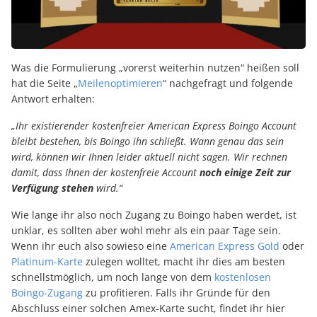
Was die Formulierung „vorerst weiterhin nutzen“ heißen soll
hat die Seite „
Meilenoptimieren
“ nachgefragt und folgende
Antwort erhalten:
„Ihr existierender kostenfreier American Express Boingo Account
bleibt bestehen, bis Boingo ihn schließt. Wann genau das sein
wird, können wir Ihnen leider aktuell nicht sagen. Wir rechnen
damit, dass Ihnen der kostenfreie Account
noch einige Zeit zur
Verfügung stehen
wird.“
Wie lange ihr also noch Zugang zu Boingo haben werdet, ist
unklar, es sollten aber wohl mehr als ein paar Tage sein.
Wenn ihr euch also sowieso eine
American Express Gold
oder
Platinum-Karte
zulegen wolltet, macht ihr dies am besten
schnellstmöglich, um noch lange von dem
kostenlosen
Boingo-Zugang
zu profitieren. Falls ihr Gründe für den
Abschluss einer solchen Amex-Karte sucht, findet ihr hier