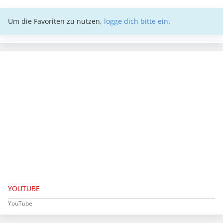
Um die Favoriten zu nutzen,
logge dich bitte ein
.
YOUTUBE
YouTube