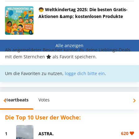
🧒 Weltkindertag 2025: Die besten Gratis-
Aktionen &amp; kostenlosen Produkte
Alle anzeigen
Als angemeldeter Besucher kannst du deine Lieblings-Deals
mit dem Sternchen
als Favorit speichern.
Um die Favoriten zu nutzen,
logge dich bitte ein
.
Heartbeats
Votes
Die Top 10 User der Woche:
620
1
ASTRA.