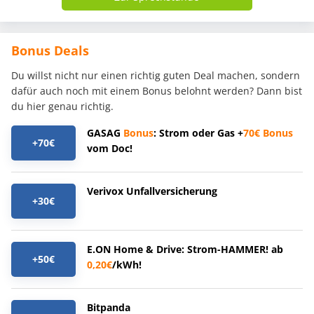
Bonus Deals
Du willst nicht nur einen richtig guten Deal machen, sondern
dafür auch noch mit einem Bonus belohnt werden? Dann bist
du hier genau richtig.
GASAG
Bonus
: Strom oder Gas +
70€
Bonus
+70€
vom Doc!
Verivox Unfallversicherung
+30€
E.ON Home & Drive: Strom-HAMMER! ab
+50€
0,20€
/kWh!
Bitpanda