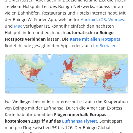
Telekom-Hotspots Teil des Boingo-Netzwerks, sodass ihr an
vielen Bahnhöfen, Restaurants und Hotels Internet habt. Mit
der Boingo Wi-Finder App, welche für
Android
,
iOS
,
Windows
und
Mac
verfügbar ist, könnt ihr einfach den nächsten
Hotspot finden und euch auch
automatisch zu Boingo-
Hotspots verbinden
lassen. Die
Karte mit allen Hotspots
findet ihr wie gesagt in den Apps oder auch
im Browser
.
Für Vielflieger besonders interessant ist auch die Kooperation
von Boingo mit der Lufthansa. Durch die American Express
Karte habt ihr damit bei
Flügen innerhalb Europas
kostenlosen Zugriff auf das
Lufthansa FlyNet
. Somit spart
man pro Flug zwischen 3€ bis 12€. Der Boingo Global