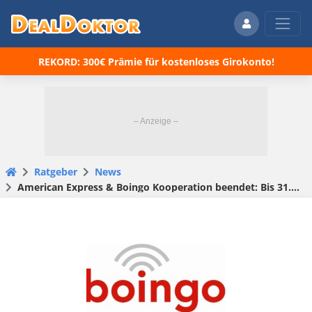
REKORD: 300€ Prämie für kostenloses Girokonto!
Ratgeber
News
American Express & Boingo Kooperation beendet: Bis 31.08. Zugang sichern