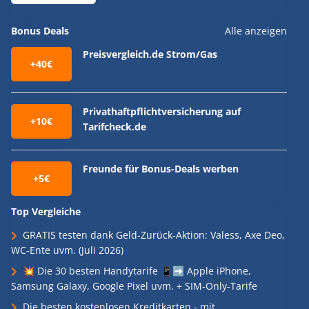
Bonus Deals
Alle anzeigen
Preisvergleich.de Strom/Gas
+40€
Privathaftpflichtversicherung auf
+10€
Tarifcheck.de
Freunde für Bonus-Deals werben
+5€
Top Vergleiche
GRATIS testen dank Geld-Zurück-Aktion: Valess, Axe Deo,
WC-Ente uvm. (Juli 2026)
💥 Die 30 besten Handytarife 📱➡️ Apple iPhone,
Samsung Galaxy, Google Pixel uvm. + SIM-Only-Tarife
Die besten kostenlosen Kreditkarten - mit