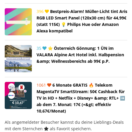
396
Bestpreis-Alarm! Müller-Licht tint Aris
RGB LED Smart Panel (120x30 cm) für 44,99€
(statt 115€) 💡 Philips Hue oder Amazon
Alexa kompatibel
35
⭐ Österreich Gönnung: 1 ÜN im
VALARA Alpine Art Hotel inkl. Halbpension
&amp; Wellnessbereichs ab 99€ p.P.
1061
6 Monate GRATIS 🔥 Telekom
MagentaTV SmartStream: 50€ Cashback für
TV in HD + Netflix + Disney+ &amp; RTL+ ➡️
ab dem 7. Monat: 17€ (=&gt; effektiv
10,67€/Monat)
Als angemeldeter Besucher kannst du deine Lieblings-Deals
mit dem Sternchen
als Favorit speichern.