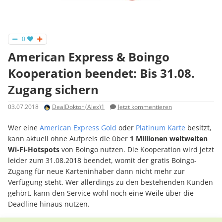
0
American Express & Boingo
Kooperation beendet: Bis 31.08.
Zugang sichern
03.07.2018
DealDoktor (Alex)1
Jetzt kommentieren
Wer eine
American Express Gold
oder
Platinum Karte
besitzt,
kann aktuell ohne Aufpreis die über
1 Millionen weltweiten
Wi-Fi-Hotspots
von Boingo nutzen. Die Kooperation wird jetzt
leider zum 31.08.2018 beendet, womit der gratis Boingo-
Zugang für neue Karteninhaber dann nicht mehr zur
Verfügung steht. Wer allerdings zu den bestehenden Kunden
gehört, kann den Service wohl noch eine Weile über die
Deadline hinaus nutzen.