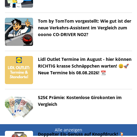
Tom by TomTom vorgestellt: Wie gut ist der
neue Verkehrs-Assistent im Vergleich zum
ooono CO-DRIVER NO2?
Lidl Outlet Termine im August - hier können
RICHTIG krasse Schnäppchen warten! 😀🚀
Neue Termine bis 08.08.2026! 📆
525€ Prämie: Kostenlose Girokonten im
Vergleich
Alle anzeigen
Doppelter Eis-Genuss auf Knopfdruck! 🍹