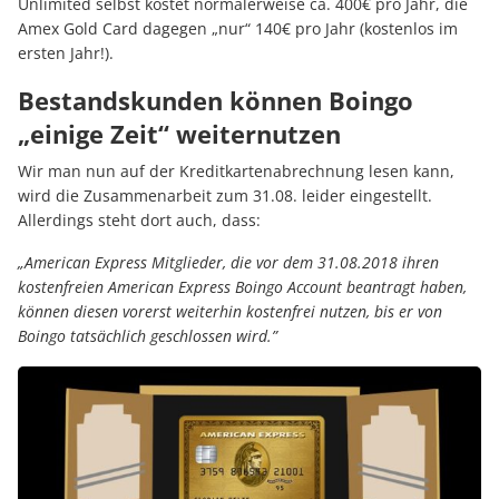
Unlimited selbst kostet normalerweise ca. 400€ pro Jahr, die
Amex Gold Card dagegen „nur“ 140€ pro Jahr (kostenlos im
ersten Jahr!).
Bestandskunden können Boingo
„einige Zeit“ weiternutzen
Wir man nun auf der Kreditkartenabrechnung lesen kann,
wird die Zusammenarbeit zum 31.08. leider eingestellt.
Allerdings steht dort auch, dass:
„American Express Mitglieder, die vor dem 31.08.2018 ihren
kostenfreien American Express Boingo Account beantragt haben,
können diesen vorerst weiterhin kostenfrei nutzen, bis er von
Boingo tatsächlich geschlossen wird.”