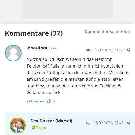
Kommentare (37)
Kommentar schreiben
jonasdbm
Studi
17.02.2021, 21:20
Nutzt also Drillisch weiterhin das Netz von
Telefonica? Falls ja kann ich mir nicht vorstellen,
dass sich künftig sonderlich was ändert. Vor allem
am Land greifen die meisten auf die etablierten
und besser ausgebauten Netze von Telekom &
Vodafone zurück.
Antworten
4
DealDoktor (Marsel)
18.02.2021, 08:48
Team