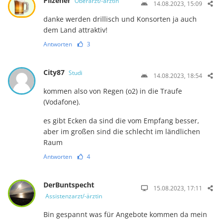
Pilzener
Oberarzt/-ärztin
14.08.2023, 15:09
danke werden drillisch und Konsorten ja auch
dem Land attraktiv!
Antworten
3
City87
Studi
14.08.2023, 18:54
kommen also von Regen (o2) in die Traufe
(Vodafone).
es gibt Ecken da sind die vom Empfang besser,
aber im großen sind die schlecht im ländlichen
Raum
Antworten
4
DerBuntspecht
15.08.2023, 17:11
Assistenzarzt/-ärztin
Bin gespannt was für Angebote kommen da mein