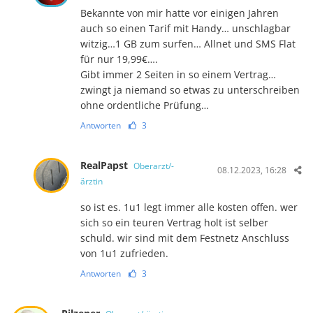
Bekannte von mir hatte vor einigen Jahren
auch so einen Tarif mit Handy… unschlagbar
witzig…1 GB zum surfen… Allnet und SMS Flat
für nur 19,99€….
Gibt immer 2 Seiten in so einem Vertrag…
zwingt ja niemand so etwas zu unterschreiben
ohne ordentliche Prüfung…
Antworten
3
RealPapst
Oberarzt/-
08.12.2023, 16:28
ärztin
so ist es. 1u1 legt immer alle kosten offen. wer
sich so ein teuren Vertrag holt ist selber
schuld. wir sind mit dem Festnetz Anschluss
von 1u1 zufrieden.
Antworten
3