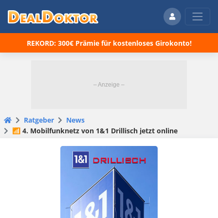
REKORD: 300€ Prämie für kostenloses Girokonto!
Ratgeber
News
📶 4. Mobilfunknetz von 1&1 Drillisch jetzt online