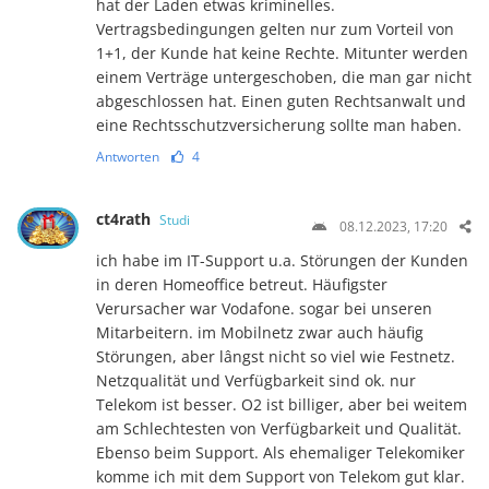
hat der Laden etwas kriminelles.
Vertragsbedingungen gelten nur zum Vorteil von
1+1, der Kunde hat keine Rechte. Mitunter werden
einem Verträge untergeschoben, die man gar nicht
abgeschlossen hat. Einen guten Rechtsanwalt und
eine Rechtsschutzversicherung sollte man haben.
Antworten
4
ct4rath
Studi
08.12.2023, 17:20
ich habe im IT-Support u.a. Störungen der Kunden
in deren Homeoffice betreut. Häufigster
Verursacher war Vodafone. sogar bei unseren
Mitarbeitern. im Mobilnetz zwar auch häufig
Störungen, aber lângst nicht so viel wie Festnetz.
Netzqualität und Verfügbarkeit sind ok. nur
Telekom ist besser. O2 ist billiger, aber bei weitem
am Schlechtesten von Verfügbarkeit und Qualität.
Ebenso beim Support. Als ehemaliger Telekomiker
komme ich mit dem Support von Telekom gut klar.