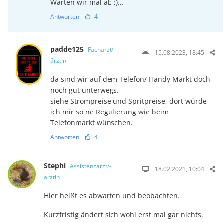
Warten wir mal ab ;)…
Antworten
4
padde125
Facharzt/-
15.08.2023, 18:45
ärztin
da sind wir auf dem Telefon/ Handy Markt doch
noch gut unterwegs.
siehe Strompreise und Spritpreise, dort würde
ich mir so ne Regulierung wie beim
Telefonmarkt wünschen.
Antworten
4
Stephi
Assistenzarzt/-
18.02.2021, 10:04
ärztin
Hier heißt es abwarten und beobachten.
Kurzfristig ändert sich wohl erst mal gar nichts.