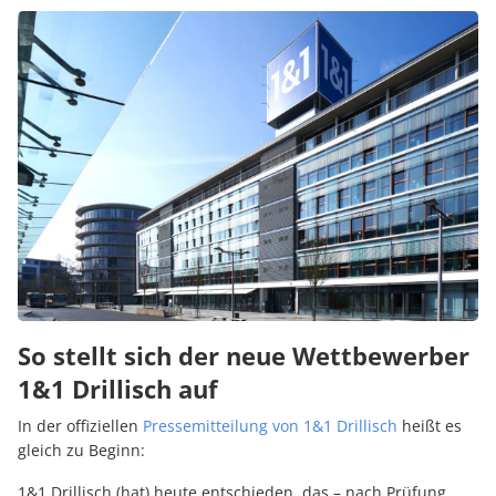
So stellt sich der neue Wettbewerber
1&1 Drillisch auf
In der offiziellen
Pressemitteilung von 1&1 Drillisch
heißt es
gleich zu Beginn:
1&1 Drillisch (hat) heute entschieden, das – nach Prüfung