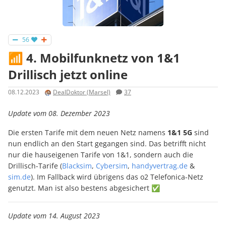
56
📶 4. Mobilfunknetz von 1&1
Drillisch jetzt online
08.12.2023
DealDoktor (Marsel)
37
Update vom 08. Dezember 2023
Die ersten Tarife mit dem neuen Netz namens
1&1 5G
sind
nun endlich an den Start gegangen sind. Das betrifft nicht
nur die hauseigenen Tarife von 1&1, sondern auch die
Drillisch-Tarife (
Blacksim
,
Cybersim
,
handyvertrag.de
&
sim.de
). Im Fallback wird übrigens das o2 Telefonica-Netz
genutzt. Man ist also bestens abgesichert ✅
Update vom 14. August 2023