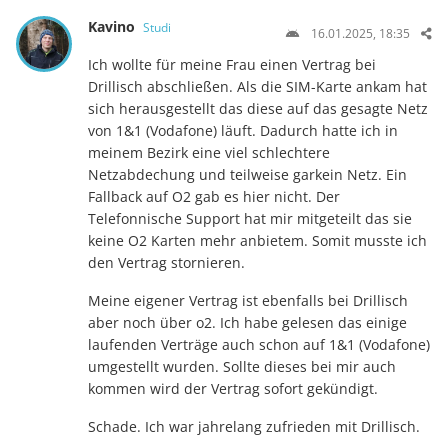
Kavino
Studi
16.01.2025, 18:35
Ich wollte für meine Frau einen Vertrag bei
Drillisch abschließen. Als die SIM-Karte ankam hat
sich herausgestellt das diese auf das gesagte Netz
von 1&1 (Vodafone) läuft. Dadurch hatte ich in
meinem Bezirk eine viel schlechtere
Netzabdechung und teilweise garkein Netz. Ein
Fallback auf O2 gab es hier nicht. Der
Telefonnische Support hat mir mitgeteilt das sie
keine O2 Karten mehr anbietem. Somit musste ich
den Vertrag stornieren.
Meine eigener Vertrag ist ebenfalls bei Drillisch
aber noch über o2. Ich habe gelesen das einige
laufenden Verträge auch schon auf 1&1 (Vodafone)
umgestellt wurden. Sollte dieses bei mir auch
kommen wird der Vertrag sofort gekündigt.
Schade. Ich war jahrelang zufrieden mit Drillisch.