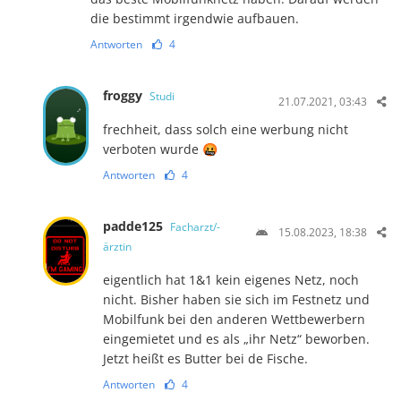
die bestimmt irgendwie aufbauen.
Antworten
4
froggy
Studi
21.07.2021, 03:43
frechheit, dass solch eine werbung nicht
verboten wurde 🤬
Antworten
4
padde125
Facharzt/-
15.08.2023, 18:38
ärztin
eigentlich hat 1&1 kein eigenes Netz, noch
nicht. Bisher haben sie sich im Festnetz und
Mobilfunk bei den anderen Wettbewerbern
eingemietet und es als „ihr Netz“ beworben.
Jetzt heißt es Butter bei de Fische.
Antworten
4