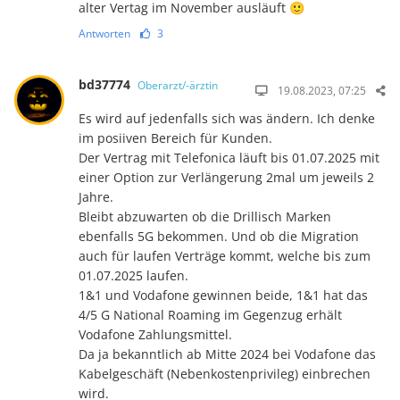
alter Vertag im November ausläuft 🙂
Antworten
3
bd37774
Oberarzt/-ärztin
19.08.2023, 07:25
Es wird auf jedenfalls sich was ändern. Ich denke
im posiiven Bereich für Kunden.
Der Vertrag mit Telefonica läuft bis 01.07.2025 mit
einer Option zur Verlängerung 2mal um jeweils 2
Jahre.
Bleibt abzuwarten ob die Drillisch Marken
ebenfalls 5G bekommen. Und ob die Migration
auch für laufen Verträge kommt, welche bis zum
01.07.2025 laufen.
1&1 und Vodafone gewinnen beide, 1&1 hat das
4/5 G National Roaming im Gegenzug erhält
Vodafone Zahlungsmittel.
Da ja bekanntlich ab Mitte 2024 bei Vodafone das
Kabelgeschäft (Nebenkostenprivileg) einbrechen
wird.