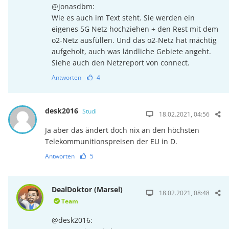
@jonasdbm:
Wie es auch im Text steht. Sie werden ein
eigenes 5G Netz hochziehen + den Rest mit dem
o2-Netz ausfüllen. Und das o2-Netz hat mächtig
aufgeholt, auch was ländliche Gebiete angeht.
Siehe auch den Netzreport von connect.
Antworten
4
desk2016
Studi
18.02.2021, 04:56
Ja aber das ändert doch nix an den höchsten
Telekommunitionspreisen der EU in D.
Antworten
5
DealDoktor (Marsel)
18.02.2021, 08:48
Team
@desk2016: