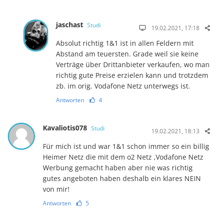
jaschast
Studi
19.02.2021, 17:18
Absolut richtig 1&1 ist in allen Feldern mit
Abstand am teuersten. Grade weil sie keine
Verträge über Drittanbieter verkaufen, wo man
richtig gute Preise erzielen kann und trotzdem
zb. im orig. Vodafone Netz unterwegs ist.
Antworten
4
Kavaliotis078
Studi
19.02.2021, 18:13
Für mich ist und war 1&1 schon immer so ein billig
Heimer Netz die mit dem o2 Netz ,Vodafone Netz
Werbung gemacht haben aber nie was richtig
gutes angeboten haben deshalb ein klares NEIN
von mir!
Antworten
5