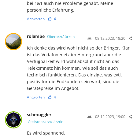
bei 1&1 auch nie Probleme gehabt. Meine
persönliche Erfahrung.
Antworten
4
rolambe
Oberarzt/-ärztin
08.12.2023, 18:20
Ich denke das wird wohl nicht so der Bringer. Klar
ist das Vodafonenetz im Hintergrund aber die
Verfügbarkeit wird wohl absolut nicht an das
Telekomnetz hin kommen. Wie soll das auch
technisch funktionieren. Das einzige, was evtl.
positiv für die Endkunden sein wird, sind die
Gerätepreise im Angebot.
Antworten
4
schmuggler
08.12.2023, 19:00
Assistenzarzt/-ärztin
Es wird spannend.