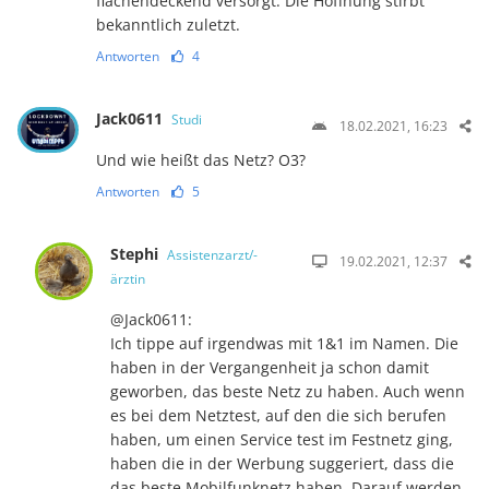
flächendeckend versorgt. Die Hoffnung stirbt
bekanntlich zuletzt.
Antworten
4
Jack0611
Studi
18.02.2021, 16:23
Und wie heißt das Netz? O3?
Antworten
5
Stephi
Assistenzarzt/-
19.02.2021, 12:37
ärztin
@Jack0611:
Ich tippe auf irgendwas mit 1&1 im Namen. Die
haben in der Vergangenheit ja schon damit
geworben, das beste Netz zu haben. Auch wenn
es bei dem Netztest, auf den die sich berufen
haben, um einen Service test im Festnetz ging,
haben die in der Werbung suggeriert, dass die
das beste Mobilfunknetz haben. Darauf werden