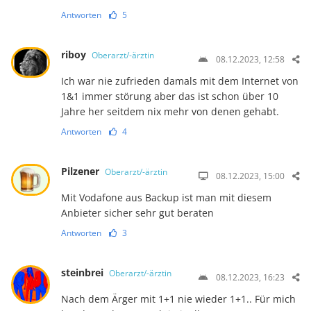
Antworten
5
riboy
Oberarzt/-ärztin
08.12.2023, 12:58
Ich war nie zufrieden damals mit dem Internet von
1&1 immer störung aber das ist schon über 10
Jahre her seitdem nix mehr von denen gehabt.
Antworten
4
Pilzener
Oberarzt/-ärztin
08.12.2023, 15:00
Mit Vodafone aus Backup ist man mit diesem
Anbieter sicher sehr gut beraten
Antworten
3
steinbrei
Oberarzt/-ärztin
08.12.2023, 16:23
Nach dem Ärger mit 1+1 nie wieder 1+1.. Für mich