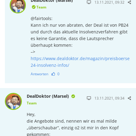
DealDoktor (Marsel)
13.11.2021, 09:32
Team
@fairtools:
Kann ich nur von abraten, der Deal ist von PB24
und durch das aktuelle Insolvenzverfahren gibt
es keine Garantie, dass die Lautsprecher
überhaupt kommen:
–>
https://www.dealdoktor.de/magazin/preisboerse
24-insolvenz-infos/
Antworten
0
DealDoktor (Marsel)
13.11.2021, 09:34
Team
Hey,
die Angebote sind, nennen wir es mal milde
„überschaubar“, einzig o2 ist mir in den Kopf
gekommen: