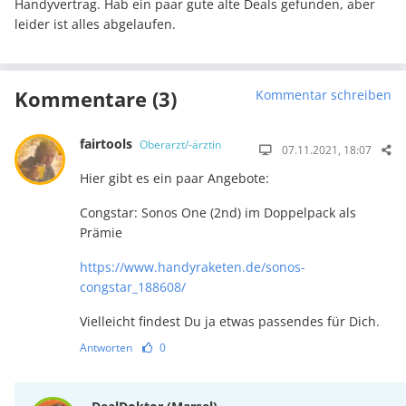
Handyvertrag. Hab ein paar gute alte Deals gefunden, aber
leider ist alles abgelaufen.
Kommentare (3)
Kommentar schreiben
fairtools
Oberarzt/-ärztin
07.11.2021, 18:07
Hier gibt es ein paar Angebote:
Congstar: Sonos One (2nd) im Doppelpack als
Prämie
https://www.handyraketen.de/sonos-
congstar_188608/
Vielleicht findest Du ja etwas passendes für Dich.
Antworten
0