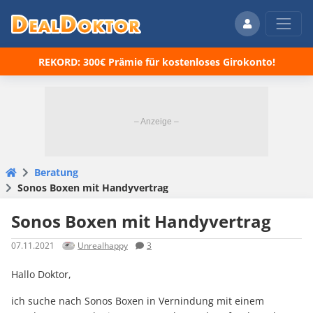
REKORD: 300€ Prämie für kostenloses Girokonto!
Beratung
Sonos Boxen mit Handyvertrag
Sonos Boxen mit Handyvertrag
07.11.2021
Unrealhappy
3
Hallo Doktor,
ich suche nach Sonos Boxen in Vernindung mit einem