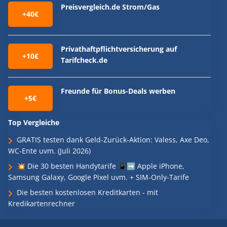
Preisvergleich.de Strom/Gas
+40€
Privathaftpflichtversicherung auf
+10€
Tarifcheck.de
Freunde für Bonus-Deals werben
+5€
Top Vergleiche
GRATIS testen dank Geld-Zurück-Aktion: Valess, Axe Deo,
WC-Ente uvm. (Juli 2026)
💥 Die 30 besten Handytarife 📱➡️ Apple iPhone,
Samsung Galaxy, Google Pixel uvm. + SIM-Only-Tarife
Die besten kostenlosen Kreditkarten - mit
Kredikartenrechner