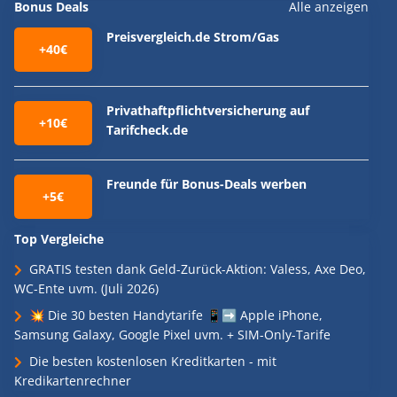
Bonus Deals
Alle anzeigen
Preisvergleich.de Strom/Gas
+40€
Privathaftpflichtversicherung auf
+10€
Tarifcheck.de
Freunde für Bonus-Deals werben
+5€
Top Vergleiche
GRATIS testen dank Geld-Zurück-Aktion: Valess, Axe Deo,
WC-Ente uvm. (Juli 2026)
💥 Die 30 besten Handytarife 📱➡️ Apple iPhone,
Samsung Galaxy, Google Pixel uvm. + SIM-Only-Tarife
Die besten kostenlosen Kreditkarten - mit
Kredikartenrechner