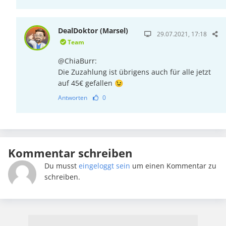
DealDoktor (Marsel)
29.07.2021, 17:18
Team
@ChiaBurr:
Die Zuzahlung ist übrigens auch für alle jetzt
auf 45€ gefallen 😉
Antworten
0
Kommentar schreiben
Du musst
eingeloggt sein
um einen Kommentar zu
schreiben.