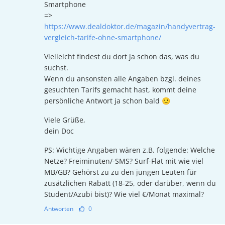
Smartphone
=>
https://www.dealdoktor.de/magazin/handyvertrag-
vergleich-tarife-ohne-smartphone/
Vielleicht findest du dort ja schon das, was du
suchst.
Wenn du ansonsten alle Angaben bzgl. deines
gesuchten Tarifs gemacht hast, kommt deine
persönliche Antwort ja schon bald 🙂
Viele Grüße,
dein Doc
PS: Wichtige Angaben wären z.B. folgende: Welche
Netze? Freiminuten/-SMS? Surf-Flat mit wie viel
MB/GB? Gehörst zu zu den jungen Leuten für
zusätzlichen Rabatt (18-25, oder darüber, wenn du
Student/Azubi bist)? Wie viel €/Monat maximal?
Antworten
0