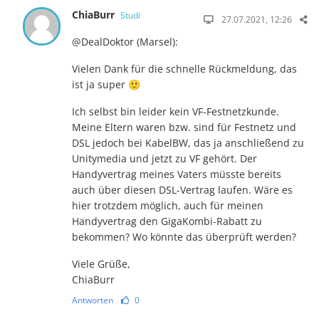
ChiaBurr
Studi
27.07.2021, 12:26
@DealDoktor (Marsel):
Vielen Dank für die schnelle Rückmeldung, das
ist ja super 🙂
Ich selbst bin leider kein VF-Festnetzkunde.
Meine Eltern waren bzw. sind für Festnetz und
DSL jedoch bei KabelBW, das ja anschließend zu
Unitymedia und jetzt zu VF gehört. Der
Handyvertrag meines Vaters müsste bereits
auch über diesen DSL-Vertrag laufen. Wäre es
hier trotzdem möglich, auch für meinen
Handyvertrag den GigaKombi-Rabatt zu
bekommen? Wo könnte das überprüft werden?
Viele Grüße,
ChiaBurr
Antworten
0