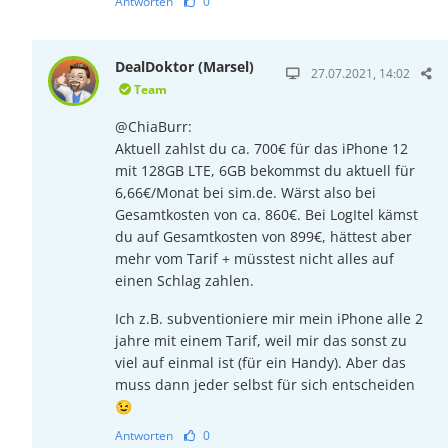
Antworten
0
DealDoktor (Marsel)
27.07.2021, 14:02
Team
@ChiaBurr:
Aktuell zahlst du ca. 700€ für das iPhone 12
mit 128GB LTE, 6GB bekommst du aktuell für
6,66€/Monat bei sim.de. Wärst also bei
Gesamtkosten von ca. 860€. Bei LogItel kämst
du auf Gesamtkosten von 899€, hättest aber
mehr vom Tarif + müsstest nicht alles auf
einen Schlag zahlen.
Ich z.B. subventioniere mir mein iPhone alle 2
jahre mit einem Tarif, weil mir das sonst zu
viel auf einmal ist (für ein Handy). Aber das
muss dann jeder selbst für sich entscheiden
😉
Antworten
0