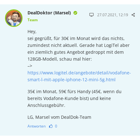
DealDoktor (Marsel)
27.07.2021, 12:19
Team
Hey,
sei gegrüßt, für 30€ im Monat wird das nichts,
zumindest nicht aktuell. Gerade hat LogiTel aber
ein ziemlich gutes Angebot gedroppt mit dem
128GB-Modell, schau mal hier:
–>
https://www.logitel.de/angebote/detail/vodafone-
smart-l-mit-apple-iphone-12-mini-5g.html
35€ im Monat, 59€ fürs Handy (45€, wenn du
bereits Vodafone-Kunde bist) und keine
Anschlussgebühr.
LG, Marsel vom DealDok-Team
Antworten
0