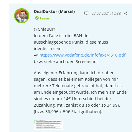
DealDoktor (Marsel)
27.07.2021, 12:38
Team
@ChiaBurr:
In dem Falle ist die IBAN der
ausschlaggebende Punkt, diese muss
identisch sein:
–>
https://www.vodafone.de/infofaxe/4510.pdf
bzw. siehe auch den Screenshot
Aus eigener Erfahrung kann ich dir aber
sagen, dass es bei einem Kollegen von mir
mehrere Telefonate gebraucht hat, damit es
am Ende eingebucht wurde. Ich mein am Ende
sind es eh nur 14€ Unterschied bei der
Zuzahlung, mtl. zahlst du so oder so 34,99€
(bzw. 36,99€ + 50€ Startguthaben).