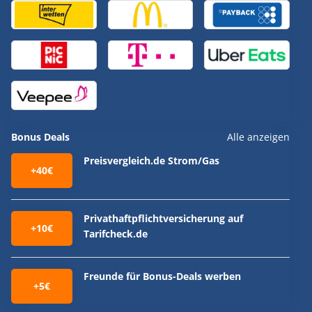
Bonus Deals
Alle anzeigen
Preisvergleich.de Strom/Gas
+40€
Privathaftpflichtversicherung auf
+10€
Tarifcheck.de
Freunde für Bonus-Deals werben
+5€