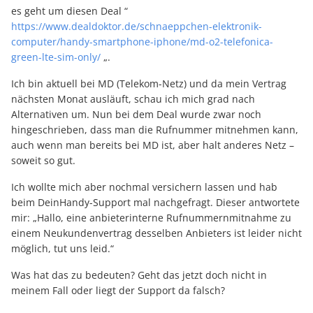
es geht um diesen Deal “
https://www.dealdoktor.de/schnaeppchen-elektronik-
computer/handy-smartphone-iphone/md-o2-telefonica-
green-lte-sim-only/
„.
Ich bin aktuell bei MD (Telekom-Netz) und da mein Vertrag
nächsten Monat ausläuft, schau ich mich grad nach
Alternativen um. Nun bei dem Deal wurde zwar noch
hingeschrieben, dass man die Rufnummer mitnehmen kann,
auch wenn man bereits bei MD ist, aber halt anderes Netz –
soweit so gut.
Ich wollte mich aber nochmal versichern lassen und hab
beim DeinHandy-Support mal nachgefragt. Dieser antwortete
mir: „Hallo, eine anbieterinterne Rufnummernmitnahme zu
einem Neukundenvertrag desselben Anbieters ist leider nicht
möglich, tut uns leid.“
Was hat das zu bedeuten? Geht das jetzt doch nicht in
meinem Fall oder liegt der Support da falsch?