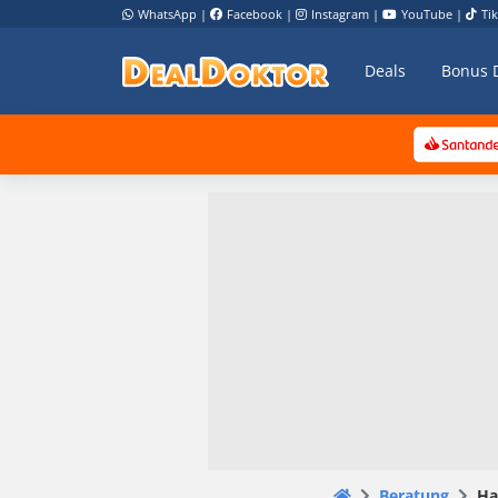
WhatsApp
|
Facebook
|
Instagram
|
YouTube
|
Ti
Deals
Bonus 
Beratung
Ha