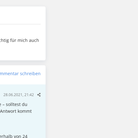
chtig für mich auch
mmentar schreiben
28.06.2021, 21:42
 – solltest du
e Antwort kommt
erhalb von 24