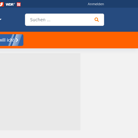
Anmelden
ill ich!