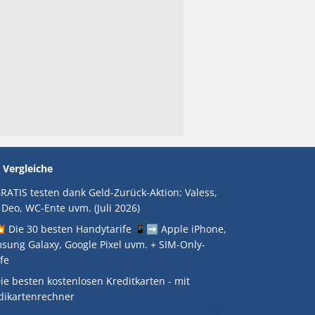
 Vergleiche
RATIS testen dank Geld-Zurück-Aktion: Valess,
 Deo, WC-Ente uvm. (Juli 2026)
 Die 30 besten Handytarife 📱➡️ Apple iPhone,
sung Galaxy, Google Pixel uvm. + SIM-Only-
fe
ie besten kostenlosen Kreditkarten - mit
dikartenrechner