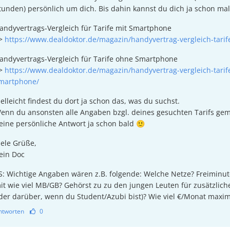
tunden) persönlich um dich. Bis dahin kannst du dich ja schon ma
andyvertrags-Vergleich für Tarife mit Smartphone
>
https://www.dealdoktor.de/magazin/handyvertrag-vergleich-tari
andyvertrags-Vergleich für Tarife ohne Smartphone
>
https://www.dealdoktor.de/magazin/handyvertrag-vergleich-tarif
martphone/
ielleicht findest du dort ja schon das, was du suchst.
enn du ansonsten alle Angaben bzgl. deines gesuchten Tarifs ge
eine persönliche Antwort ja schon bald 🙂
iele Grüße,
ein Doc
S: Wichtige Angaben wären z.B. folgende: Welche Netze? Freiminut
it wie viel MB/GB? Gehörst zu zu den jungen Leuten für zusätzlich
der darüber, wenn du Student/Azubi bist)? Wie viel €/Monat maxim
ntworten
0