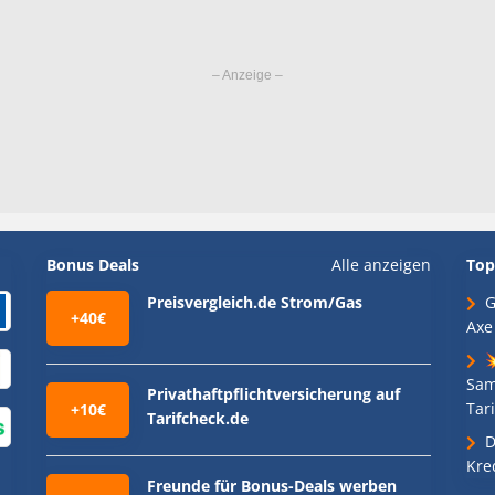
Bonus Deals
Alle anzeigen
Top
Preisvergleich.de Strom/Gas
G
+40€
Axe

Sam
Privathaftpflichtversicherung auf
Tari
+10€
Tarifcheck.de
D
Kre
Freunde für Bonus-Deals werben