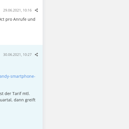
29.06.2021, 10:16
9ct pro Anrufe und
30.06.2021, 10:27
handy-smartphone-
t der Tarif mtl.
artal, dann greift