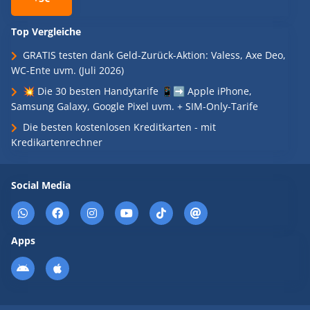
Top Vergleiche
GRATIS testen dank Geld-Zurück-Aktion: Valess, Axe Deo,
WC-Ente uvm. (Juli 2026)
💥 Die 30 besten Handytarife 📱➡️ Apple iPhone,
Samsung Galaxy, Google Pixel uvm. + SIM-Only-Tarife
Die besten kostenlosen Kreditkarten - mit
Kredikartenrechner
Social Media
Apps