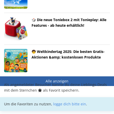
🎲 Die neue Toniebox 2 mit Tonieplay: Alle
Features - ab heute erhältlich!
🧒 Weltkindertag 2025: Die besten Gratis-
Aktionen &amp; kostenlosen Produkte
Alle anzeigen
Als angemeldeter Besucher kannst du deine Lieblings-Deals
mit dem Sternchen
als Favorit speichern.
Um die Favoriten zu nutzen,
logge dich bitte ein
.