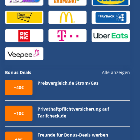
Bonus Deals
Alle anzeigen
Preisvergleich.de Strom/Gas
+40€
Privathaftpflichtversicherung auf
+10€
Tarifcheck.de
Freunde für Bonus-Deals werben
+5€