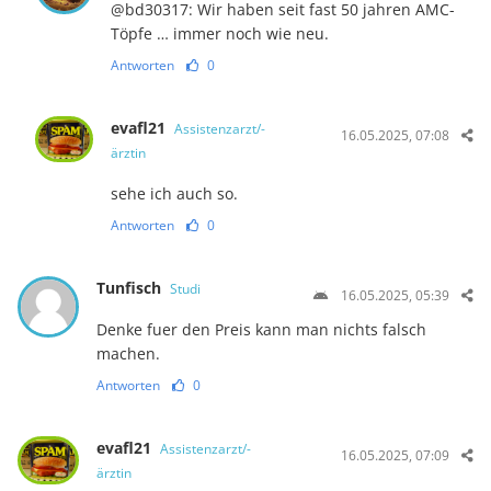
@bd30317: Wir haben seit fast 50 jahren AMC-
Töpfe … immer noch wie neu.
Antworten
0
evafl21
Assistenzarzt/-
16.05.2025, 07:08
ärztin
sehe ich auch so.
Antworten
0
Tunfisch
Studi
16.05.2025, 05:39
Denke fuer den Preis kann man nichts falsch
machen.
Antworten
0
evafl21
Assistenzarzt/-
16.05.2025, 07:09
ärztin