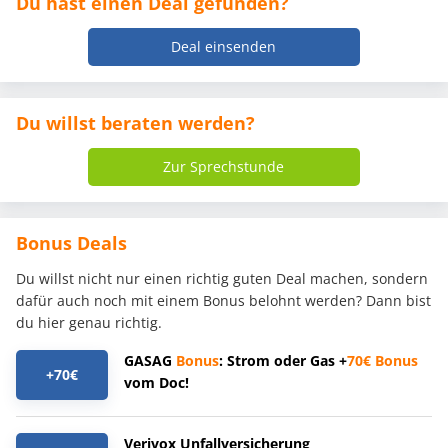
Du hast einen Deal gefunden?
Deal einsenden
Du willst beraten werden?
Zur Sprechstunde
Bonus Deals
Du willst nicht nur einen richtig guten Deal machen, sondern
dafür auch noch mit einem Bonus belohnt werden? Dann bist
du hier genau richtig.
GASAG
Bonus
: Strom oder Gas +
70€
Bonus
+70€
vom Doc!
Verivox Unfallversicherung