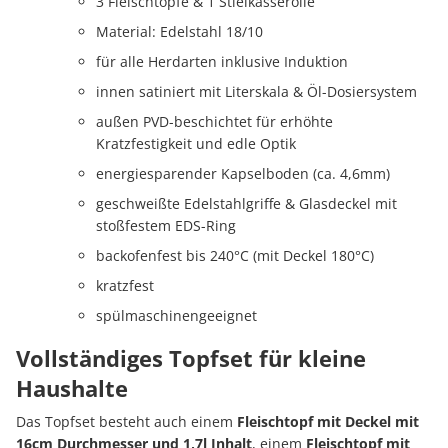
3 Fleischtöpfe & 1 Stielkasserolle
Material: Edelstahl 18/10
für alle Herdarten inklusive Induktion
innen satiniert mit Literskala & Öl-Dosiersystem
außen PVD-beschichtet für erhöhte
Kratzfestigkeit und edle Optik
energiesparender Kapselboden (ca. 4,6mm)
geschweißte Edelstahlgriffe & Glasdeckel mit
stoßfestem EDS-Ring
backofenfest bis 240°C (mit Deckel 180°C)
kratzfest
spülmaschinengeeignet
Vollständiges Topfset für kleine
Haushalte
Das Topfset besteht auch einem
Fleischtopf mit Deckel mit
16cm Durchmesser und 1,7l Inhalt
, einem
Fleischtopf mit