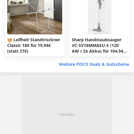
🧺 Leifheit Standtrockner
Sharp Handstaubsauger
Classic 180 für 19,94€
VC-SV18MMAEU-S (120
(statt 27€)
AW / 2x Akku) für 104,94€
(statt 329€)
Weitere POCO Deals & Gutscheine