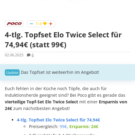
518
4-tlg. Topfset Elo Twice Select für
74,94€ (statt 99€)
02.06.2025
6
Das Topfset ist weiteerhin im Angebot!
Euch fehlen in der Küche noch Töpfe, die auch für
Induktionsherde geeignet sind? Bei Poco gibt es gerade das
vierteilige Topf-Set Elo Twice Select
mit einer
Ersparnis von
24€
zum nächstbesten Angebot!
4-tlg. Topfset Elo Twice Select für 74,94€
Preisvergleich:
99€
,
Ersparnis: 24€