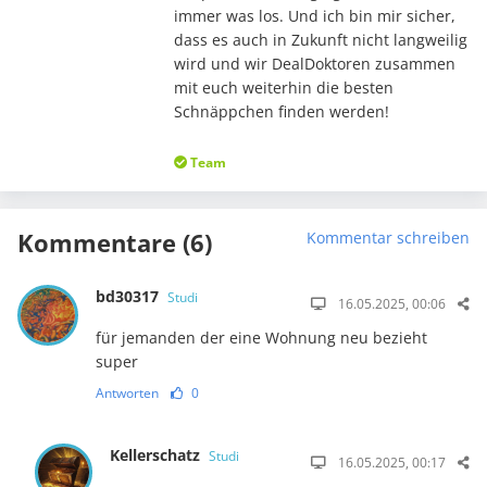
immer was los. Und ich bin mir sicher,
dass es auch in Zukunft nicht langweilig
wird und wir DealDoktoren zusammen
mit euch weiterhin die besten
Schnäppchen finden werden!
Team
Kommentare (6)
Kommentar schreiben
bd30317
Studi
16.05.2025, 00:06
für jemanden der eine Wohnung neu bezieht
super
Antworten
0
Kellerschatz
Studi
16.05.2025, 00:17