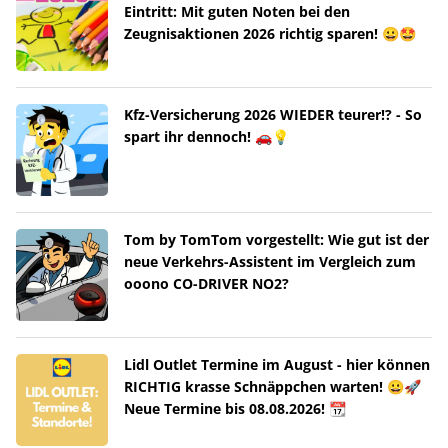
Eintritt: Mit guten Noten bei den
Zeugnisaktionen 2026 richtig sparen! 😀🤩
Kfz-Versicherung 2026 WIEDER teurer!? - So
spart ihr dennoch! 🚗💡
Tom by TomTom vorgestellt: Wie gut ist der
neue Verkehrs-Assistent im Vergleich zum
ooono CO-DRIVER NO2?
Lidl Outlet Termine im August - hier können
RICHTIG krasse Schnäppchen warten! 😀🚀
Neue Termine bis 08.08.2026! 📆