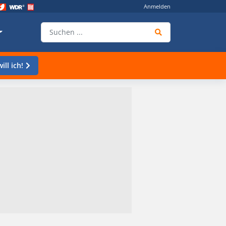
Anmelden
ill ich!