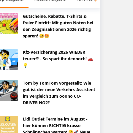
Gutscheine, Rabatte, T-Shirts &
freier Eintritt: Mit guten Noten bei
den Zeugnisaktionen 2026 richtig
sparen! 😀🤩
Kfz-Versicherung 2026 WIEDER
teurer!? - So spart ihr dennoch! 🚗
💡
Tom by TomTom vorgestellt: Wie
gut ist der neue Verkehrs-Assistent
im Vergleich zum ooono CO-
DRIVER NO2?
Lidl Outlet Termine im August -
hier können RICHTIG krasse
Schnäppchen warten! 😀🚀 Neue