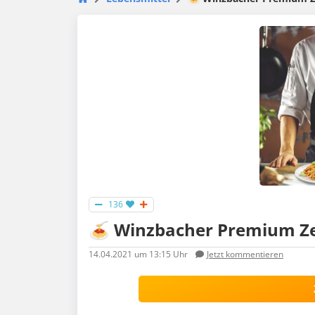
136
🍝 Winzbacher Premium Zest
14.04.2021
um 13:15 Uhr
Jetzt kommentieren