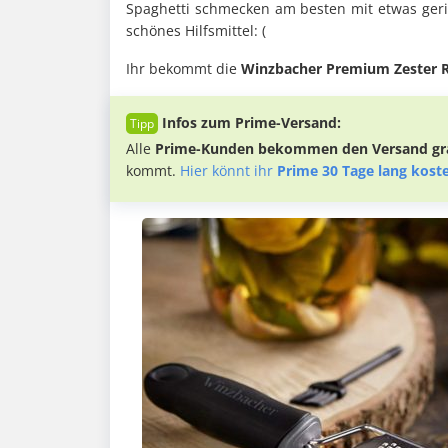
Spaghetti schmecken am besten mit etwas ger
schönes Hilfsmittel: (
Ihr bekommt die
Winzbacher Premium Zester Re
Infos zum Prime-Versand:
Alle
Prime-Kunden bekommen den Versand gra
kommt.
Hier könnt ihr
Prime 30 Tage lang kost