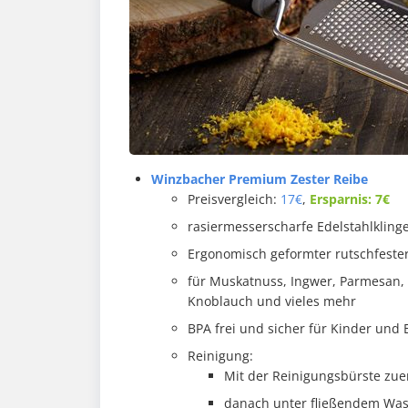
Winzbacher Premium Zester Reibe
Preisvergleich:
17€
,
Ersparnis: 7€
rasiermesserscharfe Edelstahlkling
Ergonomisch geformter rutschfester
für Muskatnuss, Ingwer, Parmesan, K
Knoblauch und vieles mehr
BPA frei und sicher für Kinder und
Reinigung:
Mit der Reinigungsbürste zuer
danach unter fließendem Was