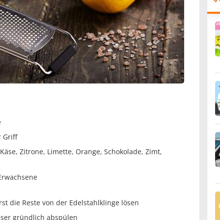
e
 Griff
äse, Zitrone, Limette, Orange, Schokolade, Zimt,
 Erwachsene
st die Reste von der Edelstahlklinge lösen
ser gründlich abspülen