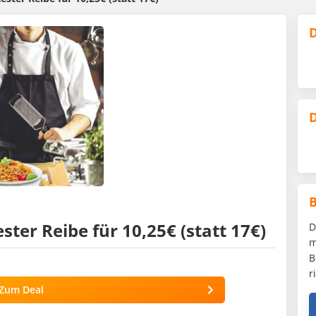
D
D
er Reibe für 10,25€ (statt 17€)
D
m
B
r
Zum Deal