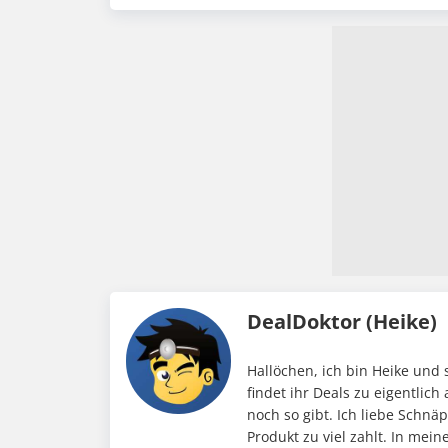
DealDoktor (Heike)
Hallöchen, ich bin Heike und 
findet ihr Deals zu eigentlic
noch so gibt. Ich liebe Schnä
Produkt zu viel zahlt. In me