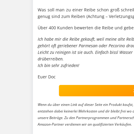
Was soll man zu einer Reibe schon groß schreibe
genug sind zum Reiben (Achtung – Verletzungsge
Über 400 Kunden bewerten die Reibe und geb
Ich habe mir die Reibe gekauft, weil meine alte Rei
gehört oft geriebener Parmesan oder Pecorino drauf
Leicht zu reinigen ist sie auch. Einfach bissl Was
drüberreiben.
Ich bin sehr zufrieden!
Euer Doc
Wenn du über einen Link auf dieser Seite ein Produkt kaufst, 
entstehen dabei keinerlei Mehrkosten und dir bleibt frei wo 
unsere Beiträge. Zu den Partnerprogrammen und Partnersch
Amazon-Partner verdienen wir an qualifizierten Verkäufen.