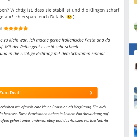
n? Wichtig ist, dass sie stabil ist und die Klingen scharf
fahr! Ich erspare euch Details. 😉 )
en
be zu klein war. Ich mache gerne italienische Pasta und da
. Mit der Reibe geht es echt sehr schnell.
ser und in die richtige Richtung mit dem Schwamm einmal
Zum Deal
erhalten wir oftmals eine kleine Provision als Vergütung. Für dich
du bestellst. Diese Provisionen haben in keinem Fall Auswirkung auf
aften gehört unter anderem eBay und das Amazon PartnerNet. Als