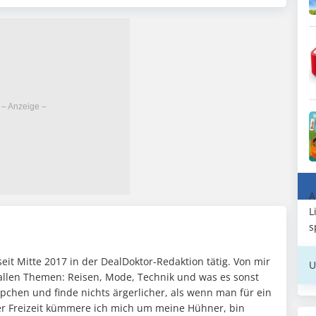
A
L
s
seit Mitte 2017 in der DealDoktor-Redaktion tätig. Von mir
U
h allen Themen: Reisen, Mode, Technik und was es sonst
ppchen und finde nichts ärgerlicher, als wenn man für ein
iner Freizeit kümmere ich mich um meine Hühner, bin