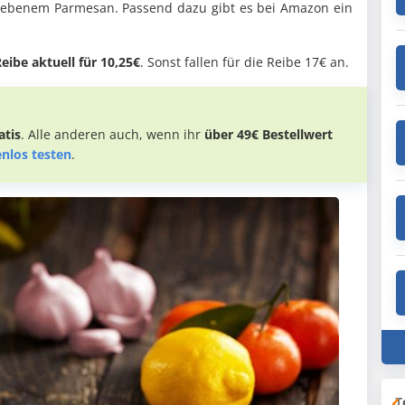
iebenem Parmesan. Passend dazu gibt es bei Amazon ein
ibe aktuell für 10,25€
. Sonst fallen für die Reibe 17€ an.
tis
. Alle anderen auch, wenn ihr
über 49€ Bestellwert
enlos testen
.
T