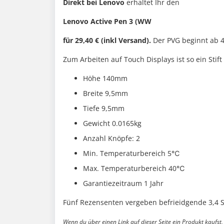
Direkt bei Lenovo
erhaltet Ihr den
Lenovo Active Pen 3 (WW
für 29,40 € (inkl Versand).
Der PVG beginnt ab 41
Zum Arbeiten auf Touch Displays ist so ein Stift 
Höhe 140mm
Breite 9,5mm
Tiefe 9,5mm
Gewicht 0.0165kg
Anzahl Knöpfe: 2
Min. Temperaturbereich 5℃
Max. Temperaturbereich 40℃
Garantiezeitraum 1 Jahr
Fünf Rezensenten vergeben befrieidgende 3,4 St
Wenn du über einen Link auf dieser Seite ein Produkt kaufst, 