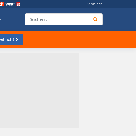
Anmelden
ill ich!