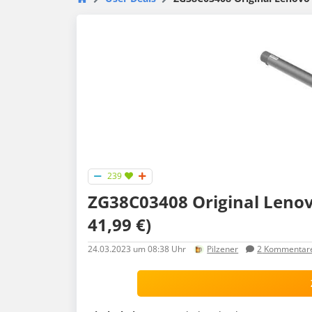
239
ZG38C03408 Original Lenovo
41,99 €)
24.03.2023
um 08:38 Uhr
Pilzener
2
Kommentar