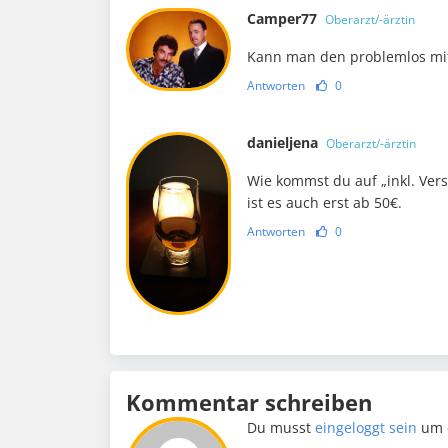
Camper77
Oberarzt/-ärztin
Kann man den problemlos mi
Antworten
0
danieljena
Oberarzt/-ärztin
Wie kommst du auf „inkl. Ver
ist es auch erst ab 50€.
Antworten
0
Kommentar schreiben
Du musst
eingeloggt sein
um 