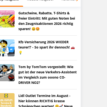
Gutscheine, Rabatte, T-Shirts &
freier Eintritt: Mit guten Noten bei
den Zeugnisaktionen 2026 richtig
sparen! 😀🤩
Kfz-Versicherung 2026 WIEDER
teurer!? - So spart ihr dennoch! 🚗
💡
Tom by TomTom vorgestellt: Wie
gut ist der neue Verkehrs-Assistent
im Vergleich zum ooono CO-
DRIVER NO2?
Lidl Outlet Termine im August -
hier können RICHTIG krasse
Schnäppchen warten! 😀🚀 Neue