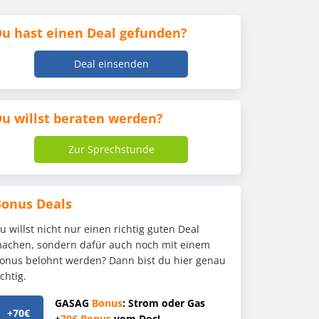
u hast einen Deal gefunden?
Deal einsenden
u willst beraten werden?
Zur Sprechstunde
Bonus Deals
u willst nicht nur einen richtig guten Deal
achen, sondern dafür auch noch mit einem
onus belohnt werden? Dann bist du hier genau
ichtig.
GASAG
Bonus
: Strom oder Gas
+70€
+
70€
Bonus
vom Doc!