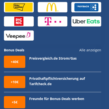
Bonus Deals
Alle anzeigen
Preisvergleich.de Strom/Gas
+40€
Privathaftpflichtversicherung auf
+10€
Tarifcheck.de
Freunde für Bonus-Deals werben
+5€