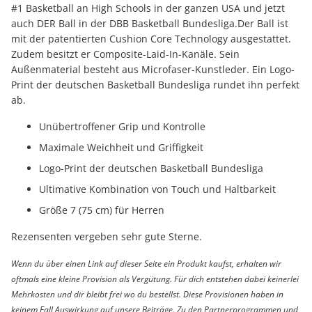
#1 Basketball an High Schools in der ganzen USA und jetzt
auch DER Ball in der DBB Basketball Bundesliga.Der Ball ist
mit der patentierten Cushion Core Technology ausgestattet.
Zudem besitzt er Composite-Laid-In-Kanäle. Sein
Außenmaterial besteht aus Microfaser-Kunstleder. Ein Logo-
Print der deutschen Basketball Bundesliga rundet ihn perfekt
ab.
Unübertroffener Grip und Kontrolle
Maximale Weichheit und Griffigkeit
Logo-Print der deutschen Basketball Bundesliga
Ultimative Kombination von Touch und Haltbarkeit
Größe 7 (75 cm) für Herren
Rezensenten vergeben sehr gute Sterne.
Wenn du über einen Link auf dieser Seite ein Produkt kaufst, erhalten wir
oftmals eine kleine Provision als Vergütung. Für dich entstehen dabei keinerlei
Mehrkosten und dir bleibt frei wo du bestellst. Diese Provisionen haben in
keinem Fall Auswirkung auf unsere Beiträge. Zu den Partnerprogrammen und