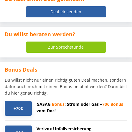
Deal einsenden
Du willst beraten werden?
Zur Sprechstunde
Bonus Deals
Du willst nicht nur einen richtig guten Deal machen, sondern
dafür auch noch mit einem Bonus belohnt werden? Dann bist
du hier genau richtig.
GASAG
Bonus
: Strom oder Gas +
70€
Bonus
+70€
vom Doc!
Verivox Unfallversicherung