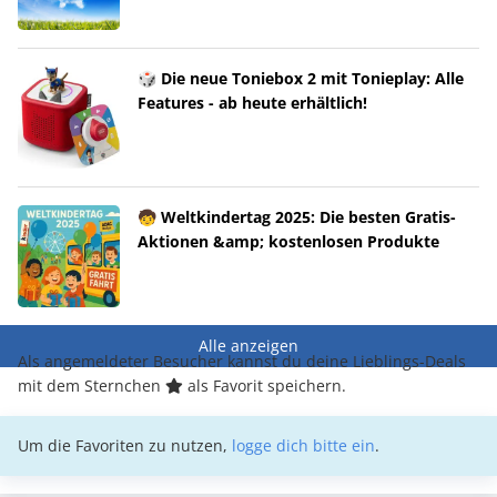
🎲 Die neue Toniebox 2 mit Tonieplay: Alle
Features - ab heute erhältlich!
🧒 Weltkindertag 2025: Die besten Gratis-
Aktionen &amp; kostenlosen Produkte
Alle anzeigen
Als angemeldeter Besucher kannst du deine Lieblings-Deals
mit dem Sternchen
als Favorit speichern.
Um die Favoriten zu nutzen,
logge dich bitte ein
.