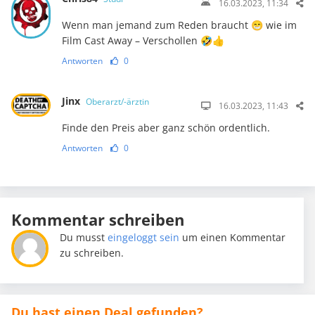
16.03.2023, 11:34
Wenn man jemand zum Reden braucht 😁 wie im
Film Cast Away – Verschollen 🤣👍
Antworten
0
Jinx
Oberarzt/-ärztin
16.03.2023, 11:43
Finde den Preis aber ganz schön ordentlich.
Antworten
0
Kommentar schreiben
Du musst
eingeloggt sein
um einen Kommentar
zu schreiben.
Du hast einen Deal gefunden?