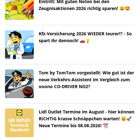
Eintritt: Mit guten Noten bei den
Zeugnisaktionen 2026 richtig sparen! 😀🤩
Kfz-Versicherung 2026 WIEDER teurer!? - So
spart ihr dennoch! 🚗💡
Tom by TomTom vorgestellt: Wie gut ist der
neue Verkehrs-Assistent im Vergleich zum
ooono CO-DRIVER NO2?
Lidl Outlet Termine im August - hier können
RICHTIG krasse Schnäppchen warten! 😀🚀
Neue Termine bis 08.08.2026! 📆