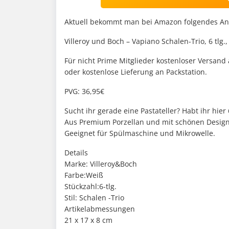
Aktuell bekommt man bei Amazon folgendes A
Villeroy und Boch – Vapiano Schalen-Trio, 6 tlg.
Für nicht Prime Mitglieder kostenloser Versand
oder kostenlose Lieferung an Packstation.
PVG: 36,95€
Sucht ihr gerade eine Pastateller? Habt ihr hier 6
Aus Premium Porzellan und mit schönen Design
Geeignet für Spülmaschine und Mikrowelle.
Details
Marke: Villeroy&Boch
Farbe:Weiß
Stückzahl:6-tlg.
Stil: Schalen -Trio
Artikelabmessungen
21 x 17 x 8 cm