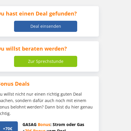
u hast einen Deal gefunden?
Deal einsenden
u willst beraten werden?
Zur Sprechstunde
Bonus Deals
u willst nicht nur einen richtig guten Deal
achen, sondern dafür auch noch mit einem
onus belohnt werden? Dann bist du hier genau
ichtig.
GASAG
Bonus
: Strom oder Gas
+70€
+
70€
Bonus
vom Doc!