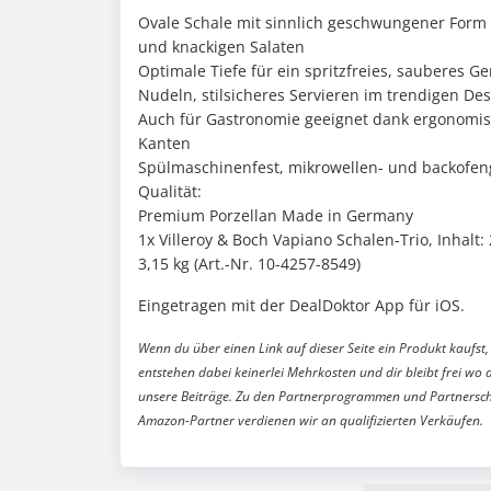
Ovale Schale mit sinnlich geschwungener Form 
und knackigen Salaten
Optimale Tiefe für ein spritzfreies, sauberes G
Nudeln, stilsicheres Servieren im trendigen De
Auch für Gastronomie geeignet dank ergonomisc
Kanten
Spülmaschinenfest, mikrowellen- und backofeng
Qualität:
Premium Porzellan Made in Germany
1x Villeroy & Boch Vapiano Schalen-Trio, Inhalt:
3,15 kg (Art.-Nr. 10-4257-8549)
Eingetragen mit der DealDoktor App für iOS.
Wenn du über einen Link auf dieser Seite ein Produkt kaufst, 
entstehen dabei keinerlei Mehrkosten und dir bleibt frei wo 
unsere Beiträge. Zu den Partnerprogrammen und Partnersch
Amazon-Partner verdienen wir an qualifizierten Verkäufen.