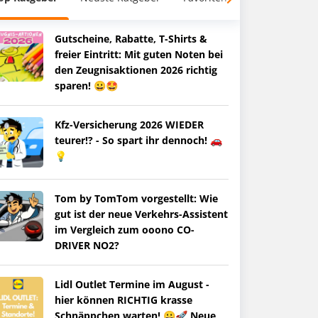
Gutscheine, Rabatte, T-Shirts &
freier Eintritt: Mit guten Noten bei
den Zeugnisaktionen 2026 richtig
sparen! 😀🤩
Kfz-Versicherung 2026 WIEDER
teurer!? - So spart ihr dennoch! 🚗
💡
Tom by TomTom vorgestellt: Wie
gut ist der neue Verkehrs-Assistent
im Vergleich zum ooono CO-
DRIVER NO2?
Lidl Outlet Termine im August -
hier können RICHTIG krasse
Schnäppchen warten! 😀🚀 Neue