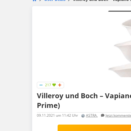
217
Villeroy und Boch – Vapian
Prime)
09.11.2021
um 11:42 Uhr
ASTRA.
Jetzt kommenti