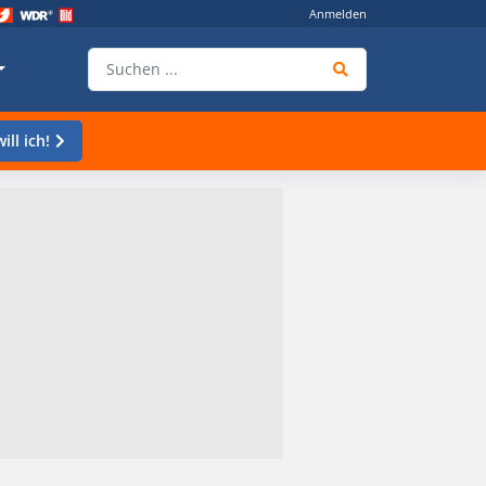
Anmelden
ill ich!