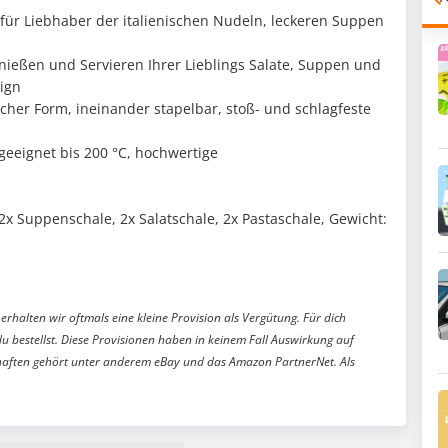
für Liebhaber der italienischen Nudeln, leckeren Suppen
enießen und Servieren Ihrer Lieblings Salate, Suppen und
sign
her Form, ineinander stapelbar, stoß- und schlagfeste
eeignet bis 200 °C, hochwertige
 2x Suppenschale, 2x Salatschale, 2x Pastaschale, Gewicht:
erhalten wir oftmals eine kleine Provision als Vergütung. Für dich
du bestellst. Diese Provisionen haben in keinem Fall Auswirkung auf
aften gehört unter anderem eBay und das Amazon PartnerNet. Als