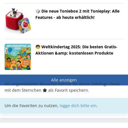
🎲 Die neue Toniebox 2 mit Tonieplay: Alle
Features - ab heute erhältlich!
🧒 Weltkindertag 2025: Die besten Gratis-
Aktionen &amp; kostenlosen Produkte
Alle anzeigen
Als angemeldeter Besucher kannst du deine Lieblings-Deals
mit dem Sternchen
als Favorit speichern.
Um die Favoriten zu nutzen,
logge dich bitte ein
.