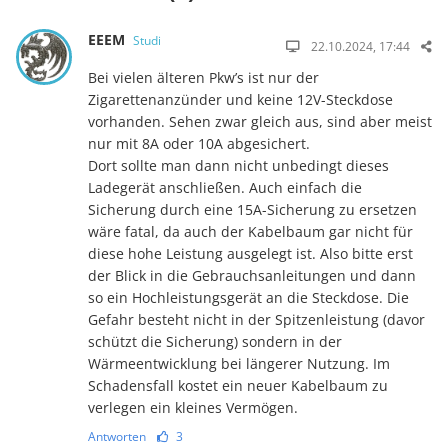
EEEM
Studi
22.10.2024, 17:44
Bei vielen älteren Pkw’s ist nur der
Zigarettenanzünder und keine 12V-Steckdose
vorhanden. Sehen zwar gleich aus, sind aber meist
nur mit 8A oder 10A abgesichert.
Dort sollte man dann nicht unbedingt dieses
Ladegerät anschließen. Auch einfach die
Sicherung durch eine 15A-Sicherung zu ersetzen
wäre fatal, da auch der Kabelbaum gar nicht für
diese hohe Leistung ausgelegt ist. Also bitte erst
der Blick in die Gebrauchsanleitungen und dann
so ein Hochleistungsgerät an die Steckdose. Die
Gefahr besteht nicht in der Spitzenleistung (davor
schützt die Sicherung) sondern in der
Wärmeentwicklung bei längerer Nutzung. Im
Schadensfall kostet ein neuer Kabelbaum zu
verlegen ein kleines Vermögen.
Antworten
3