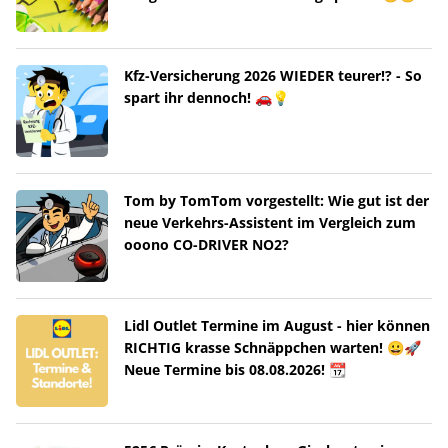
Kfz-Versicherung 2026 WIEDER teurer!? - So
spart ihr dennoch! 🚗💡
Tom by TomTom vorgestellt: Wie gut ist der
neue Verkehrs-Assistent im Vergleich zum
ooono CO-DRIVER NO2?
Lidl Outlet Termine im August - hier können
RICHTIG krasse Schnäppchen warten! 😀🚀
Neue Termine bis 08.08.2026! 📆