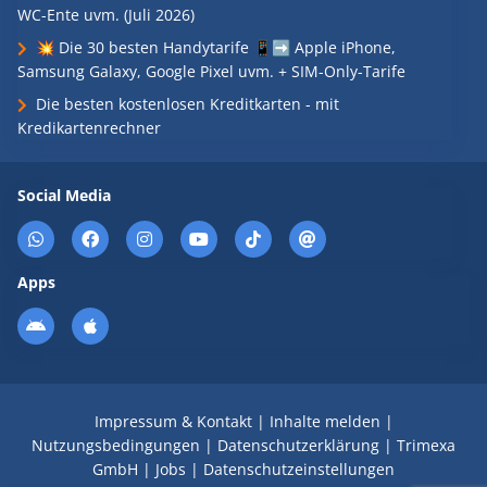
WC-Ente uvm. (Juli 2026)
💥 Die 30 besten Handytarife 📱➡️ Apple iPhone,
Samsung Galaxy, Google Pixel uvm. + SIM-Only-Tarife
Die besten kostenlosen Kreditkarten - mit
Kredikartenrechner
Social Media
Apps
Impressum & Kontakt
|
Inhalte melden
|
Nutzungsbedingungen
|
Datenschutzerklärung
|
Trimexa
GmbH
|
Jobs
|
Datenschutzeinstellungen