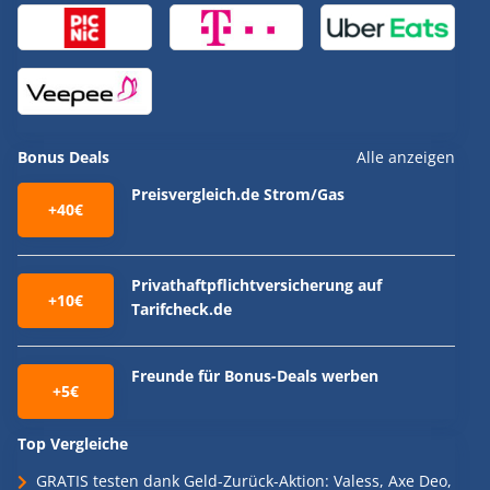
Bonus Deals
Alle anzeigen
Preisvergleich.de Strom/Gas
+40€
Privathaftpflichtversicherung auf
+10€
Tarifcheck.de
Freunde für Bonus-Deals werben
+5€
Top Vergleiche
GRATIS testen dank Geld-Zurück-Aktion: Valess, Axe Deo,