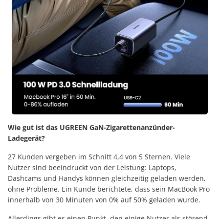
Wie gut ist das UGREEN GaN-Zigarettenanzünder-
Ladegerät?
27 Kunden vergeben im Schnitt 4,4 von 5 Sternen. Viele
Nutzer sind beeindruckt von der Leistung: Laptops,
Dashcams und Handys können gleichzeitig geladen werden,
ohne Probleme. Ein Kunde berichtete, dass sein MacBook Pro
innerhalb von 30 Minuten von 0% auf 50% geladen wurde.
Allerdings gibt es einen Punkt, den einige Nutzer als störend