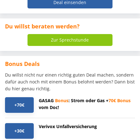
Deal einsenden
Du willst beraten werden?
Zur Sprechstunde
Bonus Deals
Du willst nicht nur einen richtig guten Deal machen, sondern
dafür auch noch mit einem Bonus belohnt werden? Dann bist
du hier genau richtig.
GASAG
Bonus
: Strom oder Gas +
70€
Bonus
+70€
vom Doc!
Verivox Unfallversicherung
+30€