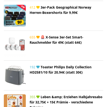
412
3er-Pack Geographical Norway
Herren-Boxershorts für 9,99€
655
🚨 X-Sense 3er-Set Smart-
Rauchmelder für 49€ (statt 64€)
192
Toaster Philips Daily Collection
HD2581/10 für 20,94€ (statt 30€)
355
Leben &amp; Erziehen Halbjahresabo
für 32,75€ + 15€ Prämie - verschiedene