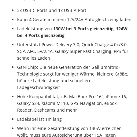
3x USB-C-Ports und 1x USB-A-Port
Kann 4 Geräte in einem 12V/24V-Auto gleichzeitig laden
Ladeleistung von
130W bei 3 Ports gleichzeitig
,
124W
bei 4 Ports gleichzeitig
Unterstützt Power Delivery 3.0, Quick Charge 4.0+/3.0,
SCP, AFC, 5V/2.4A, Galaxy Super Fast Charging, PPS für
schnelles Laden
GaN-Chip: Die neue Generation der Galliumnitrid-
Technologie sorgt für weniger Wärme, kleinere Größe,
höhere Ladeleistung und schnellere
Ladegeschwindigkeit
Hohe Kompatibilität, z.B. MacBook Pro 16″, iPhone 16,
Galaxy S24, Xiaomi Mi 10, GPS-Navigation, eBook-
Reader, Dashcams und mehr
Ladekabel ist 1m lang
Wenn ihr eine Gesamtleistung von 130W erreichen
wollt, muss eure Autosicherung über 15A liegen