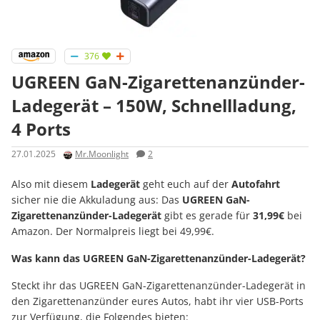
376
UGREEN GaN-Zigarettenanzünder-
Ladegerät – 150W, Schnellladung,
4 Ports
27.01.2025
Mr.Moonlight
2
Also mit diesem
Ladegerät
geht euch auf der
Autofahrt
sicher nie die Akkuladung aus: Das
UGREEN GaN-
Zigarettenanzünder-Ladegerät
gibt es gerade für
31,99€
bei
Amazon. Der Normalpreis liegt bei 49,99€.
Was kann das UGREEN GaN-Zigarettenanzünder-Ladegerät?
Steckt ihr das UGREEN GaN-Zigarettenanzünder-Ladegerät in
den Zigarettenanzünder eures Autos, habt ihr vier USB-Ports
zur Verfügung, die Folgendes bieten: