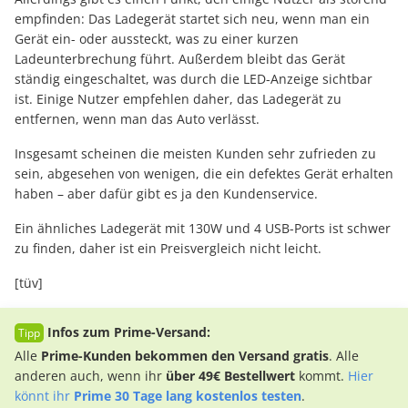
empfinden: Das Ladegerät startet sich neu, wenn man ein
Gerät ein- oder aussteckt, was zu einer kurzen
Ladeunterbrechung führt. Außerdem bleibt das Gerät
ständig eingeschaltet, was durch die LED-Anzeige sichtbar
ist. Einige Nutzer empfehlen daher, das Ladegerät zu
entfernen, wenn man das Auto verlässt.
Insgesamt scheinen die meisten Kunden sehr zufrieden zu
sein, abgesehen von wenigen, die ein defektes Gerät erhalten
haben – aber dafür gibt es ja den Kundenservice.
Ein ähnliches Ladegerät mit 130W und 4 USB-Ports ist schwer
zu finden, daher ist ein Preisvergleich nicht leicht.
[tüv]
Infos zum Prime-Versand:
Alle
Prime-Kunden bekommen den Versand gratis
. Alle
anderen auch, wenn ihr
über 49€ Bestellwert
kommt.
Hier
könnt ihr
Prime 30 Tage lang kostenlos testen
.