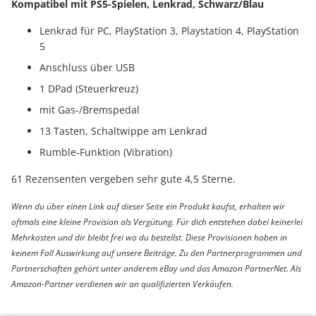
Kompatibel mit PS5-Spielen, Lenkrad, Schwarz/Blau
Lenkrad für PC, PlayStation 3, Playstation 4, PlayStation
5
Anschluss über USB
1 DPad (Steuerkreuz)
mit Gas-/Bremspedal
13 Tasten, Schaltwippe am Lenkrad
Rumble-Funktion (Vibration)
61 Rezensenten vergeben sehr gute 4,5 Sterne.
Wenn du über einen Link auf dieser Seite ein Produkt kaufst, erhalten wir
oftmals eine kleine Provision als Vergütung. Für dich entstehen dabei keinerlei
Mehrkosten und dir bleibt frei wo du bestellst. Diese Provisionen haben in
keinem Fall Auswirkung auf unsere Beiträge. Zu den Partnerprogrammen und
Partnerschaften gehört unter anderem eBay und das Amazon PartnerNet. Als
Amazon-Partner verdienen wir an qualifizierten Verkäufen.