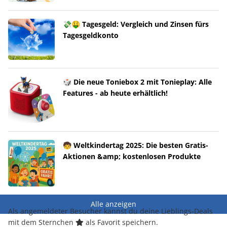
💸🤑 Tagesgeld: Vergleich und Zinsen fürs
Tagesgeldkonto
🎲 Die neue Toniebox 2 mit Tonieplay: Alle
Features - ab heute erhältlich!
🧒 Weltkindertag 2025: Die besten Gratis-
Aktionen &amp; kostenlosen Produkte
Alle anzeigen
Als angemeldeter Besucher kannst du deine Lieblings-Deals
mit dem Sternchen
als Favorit speichern.