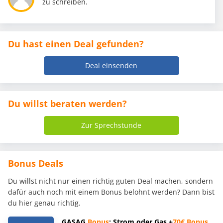
zu schreiben.
Du hast einen Deal gefunden?
Deal einsenden
Du willst beraten werden?
Zur Sprechstunde
Bonus Deals
Du willst nicht nur einen richtig guten Deal machen, sondern
dafür auch noch mit einem Bonus belohnt werden? Dann bist
du hier genau richtig.
GASAG
Bonus
: Strom oder Gas +
70€
Bonus