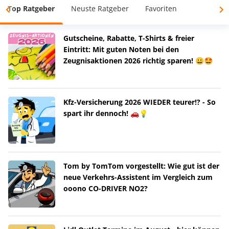
Top Ratgeber
Neuste Ratgeber
Favoriten
Gutscheine, Rabatte, T-Shirts & freier
Eintritt: Mit guten Noten bei den
Zeugnisaktionen 2026 richtig sparen! 😀🤩
Kfz-Versicherung 2026 WIEDER teurer!? - So
spart ihr dennoch! 🚗💡
Tom by TomTom vorgestellt: Wie gut ist der
neue Verkehrs-Assistent im Vergleich zum
ooono CO-DRIVER NO2?