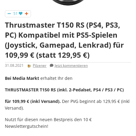
51
Thrust­mas­ter T150 RS (PS4, PS3,
PC) Kompatibel mit PS5-Spie­len
(Joystick, Gamepad, Lenkrad) für
109,99 € (statt 129,95 €)
31.08.2021
Pilzener
Jetzt kommentieren
Bei Media Markt
erhaltet Ihr den
THRUSTMASTER T150 RS (inkl. 2-Pedalset, PS4 / PS3 / PC)
für 109,99 € (inkl Versand).
Der PVG beginnt ab 129,95 € (inkl
Versand).
Nutzt für diesen neuen Bestpreis den 10 €
Newslettergutschein!