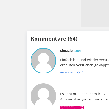
Kommentare (64)
shuzzle
Studi
Einfach hin und wieder versuc
erneuten Versuchen geklappt
Antworten
0
Es geht nun, nachdem ich 2 S
Also nicht aufgeben und übe