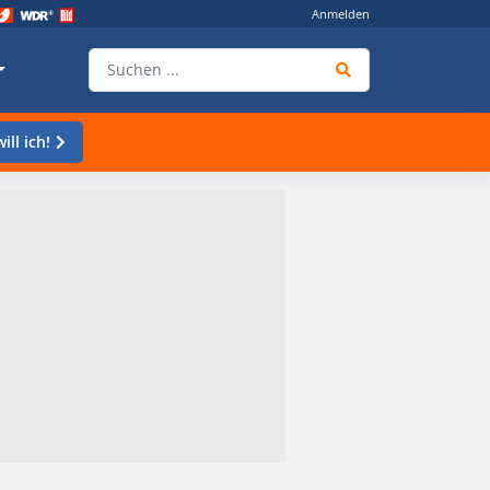
Anmelden
ill ich!