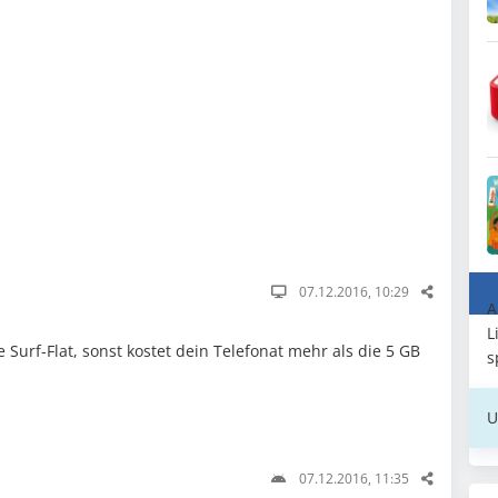
07.12.2016, 10:29
A
L
e Surf-Flat, sonst kostet dein Telefonat mehr als die 5 GB
s
U
07.12.2016, 11:35