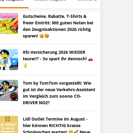
Gutscheine, Rabatte, T-Shirts &
freier Eintritt: Mit guten Noten bei
den Zeugnisaktionen 2026 richtig
sparen! 😀🤩
Kfz-Versicherung 2026 WIEDER
teurer!? - So spart ihr dennoch! 🚗
💡
Tom by TomTom vorgestellt: Wie
gut ist der neue Verkehrs-Assistent
im Vergleich zum ooono CO-
DRIVER NO2?
Lidl Outlet Termine im August -
hier können RICHTIG krasse
Schnäppchen warten! 😀🚀 Neue