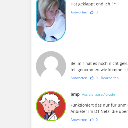
Hat geklappt endlich ^^
Antworten
0
Bei mir hat es noch nicht ge
teil genommen wie komme ich 
Antworten
0
Bearbeiten
bmp
Assistenzarzt/-ärztin
Funktioniert das nur für un
Anbieter im D1 Netz, die übe
Antworten
0