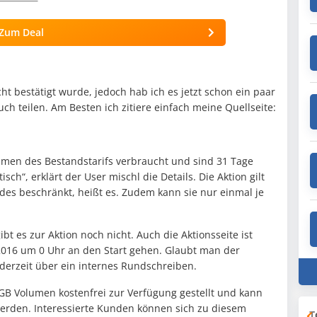
Zum Deal
t bestätigt wurde, jedoch hab ich es jetzt schon ein paar
uch teilen. Am Besten ich zitiere einfach meine Quellseite:
umen des Bestandstarifs verbraucht und sind 31 Tage
sch“, erklärt der User mischl die Details. Die Aktion gilt
odes beschränkt, heißt es. Zudem kann sie nur einmal je
ibt es zur Aktion noch nicht. Auch die Aktionsseite ist
 2016 um 0 Uhr an den Start gehen. Glaubt man der
derzeit über ein internes Rundschreiben.
B Volumen kostenfrei zur Verfügung gestellt und kann
erden. Interessierte Kunden können sich zu diesem
T