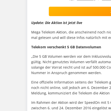
Update: Die Aktion ist jetzt live
Mega Telekom Aktion, die anscheinend noch nich
mal gelesen und will diese Infos natürlich mit e
Telekom verschenkt 5 GB Datenvolumen
„Die 5 GB Volumen werden vor dem Inklusivvol
gültig. Nicht genutztes Volumen verfällt automati
solange der Vorrat reicht und ist auf 500.000 C
Nummer in Anspruch genommen werden.
Eine offizielle Information seitens der Telekom g
noch nicht online, soll jedoch am 6. Dezember
Meldung, kommuniziert die Telekom die Aktion 
Im Rahmen der Aktion wird der SpeedOn mit 5 G
zwischen 6. und 24. Dezember 2016 eingelöst w