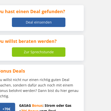
u hast einen Deal gefunden?
Deal einsenden
u willst beraten werden?
Zur Sprechstunde
Bonus Deals
u willst nicht nur einen richtig guten Deal
achen, sondern dafür auch noch mit einem
onus belohnt werden? Dann bist du hier genau
ichtig.
GASAG
Bonus
: Strom oder Gas
+70€
+
70€
Bonus
vom Doc!