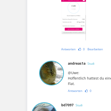
Antworten
0
Bearbeiten
andreas1a
Studi
@Uwe:
Hoffentlich hattest du ein
Flat.
Antworten
0
bd7097
Studi