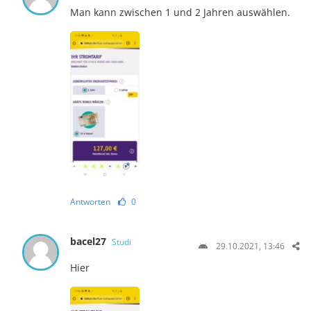
Man kann zwischen 1 und 2 Jahren auswählen.
Antworten
0
bacel27
Studi
29.10.2021, 13:46
Hier