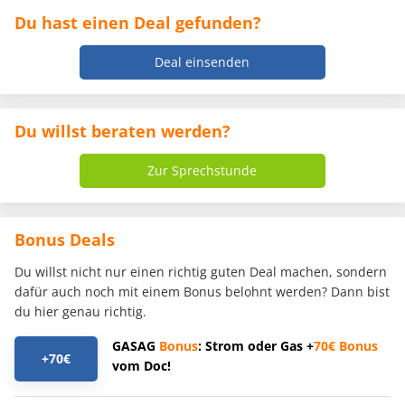
Du hast einen Deal gefunden?
Deal einsenden
Du willst beraten werden?
Zur Sprechstunde
Bonus Deals
Du willst nicht nur einen richtig guten Deal machen, sondern
dafür auch noch mit einem Bonus belohnt werden? Dann bist
du hier genau richtig.
GASAG
Bonus
: Strom oder Gas +
70€
Bonus
+70€
vom Doc!