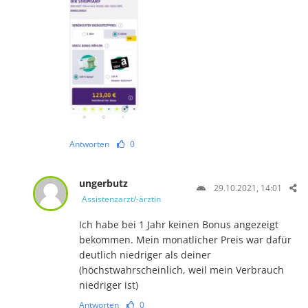
Antworten
0
ungerbutz
29.10.2021, 14:01
Assistenzarzt/-ärztin
Ich habe bei 1 Jahr keinen Bonus angezeigt
bekommen. Mein monatlicher Preis war dafür
deutlich niedriger als deiner
(höchstwahrscheinlich, weil mein Verbrauch
niedriger ist)
Antworten
0