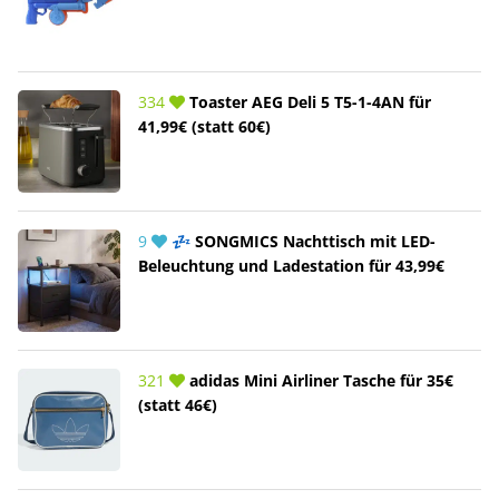
334
Toaster AEG Deli 5 T5-1-4AN für
41,99€ (statt 60€)
9
💤 SONGMICS Nachttisch mit LED-
Beleuchtung und Ladestation für 43,99€
321
adidas Mini Airliner Tasche für 35€
(statt 46€)