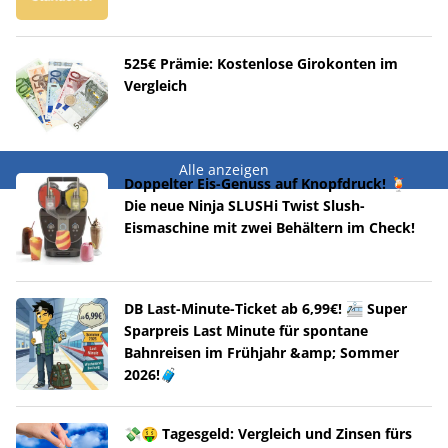
525€ Prämie: Kostenlose Girokonten im
Vergleich
Alle anzeigen
Doppelter Eis-Genuss auf Knopfdruck! 🍹
Die neue Ninja SLUSHi Twist Slush-
Eismaschine mit zwei Behältern im Check!
DB Last-Minute-Ticket ab 6,99€! 🚈 Super
Sparpreis Last Minute für spontane
Bahnreisen im Frühjahr &amp; Sommer
2026!🧳
💸🤑 Tagesgeld: Vergleich und Zinsen fürs