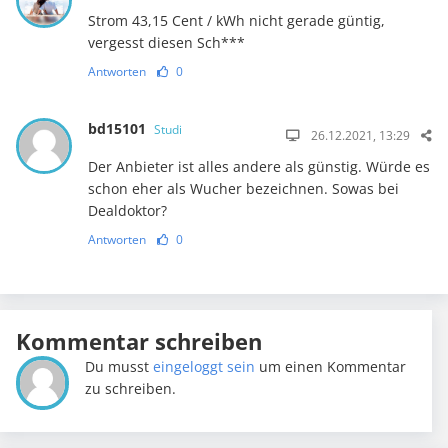
Strom 43,15 Cent / kWh nicht gerade güntig,
vergesst diesen Sch***
Antworten
0
bd15101
Studi
26.12.2021, 13:29
Der Anbieter ist alles andere als günstig. Würde es
schon eher als Wucher bezeichnen. Sowas bei
Dealdoktor?
Antworten
0
Kommentar schreiben
Du musst
eingeloggt sein
um einen Kommentar
zu schreiben.