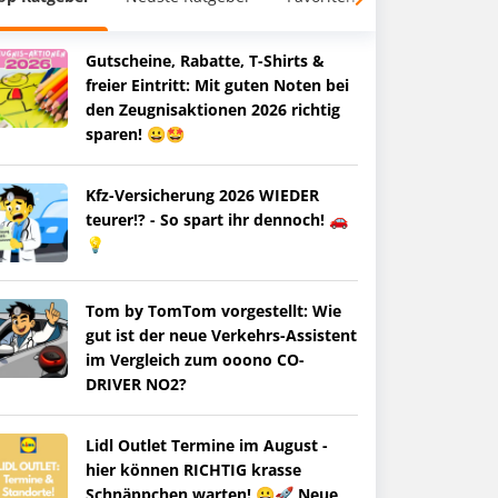
Gutscheine, Rabatte, T-Shirts &
freier Eintritt: Mit guten Noten bei
den Zeugnisaktionen 2026 richtig
sparen! 😀🤩
Kfz-Versicherung 2026 WIEDER
teurer!? - So spart ihr dennoch! 🚗
💡
Tom by TomTom vorgestellt: Wie
gut ist der neue Verkehrs-Assistent
im Vergleich zum ooono CO-
DRIVER NO2?
Lidl Outlet Termine im August -
hier können RICHTIG krasse
Schnäppchen warten! 😀🚀 Neue