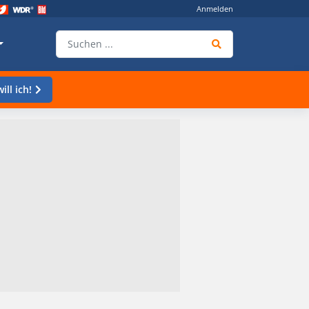
Anmelden
ill ich!