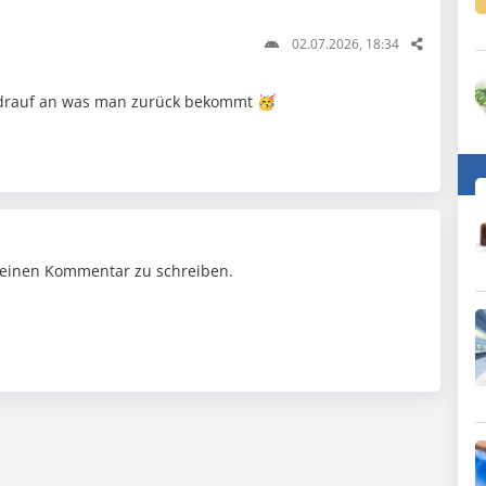
02.07.2026, 18:34
drauf an was man zurück bekommt 🥳
einen Kommentar zu schreiben.