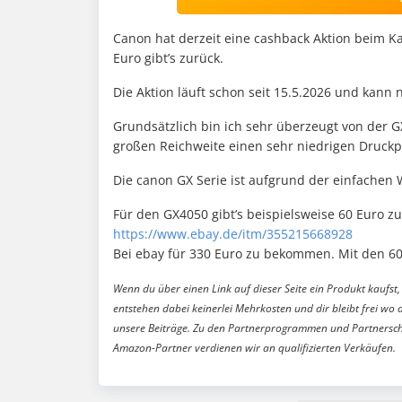
Canon hat derzeit eine cashback Aktion beim K
Euro gibt’s zurück.
Die Aktion läuft schon seit 15.5.2026 und kann 
Grundsätzlich bin ich sehr überzeugt von der G
großen Reichweite einen sehr niedrigen Druckpre
Die canon GX Serie ist aufgrund der einfachen 
Für den GX4050 gibt’s beispielsweise 60 Euro z
https://www.ebay.de/itm/355215668928
Bei ebay für 330 Euro zu bekommen. Mit den 60
Wenn du über einen Link auf dieser Seite ein Produkt kaufst, 
entstehen dabei keinerlei Mehrkosten und dir bleibt frei wo 
unsere Beiträge. Zu den Partnerprogrammen und Partnersch
Amazon-Partner verdienen wir an qualifizierten Verkäufen.