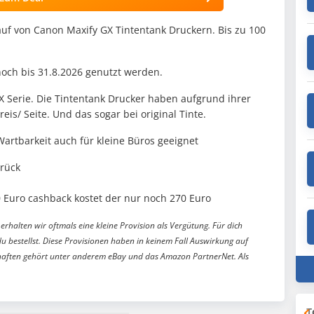
auf von Canon Maxify GX Tintentank Druckern. Bis zu 100
noch bis 31.8.2026 genutzt werden.
X Serie. Die Tintentank Drucker haben aufgrund ihrer
is/ Seite. Und das sogar bei original Tinte.
Wartbarkeit auch für kleine Büros geeignet
urück
 Euro cashback kostet der nur noch 270 Euro
erhalten wir oftmals eine kleine Provision als Vergütung. Für dich
du bestellst. Diese Provisionen haben in keinem Fall Auswirkung auf
aften gehört unter anderem eBay und das Amazon PartnerNet. Als
T