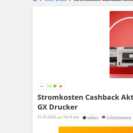
198
Stromkosten Cashback Akt
GX Drucker
01.07.2026
um 19:19 Uhr
cptlars
2
Kommentare