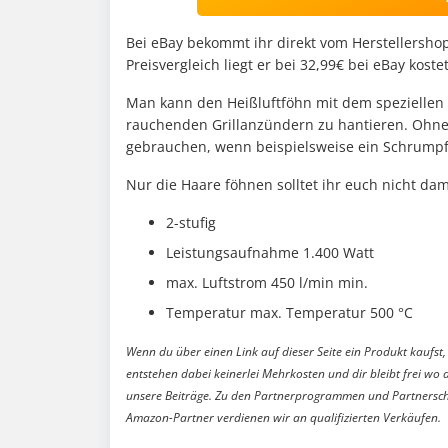
Bei eBay bekommt ihr direkt vom Herstellershop d
Preisvergleich liegt er bei 32,99€ bei eBay koste
Man kann den Heißluftföhn mit dem speziellen 
rauchenden Grillanzündern zu hantieren. Ohne d
gebrauchen, wenn beispielsweise ein Schrump
Nur die Haare föhnen solltet ihr euch nicht dam
2-stufig
Leistungsaufnahme 1.400 Watt
max. Luftstrom 450 l/min min.
Temperatur max. Temperatur 500 °C
Wenn du über einen Link auf dieser Seite ein Produkt kaufst, 
entstehen dabei keinerlei Mehrkosten und dir bleibt frei wo 
unsere Beiträge. Zu den Partnerprogrammen und Partnersch
Amazon-Partner verdienen wir an qualifizierten Verkäufen.