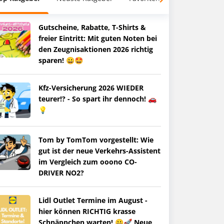
Gutscheine, Rabatte, T-Shirts &
freier Eintritt: Mit guten Noten bei
den Zeugnisaktionen 2026 richtig
sparen! 😀🤩
Kfz-Versicherung 2026 WIEDER
teurer!? - So spart ihr dennoch! 🚗
💡
Tom by TomTom vorgestellt: Wie
gut ist der neue Verkehrs-Assistent
im Vergleich zum ooono CO-
DRIVER NO2?
Lidl Outlet Termine im August -
hier können RICHTIG krasse
Schnäppchen warten! 😀🚀 Neue