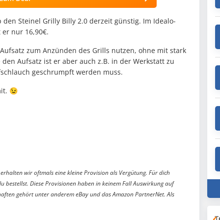
en Steinel Grilly Billy 2.0 derzeit günstig. Im Idealo-
t er nur 16,90€.
Aufsatz zum Anzünden des Grills nutzen, ohne mit stark
en Aufsatz ist er aber auch z.B. in der Werkstatt zu
fschlauch geschrumpft werden muss.
it. 😉
erhalten wir oftmals eine kleine Provision als Vergütung. Für dich
du bestellst. Diese Provisionen haben in keinem Fall Auswirkung auf
aften gehört unter anderem eBay und das Amazon PartnerNet. Als
T