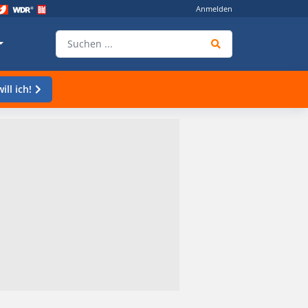
Anmelden
ill ich!